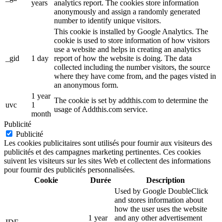
years
analytics report. The cookies store information
anonymously and assign a randomly generated
number to identify unique visitors.
This cookie is installed by Google Analytics. The
cookie is used to store information of how visitors
use a website and helps in creating an analytics
_gid
1 day
report of how the website is doing. The data
collected including the number visitors, the source
where they have come from, and the pages visted in
an anonymous form.
1 year
The cookie is set by addthis.com to determine the
uvc
1
usage of Addthis.com service.
month
Publicité
Publicité
Les cookies publicitaires sont utilisés pour fournir aux visiteurs des
publicités et des campagnes marketing pertinentes. Ces cookies
suivent les visiteurs sur les sites Web et collectent des informations
pour fournir des publicités personnalisées.
Cookie
Durée
Description
Used by Google DoubleClick
and stores information about
how the user uses the website
1 year
and any other advertisement