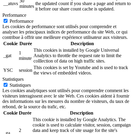
30
__atuvs
the updated count if you share a page and return to
minutes
it before our share count cache is updated.
Performance
Performance
Les cookies de performance sont utilisés pour comprendre et
analyser les principaux indices de performance du site Web, ce qui
contribue à offrir une meilleure expérience utilisateur aux visiteurs.
Cookie
Durée
Description
This cookies is installed by Google Universal
1
_gat
Analytics to throttle the request rate to limit the
minute
colllection of data on high traffic sites.
This cookies is set by Youtube and is used to track
YSC
session
the views of embedded videos.
Statistiques
Statistiques
Les cookies analytiques sont utilisés pour comprendre comment les
visiteurs interagissent avec le site Web. Ces cookies aident à fournir
des informations sur les mesures du nombre de visiteurs, du taux de
rebond, de la source du trafic, etc.
Cookie
Durée
Description
This cookie is installed by Google Analytics. The
cookie is used to calculate visitor, session, campaign
2
data and keep track of site usage for the site's
_ga