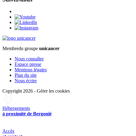
Membre
du groupe
unicancer
Nous connaître
Espace presse
Mentions légales
Plan du site
Nous écrire
Copyright 2026
-
Gérer les cookies
Hébergements
à proximité de Bergonié
Accès