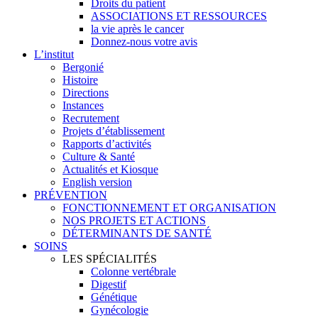
Droits du patient
ASSOCIATIONS ET RESSOURCES
la vie après le cancer
Donnez-nous votre avis
L’institut
Bergonié
Histoire
Directions
Instances
Recrutement
Projets d’établissement
Rapports d’activités
Culture & Santé
Actualités et Kiosque
English version
PRÉVENTION
FONCTIONNEMENT ET ORGANISATION
NOS PROJETS ET ACTIONS
DÉTERMINANTS DE SANTÉ
SOINS
LES SPÉCIALITÉS
Colonne vertébrale
Digestif
Génétique
Gynécologie