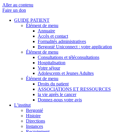
Aller au contenu
Faire un don
GUIDE PATIENT
Élément de menu
Annuaire
Accès et contact
Formalités administratives
Bergonié Uniconnect : votre application
Élément de menu
Consultations et téléconsultations
Hospitalisation
Votre séjour
Adolescents et Jeunes Adultes
Élément de menu
Droits du patient
ASSOCIATIONS ET RESSOURCES
la vie après le cancer
Donnez-nous votre avis
L’institut
Bergonié
Histoire
Directions
Instances
Recrutement