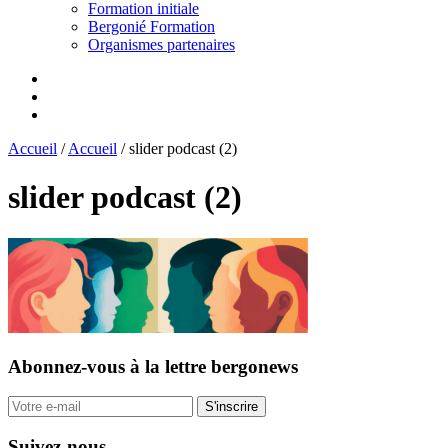
Formation initiale
Bergonié Formation
Organismes partenaires
Accueil
/
Accueil
/
slider podcast (2)
slider podcast (2)
Abonnez-vous
à la lettre bergonews
S'inscrire
Suivez-nous