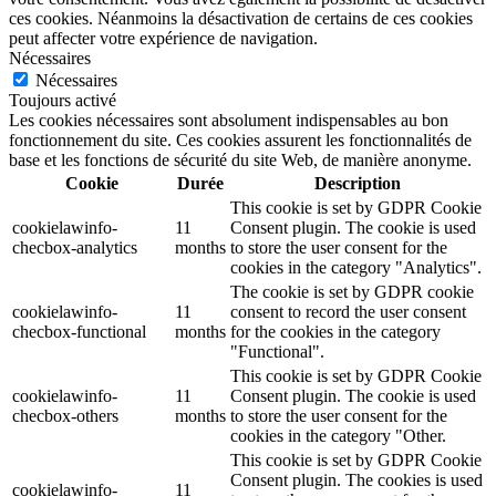
ces cookies. Néanmoins la désactivation de certains de ces cookies
peut affecter votre expérience de navigation.
Nécessaires
Nécessaires
Toujours activé
Les cookies nécessaires sont absolument indispensables au bon
fonctionnement du site. Ces cookies assurent les fonctionnalités de
base et les fonctions de sécurité du site Web, de manière anonyme.
Cookie
Durée
Description
This cookie is set by GDPR Cookie
cookielawinfo-
11
Consent plugin. The cookie is used
checbox-analytics
months
to store the user consent for the
cookies in the category "Analytics".
The cookie is set by GDPR cookie
cookielawinfo-
11
consent to record the user consent
checbox-functional
months
for the cookies in the category
"Functional".
This cookie is set by GDPR Cookie
cookielawinfo-
11
Consent plugin. The cookie is used
checbox-others
months
to store the user consent for the
cookies in the category "Other.
This cookie is set by GDPR Cookie
Consent plugin. The cookies is used
cookielawinfo-
11