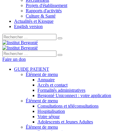
Recrutement
Projets d'établissement
Rapports d'activités
Culture & Santé
Actualités et Kiosque
English version
Rechercher :
Rechercher :
Faire un don
GUIDE PATIENT
Élément de menu
Annuaire
Accès et contact
Formalités administratives
Bergonié Uniconnect : votre application
Élément de menu
Consultations et téléconsultations
Hospitalisation
Votre séjour
Adolescents et Jeunes Adultes
Élément de menu