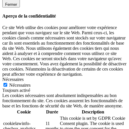
Fermer
Aperçu de la confidentialité
Ce site Web utilise des cookies pour améliorer votre expérience
pendant que vous naviguez sur le site Web. Parmi ceux-ci, les
cookies classés comme nécessaires sont stockés sur votre navigateur
car ils sont essentiels au fonctionnement des fonctionnalités de base
du site Web. Nous utilisons également des cookies tiers qui nous
aident à analyser et à comprendre comment vous utilisez ce site
Web. Ces cookies ne seront stockés dans votre navigateur qu'avec
votre consentement. Vous avez également la possibilité de désactiver
ces cookies. Néanmoins la désactivation de certains de ces cookies
peut affecter votre expérience de navigation.
Nécessaires
Nécessaires
Toujours activé
Les cookies nécessaires sont absolument indispensables au bon
fonctionnement du site. Ces cookies assurent les fonctionnalités de
base et les fonctions de sécurité du site Web, de manière anonyme.
Cookie
Durée
Description
This cookie is set by GDPR Cookie
cookielawinfo-
11
Consent plugin. The cookie is used
checbox-analytics
months
to store the user consent for the