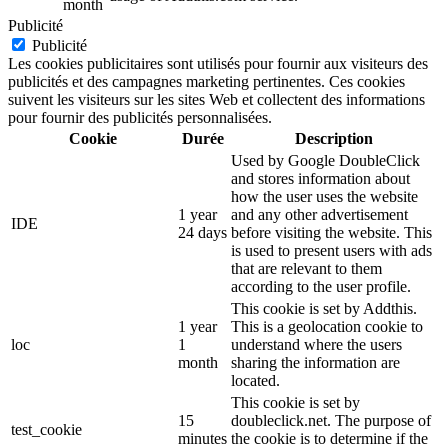
month
Publicité
Publicité
Les cookies publicitaires sont utilisés pour fournir aux visiteurs des
publicités et des campagnes marketing pertinentes. Ces cookies
suivent les visiteurs sur les sites Web et collectent des informations
pour fournir des publicités personnalisées.
Cookie
Durée
Description
Used by Google DoubleClick
and stores information about
how the user uses the website
1 year
and any other advertisement
IDE
24 days
before visiting the website. This
is used to present users with ads
that are relevant to them
according to the user profile.
This cookie is set by Addthis.
1 year
This is a geolocation cookie to
loc
1
understand where the users
month
sharing the information are
located.
This cookie is set by
15
doubleclick.net. The purpose of
test_cookie
minutes
the cookie is to determine if the