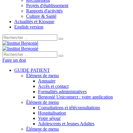
Recrutement
Projets d'établissement
Rapports d'activités
Culture & Santé
Actualités et Kiosque
English version
Rechercher :
Rechercher :
Faire un don
GUIDE PATIENT
Élément de menu
Annuaire
Accès et contact
Formalités administratives
Bergonié Uniconnect : votre application
Élément de menu
Consultations et téléconsultations
Hospitalisation
Votre séjour
Adolescents et Jeunes Adultes
Élément de menu