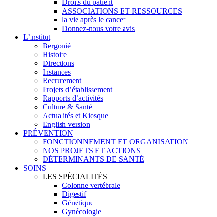
Droits du patient
ASSOCIATIONS ET RESSOURCES
la vie après le cancer
Donnez-nous votre avis
L’institut
Bergonié
Histoire
Directions
Instances
Recrutement
Projets d’établissement
Rapports d’activités
Culture & Santé
Actualités et Kiosque
English version
PRÉVENTION
FONCTIONNEMENT ET ORGANISATION
NOS PROJETS ET ACTIONS
DÉTERMINANTS DE SANTÉ
SOINS
LES SPÉCIALITÉS
Colonne vertébrale
Digestif
Génétique
Gynécologie