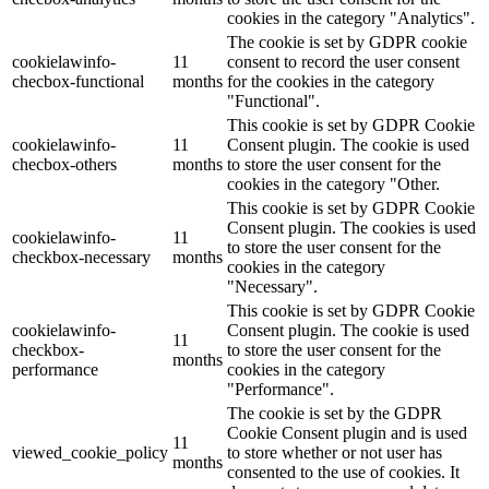
cookies in the category "Analytics".
The cookie is set by GDPR cookie
cookielawinfo-
11
consent to record the user consent
checbox-functional
months
for the cookies in the category
"Functional".
This cookie is set by GDPR Cookie
cookielawinfo-
11
Consent plugin. The cookie is used
checbox-others
months
to store the user consent for the
cookies in the category "Other.
This cookie is set by GDPR Cookie
Consent plugin. The cookies is used
cookielawinfo-
11
to store the user consent for the
checkbox-necessary
months
cookies in the category
"Necessary".
This cookie is set by GDPR Cookie
cookielawinfo-
Consent plugin. The cookie is used
11
checkbox-
to store the user consent for the
months
performance
cookies in the category
"Performance".
The cookie is set by the GDPR
Cookie Consent plugin and is used
11
viewed_cookie_policy
to store whether or not user has
months
consented to the use of cookies. It