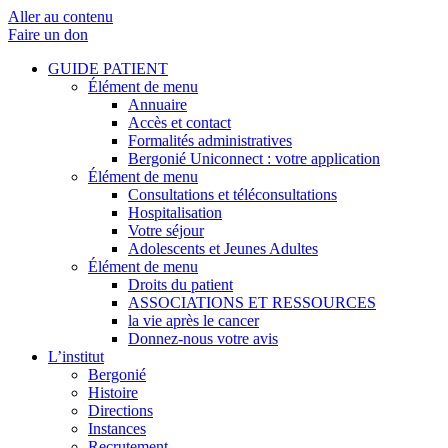
Aller au contenu
Faire un don
GUIDE PATIENT
Élément de menu
Annuaire
Accès et contact
Formalités administratives
Bergonié Uniconnect : votre application
Élément de menu
Consultations et téléconsultations
Hospitalisation
Votre séjour
Adolescents et Jeunes Adultes
Élément de menu
Droits du patient
ASSOCIATIONS ET RESSOURCES
la vie après le cancer
Donnez-nous votre avis
L’institut
Bergonié
Histoire
Directions
Instances
Recrutement