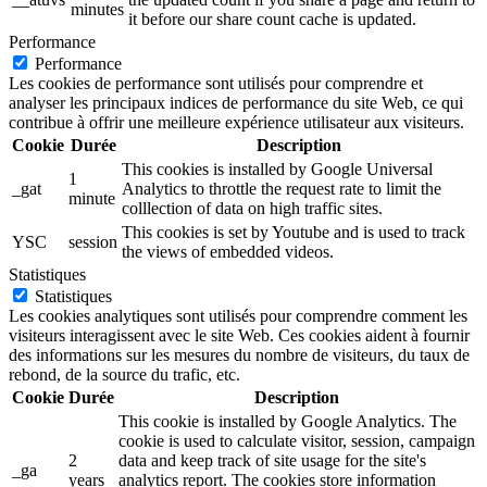
minutes
it before our share count cache is updated.
Performance
Performance
Les cookies de performance sont utilisés pour comprendre et
analyser les principaux indices de performance du site Web, ce qui
contribue à offrir une meilleure expérience utilisateur aux visiteurs.
Cookie
Durée
Description
This cookies is installed by Google Universal
1
_gat
Analytics to throttle the request rate to limit the
minute
colllection of data on high traffic sites.
This cookies is set by Youtube and is used to track
YSC
session
the views of embedded videos.
Statistiques
Statistiques
Les cookies analytiques sont utilisés pour comprendre comment les
visiteurs interagissent avec le site Web. Ces cookies aident à fournir
des informations sur les mesures du nombre de visiteurs, du taux de
rebond, de la source du trafic, etc.
Cookie
Durée
Description
This cookie is installed by Google Analytics. The
cookie is used to calculate visitor, session, campaign
2
data and keep track of site usage for the site's
_ga
years
analytics report. The cookies store information