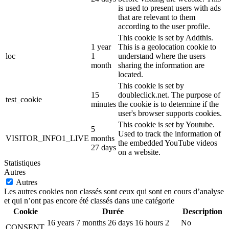
is used to present users with ads
that are relevant to them
according to the user profile.
This cookie is set by Addthis.
1 year
This is a geolocation cookie to
loc
1
understand where the users
month
sharing the information are
located.
This cookie is set by
15
doubleclick.net. The purpose of
test_cookie
minutes
the cookie is to determine if the
user's browser supports cookies.
This cookie is set by Youtube.
5
Used to track the information of
VISITOR_INFO1_LIVE
months
the embedded YouTube videos
27 days
on a website.
Statistiques
Autres
Autres
Les autres cookies non classés sont ceux qui sont en cours d’analyse
et qui n’ont pas encore été classés dans une catégorie
Cookie
Durée
Description
16 years 7 months 26 days 16 hours 2
No
CONSENT