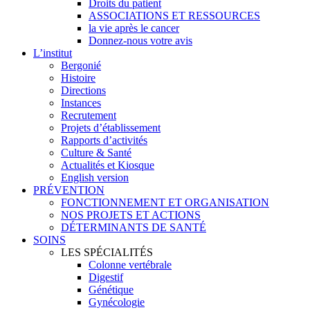
Droits du patient
ASSOCIATIONS ET RESSOURCES
la vie après le cancer
Donnez-nous votre avis
L’institut
Bergonié
Histoire
Directions
Instances
Recrutement
Projets d’établissement
Rapports d’activités
Culture & Santé
Actualités et Kiosque
English version
PRÉVENTION
FONCTIONNEMENT ET ORGANISATION
NOS PROJETS ET ACTIONS
DÉTERMINANTS DE SANTÉ
SOINS
LES SPÉCIALITÉS
Colonne vertébrale
Digestif
Génétique
Gynécologie