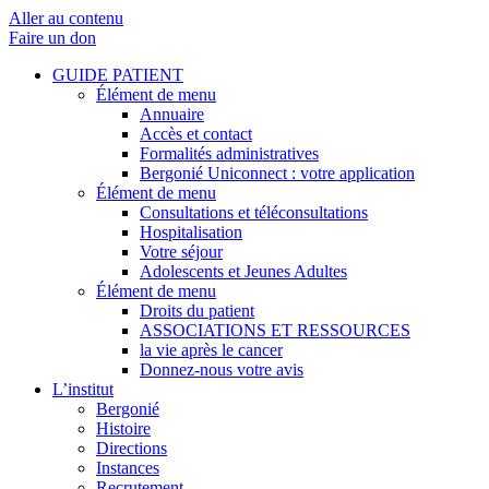
Aller au contenu
Faire un don
GUIDE PATIENT
Élément de menu
Annuaire
Accès et contact
Formalités administratives
Bergonié Uniconnect : votre application
Élément de menu
Consultations et téléconsultations
Hospitalisation
Votre séjour
Adolescents et Jeunes Adultes
Élément de menu
Droits du patient
ASSOCIATIONS ET RESSOURCES
la vie après le cancer
Donnez-nous votre avis
L’institut
Bergonié
Histoire
Directions
Instances
Recrutement