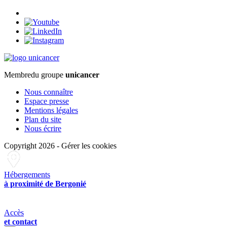
Membre
du groupe
unicancer
Nous connaître
Espace presse
Mentions légales
Plan du site
Nous écrire
Copyright 2026
-
Gérer les cookies
Hébergements
à proximité de Bergonié
Accès
et contact