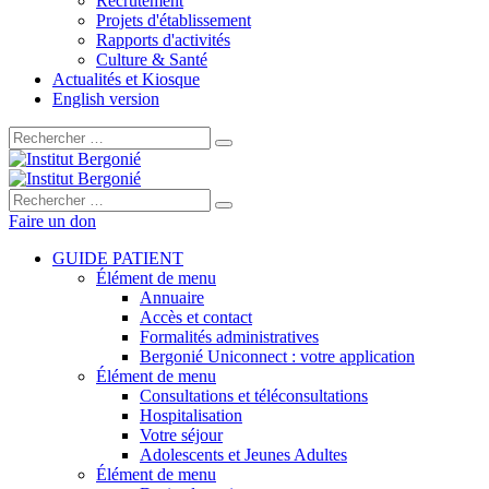
Recrutement
Projets d'établissement
Rapports d'activités
Culture & Santé
Actualités et Kiosque
English version
Rechercher :
Rechercher :
Faire un don
GUIDE PATIENT
Élément de menu
Annuaire
Accès et contact
Formalités administratives
Bergonié Uniconnect : votre application
Élément de menu
Consultations et téléconsultations
Hospitalisation
Votre séjour
Adolescents et Jeunes Adultes
Élément de menu