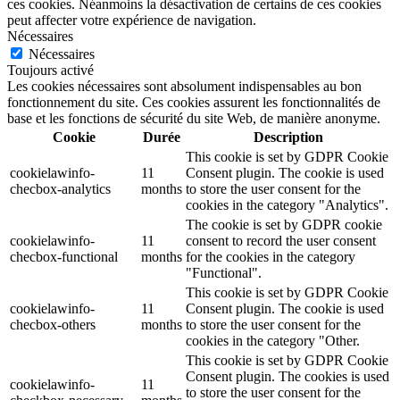
ces cookies. Néanmoins la désactivation de certains de ces cookies
peut affecter votre expérience de navigation.
Nécessaires
Nécessaires
Toujours activé
Les cookies nécessaires sont absolument indispensables au bon
fonctionnement du site. Ces cookies assurent les fonctionnalités de
base et les fonctions de sécurité du site Web, de manière anonyme.
Cookie
Durée
Description
This cookie is set by GDPR Cookie
cookielawinfo-
11
Consent plugin. The cookie is used
checbox-analytics
months
to store the user consent for the
cookies in the category "Analytics".
The cookie is set by GDPR cookie
cookielawinfo-
11
consent to record the user consent
checbox-functional
months
for the cookies in the category
"Functional".
This cookie is set by GDPR Cookie
cookielawinfo-
11
Consent plugin. The cookie is used
checbox-others
months
to store the user consent for the
cookies in the category "Other.
This cookie is set by GDPR Cookie
Consent plugin. The cookies is used
cookielawinfo-
11
to store the user consent for the