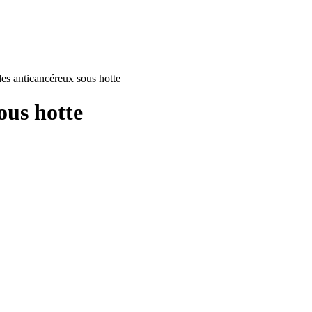
des anticancéreux sous hotte
ous hotte