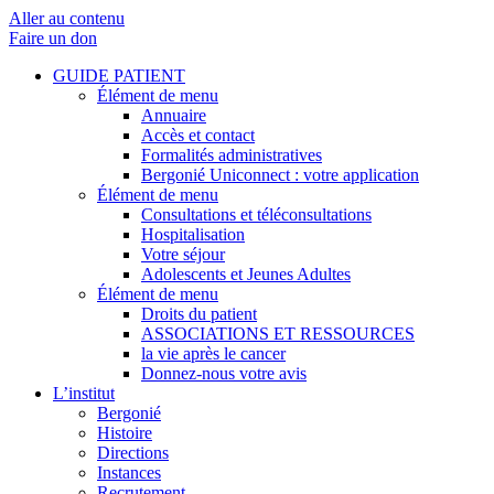
Aller au contenu
Faire un don
GUIDE PATIENT
Élément de menu
Annuaire
Accès et contact
Formalités administratives
Bergonié Uniconnect : votre application
Élément de menu
Consultations et téléconsultations
Hospitalisation
Votre séjour
Adolescents et Jeunes Adultes
Élément de menu
Droits du patient
ASSOCIATIONS ET RESSOURCES
la vie après le cancer
Donnez-nous votre avis
L’institut
Bergonié
Histoire
Directions
Instances
Recrutement