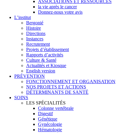
ASSOCIATIONS ET RESSOURCES
la vie après le cancer
Donnez-nous votre avis
L’institut
Bergonié
Histoire
Directions
Instances
Recrutement
Projets d’établissement
Rapports d’activités
Culture & Santé
Actualités et Kiosque
English version
PRÉVENTION
FONCTIONNEMENT ET ORGANISATION
NOS PROJETS ET ACTIONS
DÉTERMINANTS DE SANTÉ
SOINS
LES SPÉCIALITÉS
Colonne vertébrale
Digestif
Génétique
Gynécologie
Hématologie