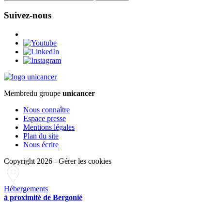
Suivez-nous
Membre
du groupe
unicancer
Nous connaître
Espace presse
Mentions légales
Plan du site
Nous écrire
Copyright 2026
-
Gérer les cookies
Hébergements
à proximité de Bergonié