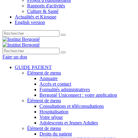
Projets d'établissement
Rapports d'activités
Culture & Santé
Actualités et Kiosque
English version
Rechercher :
Rechercher :
Faire un don
GUIDE PATIENT
Élément de menu
Annuaire
Accès et contact
Formalités administratives
Bergonié Uniconnect : votre application
Élément de menu
Consultations et téléconsultations
Hospitalisation
Votre séjour
Adolescents et Jeunes Adultes
Élément de menu
Droits du patient