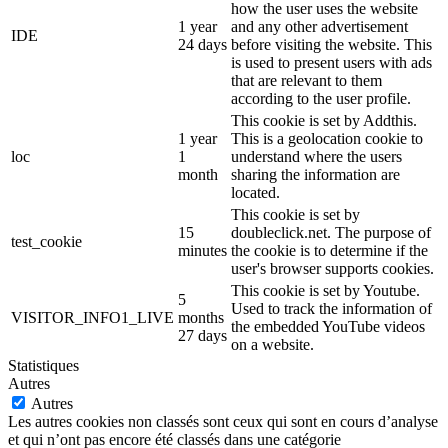
how the user uses the website
1 year
and any other advertisement
IDE
24 days
before visiting the website. This
is used to present users with ads
that are relevant to them
according to the user profile.
This cookie is set by Addthis.
1 year
This is a geolocation cookie to
loc
1
understand where the users
month
sharing the information are
located.
This cookie is set by
15
doubleclick.net. The purpose of
test_cookie
minutes
the cookie is to determine if the
user's browser supports cookies.
This cookie is set by Youtube.
5
Used to track the information of
VISITOR_INFO1_LIVE
months
the embedded YouTube videos
27 days
on a website.
Statistiques
Autres
Autres
Les autres cookies non classés sont ceux qui sont en cours d’analyse
et qui n’ont pas encore été classés dans une catégorie