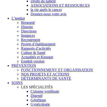
Droits du patient
ASSOCIATIONS ET RESSOURCES
la vie après le cancer
Donnez-nous votre avis
L’institut
Bergonié
Histoire
Directions
Instances
Recrutement
Projets d’établissement
Rapports d’activités
Culture & Santé
Actualités et Kiosque
English version
PRÉVENTION
FONCTIONNEMENT ET ORGANISATION
NOS PROJETS ET ACTIONS
DÉTERMINANTS DE SANTÉ
SOINS
LES SPÉCIALITÉS
Colonne vertébrale
Digestif
Génétique
Gynécologie