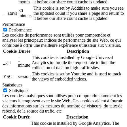
month
it before our share count cache is updated.
This cookie is set by Addthis to make sure you see
30
__atuvs
the updated count if you share a page and return to
minutes
it before our share count cache is updated.
Performance
Performance
Les cookies de performance sont utilisés pour comprendre et
analyser les principaux indices de performance du site Web, ce qui
contribue à offrir une meilleure expérience utilisateur aux visiteurs.
Cookie
Durée
Description
This cookies is installed by Google Universal
1
_gat
Analytics to throttle the request rate to limit the
minute
colllection of data on high traffic sites.
This cookies is set by Youtube and is used to track
YSC
session
the views of embedded videos.
Statistiques
Statistiques
Les cookies analytiques sont utilisés pour comprendre comment les
visiteurs interagissent avec le site Web. Ces cookies aident à fournir
des informations sur les mesures du nombre de visiteurs, du taux de
rebond, de la source du trafic, etc.
Cookie
Durée
Description
This cookie is installed by Google Analytics. The