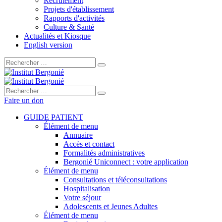
Recrutement
Projets d'établissement
Rapports d'activités
Culture & Santé
Actualités et Kiosque
English version
Rechercher :
Rechercher :
Faire un don
GUIDE PATIENT
Élément de menu
Annuaire
Accès et contact
Formalités administratives
Bergonié Uniconnect : votre application
Élément de menu
Consultations et téléconsultations
Hospitalisation
Votre séjour
Adolescents et Jeunes Adultes
Élément de menu