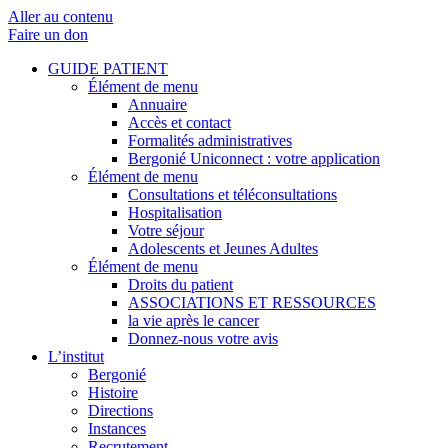
Aller au contenu
Faire un don
GUIDE PATIENT
Élément de menu
Annuaire
Accès et contact
Formalités administratives
Bergonié Uniconnect : votre application
Élément de menu
Consultations et téléconsultations
Hospitalisation
Votre séjour
Adolescents et Jeunes Adultes
Élément de menu
Droits du patient
ASSOCIATIONS ET RESSOURCES
la vie après le cancer
Donnez-nous votre avis
L’institut
Bergonié
Histoire
Directions
Instances
Recrutement