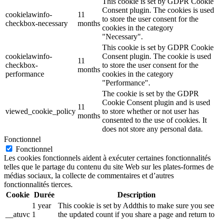
This cookie is set by GDPR Cookie
Consent plugin. The cookies is used
cookielawinfo-
11
to store the user consent for the
checkbox-necessary
months
cookies in the category
"Necessary".
This cookie is set by GDPR Cookie
cookielawinfo-
Consent plugin. The cookie is used
11
checkbox-
to store the user consent for the
months
performance
cookies in the category
"Performance".
The cookie is set by the GDPR
Cookie Consent plugin and is used
11
viewed_cookie_policy
to store whether or not user has
months
consented to the use of cookies. It
does not store any personal data.
Fonctionnel
Fonctionnel
Les cookies fonctionnels aident à exécuter certaines fonctionnalités
telles que le partage du contenu du site Web sur les plates-formes de
médias sociaux, la collecte de commentaires et d’autres
fonctionnalités tierces.
Cookie
Durée
Description
1 year
This cookie is set by Addthis to make sure you see
__atuvc
1
the updated count if you share a page and return to