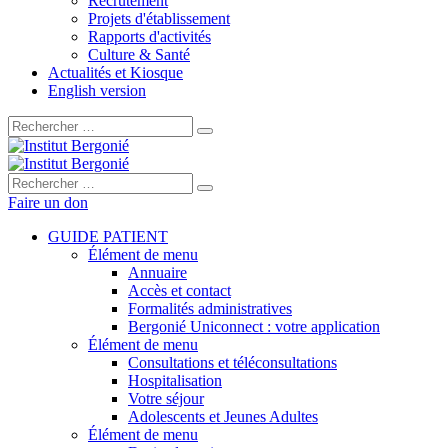
Recrutement
Projets d'établissement
Rapports d'activités
Culture & Santé
Actualités et Kiosque
English version
Rechercher :
Rechercher :
Faire un don
GUIDE PATIENT
Élément de menu
Annuaire
Accès et contact
Formalités administratives
Bergonié Uniconnect : votre application
Élément de menu
Consultations et téléconsultations
Hospitalisation
Votre séjour
Adolescents et Jeunes Adultes
Élément de menu