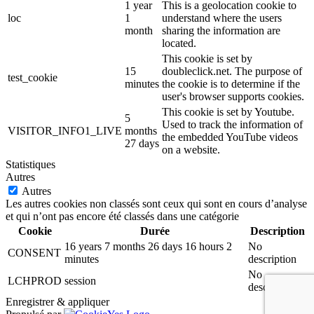
1 year
This is a geolocation cookie to
loc
1
understand where the users
month
sharing the information are
located.
This cookie is set by
15
doubleclick.net. The purpose of
test_cookie
minutes
the cookie is to determine if the
user's browser supports cookies.
This cookie is set by Youtube.
5
Used to track the information of
VISITOR_INFO1_LIVE
months
the embedded YouTube videos
27 days
on a website.
Statistiques
Autres
Autres
Les autres cookies non classés sont ceux qui sont en cours d’analyse
et qui n’ont pas encore été classés dans une catégorie
Cookie
Durée
Description
16 years 7 months 26 days 16 hours 2
No
CONSENT
minutes
description
No
LCHPROD
session
description
Enregistrer & appliquer