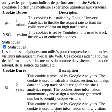
analyser les principaux indices de performance du site Web, ce qui
contribue à offrir une meilleure expérience utilisateur aux visiteurs.
Cookie
Durée
Description
This cookies is installed by Google Universal
1
_gat
Analytics to throttle the request rate to limit the
minute
colllection of data on high traffic sites.
This cookies is set by Youtube and is used to track
YSC
session
the views of embedded videos.
Statistiques
Statistiques
Les cookies analytiques sont utilisés pour comprendre comment les
visiteurs interagissent avec le site Web. Ces cookies aident à fournir
des informations sur les mesures du nombre de visiteurs, du taux de
rebond, de la source du trafic, etc.
Cookie
Durée
Description
This cookie is installed by Google Analytics. The
cookie is used to calculate visitor, session, campaign
2
data and keep track of site usage for the site's
_ga
years
analytics report. The cookies store information
anonymously and assign a randomly generated
number to identify unique visitors.
This cookie is installed by Google Analytics. The
cookie is used to store information of how visitors