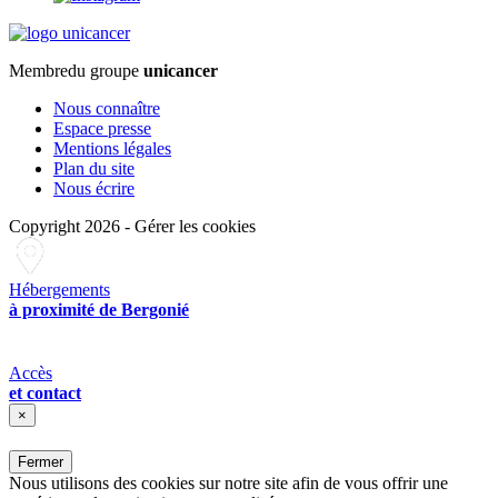
Membre
du groupe
unicancer
Nous connaître
Espace presse
Mentions légales
Plan du site
Nous écrire
Copyright 2026
-
Gérer les cookies
Hébergements
à proximité de Bergonié
Accès
et contact
×
Fermer
Nous utilisons des cookies sur notre site afin de vous offrir une