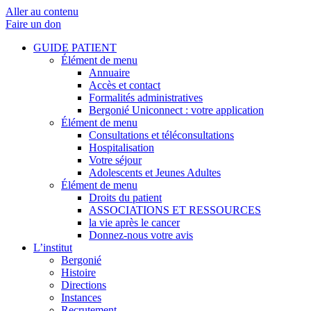
Aller au contenu
Faire un don
GUIDE PATIENT
Élément de menu
Annuaire
Accès et contact
Formalités administratives
Bergonié Uniconnect : votre application
Élément de menu
Consultations et téléconsultations
Hospitalisation
Votre séjour
Adolescents et Jeunes Adultes
Élément de menu
Droits du patient
ASSOCIATIONS ET RESSOURCES
la vie après le cancer
Donnez-nous votre avis
L’institut
Bergonié
Histoire
Directions
Instances
Recrutement