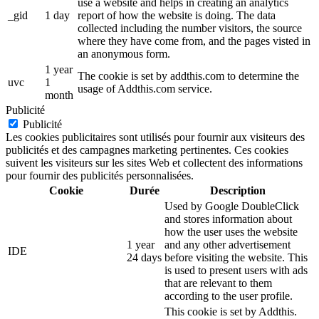
use a website and helps in creating an analytics
_gid
1 day
report of how the website is doing. The data
collected including the number visitors, the source
where they have come from, and the pages visted in
an anonymous form.
1 year
The cookie is set by addthis.com to determine the
uvc
1
usage of Addthis.com service.
month
Publicité
Publicité
Les cookies publicitaires sont utilisés pour fournir aux visiteurs des
publicités et des campagnes marketing pertinentes. Ces cookies
suivent les visiteurs sur les sites Web et collectent des informations
pour fournir des publicités personnalisées.
Cookie
Durée
Description
Used by Google DoubleClick
and stores information about
how the user uses the website
1 year
and any other advertisement
IDE
24 days
before visiting the website. This
is used to present users with ads
that are relevant to them
according to the user profile.
This cookie is set by Addthis.