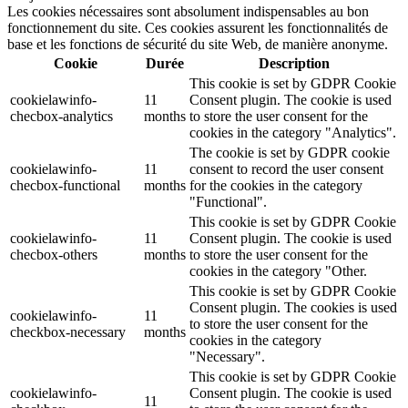
Les cookies nécessaires sont absolument indispensables au bon
fonctionnement du site. Ces cookies assurent les fonctionnalités de
base et les fonctions de sécurité du site Web, de manière anonyme.
Cookie
Durée
Description
This cookie is set by GDPR Cookie
cookielawinfo-
11
Consent plugin. The cookie is used
checbox-analytics
months
to store the user consent for the
cookies in the category "Analytics".
The cookie is set by GDPR cookie
cookielawinfo-
11
consent to record the user consent
checbox-functional
months
for the cookies in the category
"Functional".
This cookie is set by GDPR Cookie
cookielawinfo-
11
Consent plugin. The cookie is used
checbox-others
months
to store the user consent for the
cookies in the category "Other.
This cookie is set by GDPR Cookie
Consent plugin. The cookies is used
cookielawinfo-
11
to store the user consent for the
checkbox-necessary
months
cookies in the category
"Necessary".
This cookie is set by GDPR Cookie
cookielawinfo-
Consent plugin. The cookie is used
11