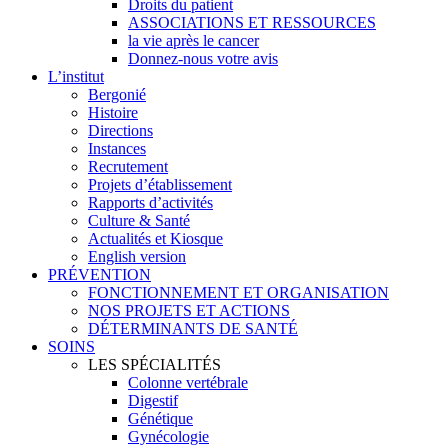
Droits du patient
ASSOCIATIONS ET RESSOURCES
la vie après le cancer
Donnez-nous votre avis
L’institut
Bergonié
Histoire
Directions
Instances
Recrutement
Projets d’établissement
Rapports d’activités
Culture & Santé
Actualités et Kiosque
English version
PRÉVENTION
FONCTIONNEMENT ET ORGANISATION
NOS PROJETS ET ACTIONS
DÉTERMINANTS DE SANTÉ
SOINS
LES SPÉCIALITÉS
Colonne vertébrale
Digestif
Génétique
Gynécologie