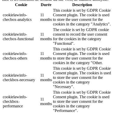
Cookie
Durée
Description
This cookie is set by GDPR Cookie
cookielawinfo-
11
Consent plugin. The cookie is used
checbox-analytics
months
to store the user consent for the
cookies in the category "Analytics".
The cookie is set by GDPR cookie
cookielawinfo-
11
consent to record the user consent
checbox-functional
months
for the cookies in the category
"Functional".
This cookie is set by GDPR Cookie
cookielawinfo-
11
Consent plugin. The cookie is used
checbox-others
months
to store the user consent for the
cookies in the category "Other.
This cookie is set by GDPR Cookie
Consent plugin. The cookies is used
cookielawinfo-
11
to store the user consent for the
checkbox-necessary
months
cookies in the category
"Necessary".
This cookie is set by GDPR Cookie
cookielawinfo-
Consent plugin. The cookie is used
11
checkbox-
to store the user consent for the
months
performance
cookies in the category
"Performance".