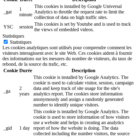
This cookies is installed by Google Universal
1
_gat
Analytics to throttle the request rate to limit the
minute
colllection of data on high traffic sites.
This cookies is set by Youtube and is used to track
YSC
session
the views of embedded videos.
Statistiques
Statistiques
Les cookies analytiques sont utilisés pour comprendre comment les
visiteurs interagissent avec le site Web. Ces cookies aident à fournir
des informations sur les mesures du nombre de visiteurs, du taux de
rebond, de la source du trafic, etc.
Cookie
Durée
Description
This cookie is installed by Google Analytics. The
cookie is used to calculate visitor, session, campaign
2
data and keep track of site usage for the site's
_ga
years
analytics report. The cookies store information
anonymously and assign a randomly generated
number to identify unique visitors.
This cookie is installed by Google Analytics. The
cookie is used to store information of how visitors
use a website and helps in creating an analytics
_gid
1 day
report of how the website is doing. The data
collected including the number visitors, the source