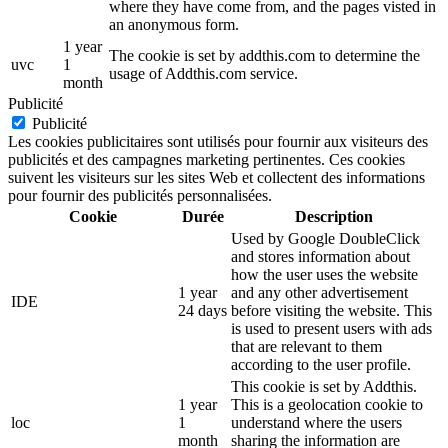
where they have come from, and the pages visted in
an anonymous form.
1 year
The cookie is set by addthis.com to determine the
uvc
1
usage of Addthis.com service.
month
Publicité
Publicité
Les cookies publicitaires sont utilisés pour fournir aux visiteurs des
publicités et des campagnes marketing pertinentes. Ces cookies
suivent les visiteurs sur les sites Web et collectent des informations
pour fournir des publicités personnalisées.
Cookie
Durée
Description
Used by Google DoubleClick
and stores information about
how the user uses the website
1 year
and any other advertisement
IDE
24 days
before visiting the website. This
is used to present users with ads
that are relevant to them
according to the user profile.
This cookie is set by Addthis.
1 year
This is a geolocation cookie to
loc
1
understand where the users
month
sharing the information are