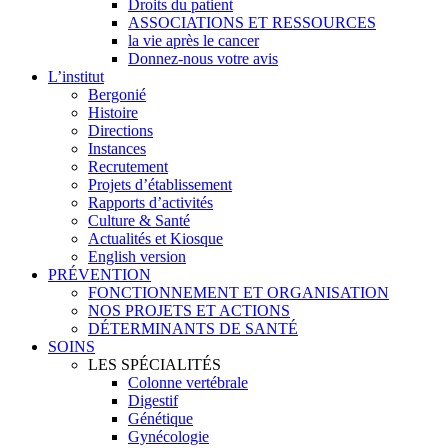
Droits du patient
ASSOCIATIONS ET RESSOURCES
la vie après le cancer
Donnez-nous votre avis
L’institut
Bergonié
Histoire
Directions
Instances
Recrutement
Projets d’établissement
Rapports d’activités
Culture & Santé
Actualités et Kiosque
English version
PRÉVENTION
FONCTIONNEMENT ET ORGANISATION
NOS PROJETS ET ACTIONS
DÉTERMINANTS DE SANTÉ
SOINS
LES SPÉCIALITÉS
Colonne vertébrale
Digestif
Génétique
Gynécologie