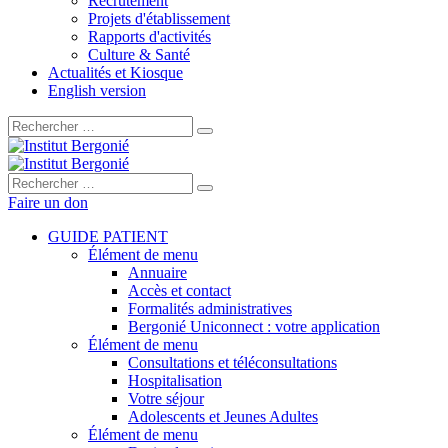
Recrutement
Projets d'établissement
Rapports d'activités
Culture & Santé
Actualités et Kiosque
English version
Rechercher :
Rechercher :
Faire un don
GUIDE PATIENT
Élément de menu
Annuaire
Accès et contact
Formalités administratives
Bergonié Uniconnect : votre application
Élément de menu
Consultations et téléconsultations
Hospitalisation
Votre séjour
Adolescents et Jeunes Adultes
Élément de menu