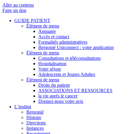
Aller au contenu
Faire un don
GUIDE PATIENT
Élément de menu
Annuaire
Accès et contact
Formalités administratives
Bergonié Uniconnect : votre application
Élément de menu
Consultations et téléconsultations
Hospitalisation
Votre séjour
Adolescents et Jeunes Adultes
Élément de menu
Droits du patient
ASSOCIATIONS ET RESSOURCES
la vie après le cancer
Donnez-nous votre avis
L’institut
Bergonié
Histoire
Directions
Instances
Recrutement