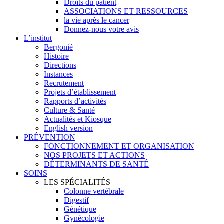
Droits du patient
ASSOCIATIONS ET RESSOURCES
la vie après le cancer
Donnez-nous votre avis
L’institut
Bergonié
Histoire
Directions
Instances
Recrutement
Projets d’établissement
Rapports d’activités
Culture & Santé
Actualités et Kiosque
English version
PRÉVENTION
FONCTIONNEMENT ET ORGANISATION
NOS PROJETS ET ACTIONS
DÉTERMINANTS DE SANTÉ
SOINS
LES SPÉCIALITÉS
Colonne vertébrale
Digestif
Génétique
Gynécologie