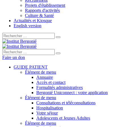
Recrutement
Projets d'établissement
Rapports d'activités
Culture & Santé
Actualités et Kiosque
English version
Rechercher :
Rechercher :
Faire un don
GUIDE PATIENT
Élément de menu
Annuaire
Accès et contact
Formalités administratives
Bergonié Uniconnect : votre application
Élément de menu
Consultations et téléconsultations
Hospitalisation
Votre séjour
Adolescents et Jeunes Adultes
Élément de menu