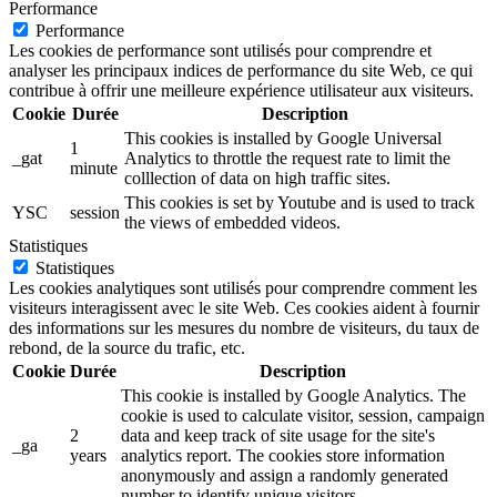
Performance
Performance
Les cookies de performance sont utilisés pour comprendre et
analyser les principaux indices de performance du site Web, ce qui
contribue à offrir une meilleure expérience utilisateur aux visiteurs.
Cookie
Durée
Description
This cookies is installed by Google Universal
1
_gat
Analytics to throttle the request rate to limit the
minute
colllection of data on high traffic sites.
This cookies is set by Youtube and is used to track
YSC
session
the views of embedded videos.
Statistiques
Statistiques
Les cookies analytiques sont utilisés pour comprendre comment les
visiteurs interagissent avec le site Web. Ces cookies aident à fournir
des informations sur les mesures du nombre de visiteurs, du taux de
rebond, de la source du trafic, etc.
Cookie
Durée
Description
This cookie is installed by Google Analytics. The
cookie is used to calculate visitor, session, campaign
2
data and keep track of site usage for the site's
_ga
years
analytics report. The cookies store information
anonymously and assign a randomly generated
number to identify unique visitors.