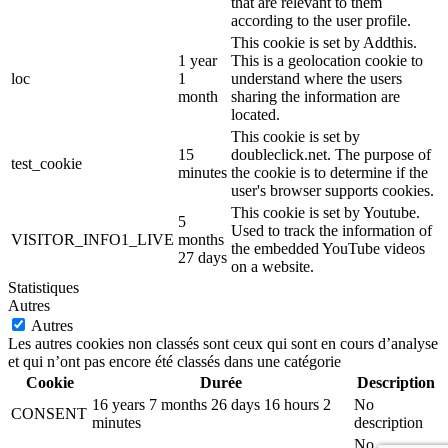
that are relevant to them
according to the user profile.
This cookie is set by Addthis.
1 year
This is a geolocation cookie to
loc
1
understand where the users
month
sharing the information are
located.
This cookie is set by
15
doubleclick.net. The purpose of
test_cookie
minutes
the cookie is to determine if the
user's browser supports cookies.
This cookie is set by Youtube.
5
Used to track the information of
VISITOR_INFO1_LIVE
months
the embedded YouTube videos
27 days
on a website.
Statistiques
Autres
Autres
Les autres cookies non classés sont ceux qui sont en cours d’analyse
et qui n’ont pas encore été classés dans une catégorie
Cookie
Durée
Description
16 years 7 months 26 days 16 hours 2
No
CONSENT
minutes
description
No