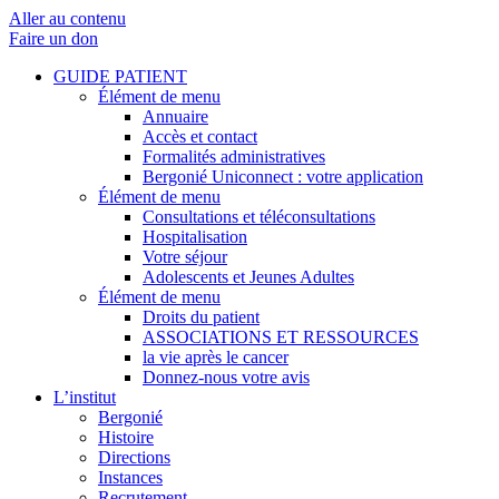
Aller au contenu
Faire un don
GUIDE PATIENT
Élément de menu
Annuaire
Accès et contact
Formalités administratives
Bergonié Uniconnect : votre application
Élément de menu
Consultations et téléconsultations
Hospitalisation
Votre séjour
Adolescents et Jeunes Adultes
Élément de menu
Droits du patient
ASSOCIATIONS ET RESSOURCES
la vie après le cancer
Donnez-nous votre avis
L’institut
Bergonié
Histoire
Directions
Instances
Recrutement