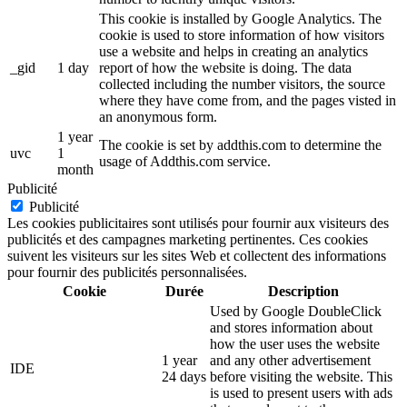
This cookie is installed by Google Analytics. The
cookie is used to store information of how visitors
use a website and helps in creating an analytics
_gid
1 day
report of how the website is doing. The data
collected including the number visitors, the source
where they have come from, and the pages visted in
an anonymous form.
1 year
The cookie is set by addthis.com to determine the
uvc
1
usage of Addthis.com service.
month
Publicité
Publicité
Les cookies publicitaires sont utilisés pour fournir aux visiteurs des
publicités et des campagnes marketing pertinentes. Ces cookies
suivent les visiteurs sur les sites Web et collectent des informations
pour fournir des publicités personnalisées.
Cookie
Durée
Description
Used by Google DoubleClick
and stores information about
how the user uses the website
1 year
and any other advertisement
IDE
24 days
before visiting the website. This
is used to present users with ads