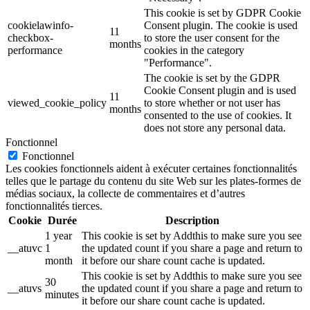
This cookie is set by GDPR Cookie
cookielawinfo-
Consent plugin. The cookie is used
11
checkbox-
to store the user consent for the
months
performance
cookies in the category
"Performance".
The cookie is set by the GDPR
Cookie Consent plugin and is used
11
viewed_cookie_policy
to store whether or not user has
months
consented to the use of cookies. It
does not store any personal data.
Fonctionnel
Fonctionnel
Les cookies fonctionnels aident à exécuter certaines fonctionnalités
telles que le partage du contenu du site Web sur les plates-formes de
médias sociaux, la collecte de commentaires et d’autres
fonctionnalités tierces.
Cookie
Durée
Description
1 year
This cookie is set by Addthis to make sure you see
__atuvc
1
the updated count if you share a page and return to
month
it before our share count cache is updated.
This cookie is set by Addthis to make sure you see
30
__atuvs
the updated count if you share a page and return to
minutes
it before our share count cache is updated.