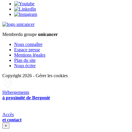
Membre
du groupe
unicancer
Nous connaître
Espace presse
Mentions légales
Plan du site
Nous écrire
Copyright 2026
-
Gérer les cookies
Hébergements
à proximité de Bergonié
Accès
et contact
×