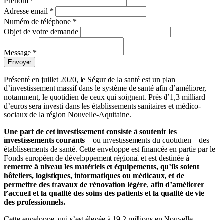
Prénom *
Adresse email *
Numéro de téléphone *
Objet de votre demande
Message *
Envoyer
Présenté en juillet 2020, le Ségur de la santé est un plan
d’investissement massif dans le système de santé afin d’améliorer,
notamment, le quotidien de ceux qui soignent. Près d’1,3 milliard
d’euros sera investi dans les établissements sanitaires et médico-
sociaux de la région Nouvelle-Aquitaine.
Une part de cet investissement consiste à soutenir les
investissements courants
– ou investissements du quotidien – des
établissements de santé. Cette enveloppe est financée en partie par le
Fonds européen de développement régional et est destinée à
remettre à niveau les matériels et équipements, qu’ils soient
hôteliers, logistiques, informatiques ou médicaux, et de
permettre des travaux de rénovation légère
,
afin d’améliorer
l’accueil et la qualité des soins des patients et la qualité de vie
des professionnels.
Cette enveloppe, qui s’est élevée à 19,2 millions en Nouvelle-