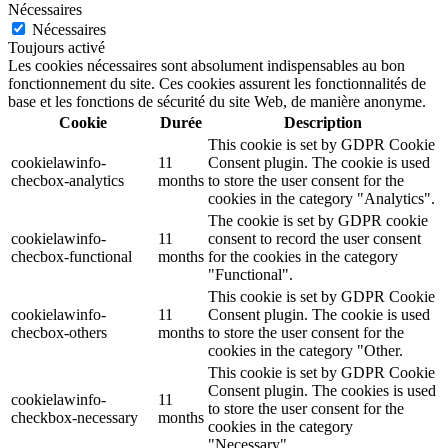
Nécessaires
Nécessaires
Toujours activé
Les cookies nécessaires sont absolument indispensables au bon
fonctionnement du site. Ces cookies assurent les fonctionnalités de
base et les fonctions de sécurité du site Web, de manière anonyme.
Cookie
Durée
Description
This cookie is set by GDPR Cookie
cookielawinfo-
11
Consent plugin. The cookie is used
checbox-analytics
months
to store the user consent for the
cookies in the category "Analytics".
The cookie is set by GDPR cookie
cookielawinfo-
11
consent to record the user consent
checbox-functional
months
for the cookies in the category
"Functional".
This cookie is set by GDPR Cookie
cookielawinfo-
11
Consent plugin. The cookie is used
checbox-others
months
to store the user consent for the
cookies in the category "Other.
This cookie is set by GDPR Cookie
Consent plugin. The cookies is used
cookielawinfo-
11
to store the user consent for the
checkbox-necessary
months
cookies in the category
"Necessary".