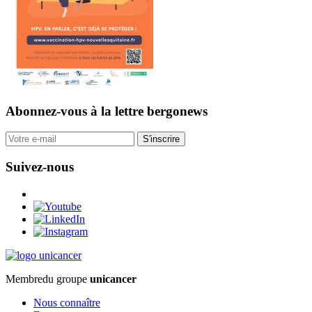
Abonnez-vous
à la lettre bergonews
S'inscrire
Suivez-nous
Membre
du groupe
unicancer
Nous connaître