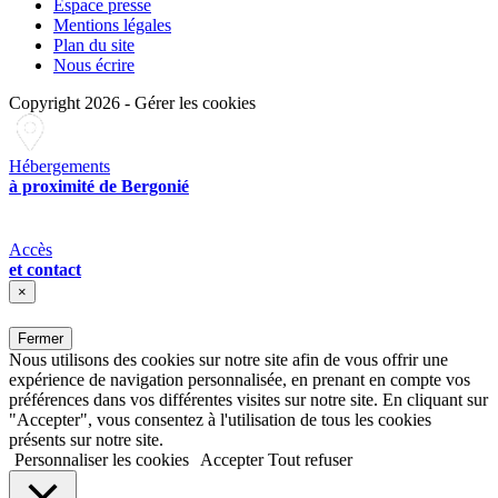
Espace presse
Mentions légales
Plan du site
Nous écrire
Copyright 2026
-
Gérer les cookies
Hébergements
à proximité de Bergonié
Accès
et contact
×
Fermer
Nous utilisons des cookies sur notre site afin de vous offrir une
expérience de navigation personnalisée, en prenant en compte vos
préférences dans vos différentes visites sur notre site. En cliquant sur
"Accepter", vous consentez à l'utilisation de tous les cookies
présents sur notre site.
Personnaliser les cookies
Accepter
Tout refuser