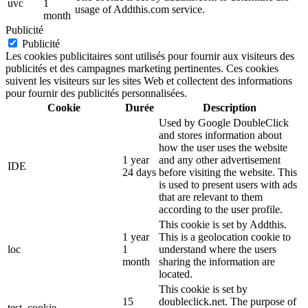
uvc
1
usage of Addthis.com service.
month
Publicité
Publicité
Les cookies publicitaires sont utilisés pour fournir aux visiteurs des
publicités et des campagnes marketing pertinentes. Ces cookies
suivent les visiteurs sur les sites Web et collectent des informations
pour fournir des publicités personnalisées.
Cookie
Durée
Description
Used by Google DoubleClick
and stores information about
how the user uses the website
1 year
and any other advertisement
IDE
24 days
before visiting the website. This
is used to present users with ads
that are relevant to them
according to the user profile.
This cookie is set by Addthis.
1 year
This is a geolocation cookie to
loc
1
understand where the users
month
sharing the information are
located.
This cookie is set by
15
doubleclick.net. The purpose of
test_cookie