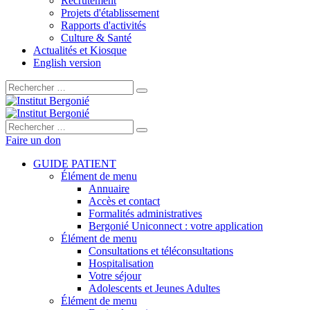
Recrutement
Projets d'établissement
Rapports d'activités
Culture & Santé
Actualités et Kiosque
English version
Rechercher :
Rechercher :
Faire un don
GUIDE PATIENT
Élément de menu
Annuaire
Accès et contact
Formalités administratives
Bergonié Uniconnect : votre application
Élément de menu
Consultations et téléconsultations
Hospitalisation
Votre séjour
Adolescents et Jeunes Adultes
Élément de menu