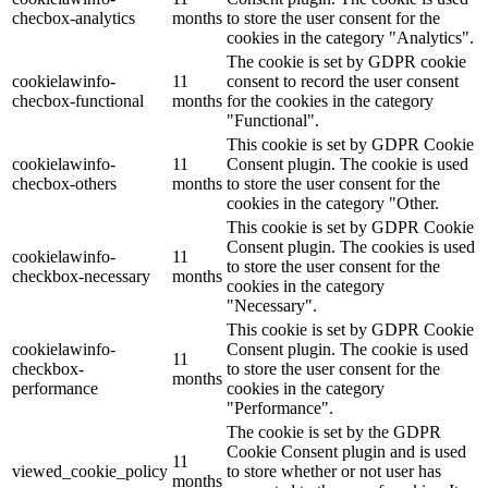
checbox-analytics
months
to store the user consent for the
cookies in the category "Analytics".
The cookie is set by GDPR cookie
cookielawinfo-
11
consent to record the user consent
checbox-functional
months
for the cookies in the category
"Functional".
This cookie is set by GDPR Cookie
cookielawinfo-
11
Consent plugin. The cookie is used
checbox-others
months
to store the user consent for the
cookies in the category "Other.
This cookie is set by GDPR Cookie
Consent plugin. The cookies is used
cookielawinfo-
11
to store the user consent for the
checkbox-necessary
months
cookies in the category
"Necessary".
This cookie is set by GDPR Cookie
cookielawinfo-
Consent plugin. The cookie is used
11
checkbox-
to store the user consent for the
months
performance
cookies in the category
"Performance".
The cookie is set by the GDPR
Cookie Consent plugin and is used
11
viewed_cookie_policy
to store whether or not user has
months