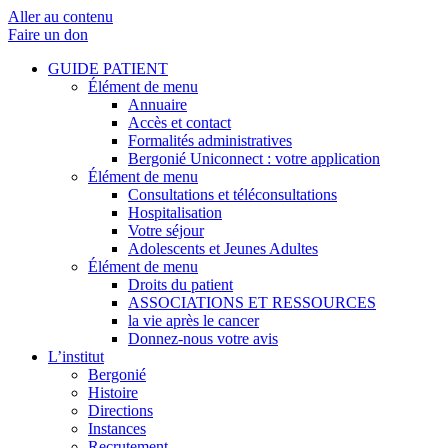
Aller au contenu
Faire un don
GUIDE PATIENT
Élément de menu
Annuaire
Accès et contact
Formalités administratives
Bergonié Uniconnect : votre application
Élément de menu
Consultations et téléconsultations
Hospitalisation
Votre séjour
Adolescents et Jeunes Adultes
Élément de menu
Droits du patient
ASSOCIATIONS ET RESSOURCES
la vie après le cancer
Donnez-nous votre avis
L’institut
Bergonié
Histoire
Directions
Instances
Recrutement