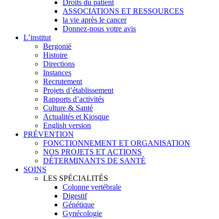
Droits du patient
ASSOCIATIONS ET RESSOURCES
la vie après le cancer
Donnez-nous votre avis
L’institut
Bergonié
Histoire
Directions
Instances
Recrutement
Projets d’établissement
Rapports d’activités
Culture & Santé
Actualités et Kiosque
English version
PRÉVENTION
FONCTIONNEMENT ET ORGANISATION
NOS PROJETS ET ACTIONS
DÉTERMINANTS DE SANTÉ
SOINS
LES SPÉCIALITÉS
Colonne vertébrale
Digestif
Génétique
Gynécologie