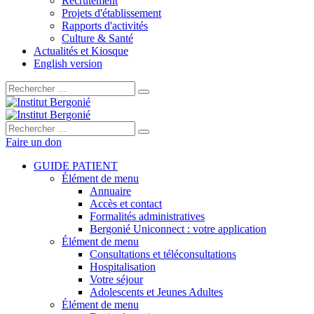
Recrutement
Projets d'établissement
Rapports d'activités
Culture & Santé
Actualités et Kiosque
English version
Rechercher :
Rechercher :
Faire un don
GUIDE PATIENT
Élément de menu
Annuaire
Accès et contact
Formalités administratives
Bergonié Uniconnect : votre application
Élément de menu
Consultations et téléconsultations
Hospitalisation
Votre séjour
Adolescents et Jeunes Adultes
Élément de menu