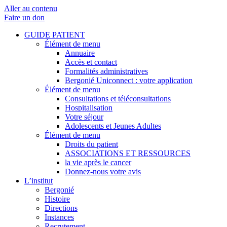
Aller au contenu
Faire un don
GUIDE PATIENT
Élément de menu
Annuaire
Accès et contact
Formalités administratives
Bergonié Uniconnect : votre application
Élément de menu
Consultations et téléconsultations
Hospitalisation
Votre séjour
Adolescents et Jeunes Adultes
Élément de menu
Droits du patient
ASSOCIATIONS ET RESSOURCES
la vie après le cancer
Donnez-nous votre avis
L’institut
Bergonié
Histoire
Directions
Instances
Recrutement