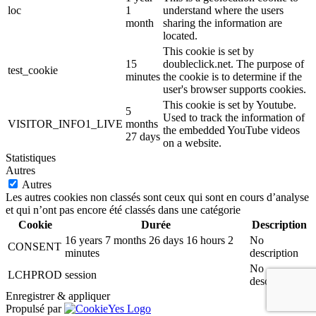
loc
1
understand where the users
month
sharing the information are
located.
This cookie is set by
15
doubleclick.net. The purpose of
test_cookie
minutes
the cookie is to determine if the
user's browser supports cookies.
This cookie is set by Youtube.
5
Used to track the information of
VISITOR_INFO1_LIVE
months
the embedded YouTube videos
27 days
on a website.
Statistiques
Autres
Autres
Les autres cookies non classés sont ceux qui sont en cours d’analyse
et qui n’ont pas encore été classés dans une catégorie
Cookie
Durée
Description
16 years 7 months 26 days 16 hours 2
No
CONSENT
minutes
description
No
LCHPROD
session
description
Enregistrer & appliquer
Propulsé par