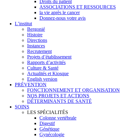
Droits du patient
ASSOCIATIONS ET RESSOURCES
la vie après le cancer
Donnez-nous votre avis
L’institut
Bergonié
Histoire
Directions
Instances
Recrutement
Projets d’établissement
Rapports d’activités
Culture & Santé
Actualités et Kiosque
English version
PRÉVENTION
FONCTIONNEMENT ET ORGANISATION
NOS PROJETS ET ACTIONS
DÉTERMINANTS DE SANTÉ
SOINS
LES SPÉCIALITÉS
Colonne vertébrale
Digestif
Génétique
Gynécologie