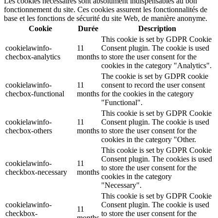
Les cookies nécessaires sont absolument indispensables au bon
fonctionnement du site. Ces cookies assurent les fonctionnalités de
base et les fonctions de sécurité du site Web, de manière anonyme.
Cookie
Durée
Description
This cookie is set by GDPR Cookie
cookielawinfo-
11
Consent plugin. The cookie is used
checbox-analytics
months
to store the user consent for the
cookies in the category "Analytics".
The cookie is set by GDPR cookie
cookielawinfo-
11
consent to record the user consent
checbox-functional
months
for the cookies in the category
"Functional".
This cookie is set by GDPR Cookie
cookielawinfo-
11
Consent plugin. The cookie is used
checbox-others
months
to store the user consent for the
cookies in the category "Other.
This cookie is set by GDPR Cookie
Consent plugin. The cookies is used
cookielawinfo-
11
to store the user consent for the
checkbox-necessary
months
cookies in the category
"Necessary".
This cookie is set by GDPR Cookie
cookielawinfo-
Consent plugin. The cookie is used
11
checkbox-
to store the user consent for the
months