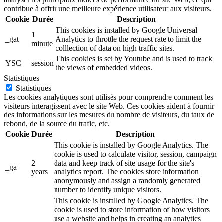
contribue à offrir une meilleure expérience utilisateur aux visiteurs.
Cookie
Durée
Description
This cookies is installed by Google Universal
1
_gat
Analytics to throttle the request rate to limit the
minute
colllection of data on high traffic sites.
This cookies is set by Youtube and is used to track
YSC
session
the views of embedded videos.
Statistiques
Statistiques
Les cookies analytiques sont utilisés pour comprendre comment les
visiteurs interagissent avec le site Web. Ces cookies aident à fournir
des informations sur les mesures du nombre de visiteurs, du taux de
rebond, de la source du trafic, etc.
Cookie
Durée
Description
This cookie is installed by Google Analytics. The
cookie is used to calculate visitor, session, campaign
2
data and keep track of site usage for the site's
_ga
years
analytics report. The cookies store information
anonymously and assign a randomly generated
number to identify unique visitors.
This cookie is installed by Google Analytics. The
cookie is used to store information of how visitors
use a website and helps in creating an analytics