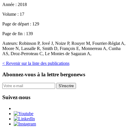
Année :
2018
Volume :
17
Page de départ :
129
Page de fin :
139
Auteurs:
Robinson P, Jové J, Noize P, Rouyer M, Fourrier-Réglat A,
Moore N, Lassalle R, Smith D, François E, Monnereau A, Cunha
AS, Droz-Perroteau C, Le Monies de Sagazan A,
< Revenir sur la liste des publications
Abonnez-vous
à la lettre bergonews
S'inscrire
Suivez-nous