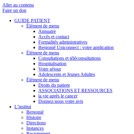
Aller au contenu
Faire un don
GUIDE PATIENT
Élément de menu
Annuaire
Accès et contact
Formalités administratives
Bergonié Uniconnect : votre application
Élément de menu
Consultations et téléconsultations
Hospitalisation
Votre séjour
Adolescents et Jeunes Adultes
Élément de menu
Droits du patient
ASSOCIATIONS ET RESSOURCES
la vie après le cancer
Donnez-nous votre avis
L’institut
Bergonié
Histoire
Directions
Instances
Recrutement