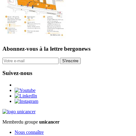
Abonnez-vous
à la lettre bergonews
S'inscrire
Suivez-nous
Membre
du groupe
unicancer
Nous connaître