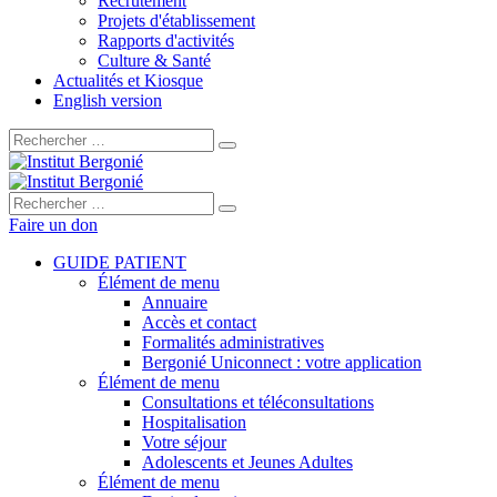
Recrutement
Projets d'établissement
Rapports d'activités
Culture & Santé
Actualités et Kiosque
English version
Rechercher :
Rechercher :
Faire un don
GUIDE PATIENT
Élément de menu
Annuaire
Accès et contact
Formalités administratives
Bergonié Uniconnect : votre application
Élément de menu
Consultations et téléconsultations
Hospitalisation
Votre séjour
Adolescents et Jeunes Adultes
Élément de menu