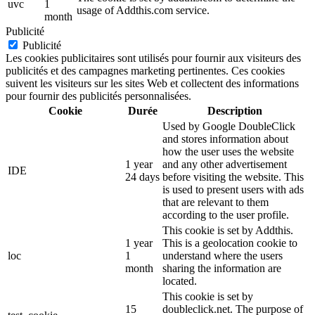
uvc
1
usage of Addthis.com service.
month
Publicité
Publicité
Les cookies publicitaires sont utilisés pour fournir aux visiteurs des
publicités et des campagnes marketing pertinentes. Ces cookies
suivent les visiteurs sur les sites Web et collectent des informations
pour fournir des publicités personnalisées.
Cookie
Durée
Description
Used by Google DoubleClick
and stores information about
how the user uses the website
1 year
and any other advertisement
IDE
24 days
before visiting the website. This
is used to present users with ads
that are relevant to them
according to the user profile.
This cookie is set by Addthis.
1 year
This is a geolocation cookie to
loc
1
understand where the users
month
sharing the information are
located.
This cookie is set by
15
doubleclick.net. The purpose of