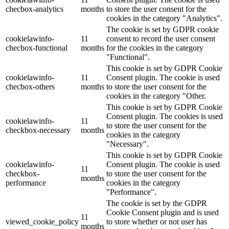
checbox-analytics
months
to store the user consent for the
cookies in the category "Analytics".
The cookie is set by GDPR cookie
cookielawinfo-
11
consent to record the user consent
checbox-functional
months
for the cookies in the category
"Functional".
This cookie is set by GDPR Cookie
cookielawinfo-
11
Consent plugin. The cookie is used
checbox-others
months
to store the user consent for the
cookies in the category "Other.
This cookie is set by GDPR Cookie
Consent plugin. The cookies is used
cookielawinfo-
11
to store the user consent for the
checkbox-necessary
months
cookies in the category
"Necessary".
This cookie is set by GDPR Cookie
cookielawinfo-
Consent plugin. The cookie is used
11
checkbox-
to store the user consent for the
months
performance
cookies in the category
"Performance".
The cookie is set by the GDPR
Cookie Consent plugin and is used
11
viewed_cookie_policy
to store whether or not user has
months