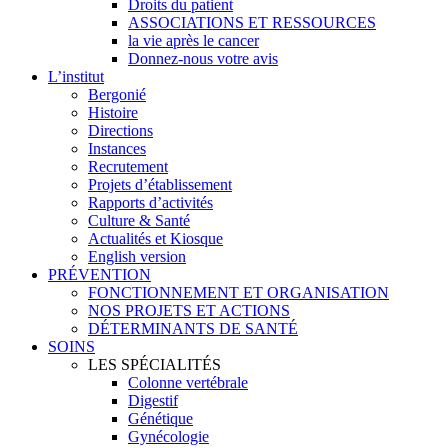
Droits du patient
ASSOCIATIONS ET RESSOURCES
la vie après le cancer
Donnez-nous votre avis
L’institut
Bergonié
Histoire
Directions
Instances
Recrutement
Projets d’établissement
Rapports d’activités
Culture & Santé
Actualités et Kiosque
English version
PRÉVENTION
FONCTIONNEMENT ET ORGANISATION
NOS PROJETS ET ACTIONS
DÉTERMINANTS DE SANTÉ
SOINS
LES SPÉCIALITÉS
Colonne vertébrale
Digestif
Génétique
Gynécologie