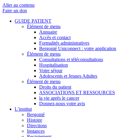
Aller au contenu
Faire un don
GUIDE PATIENT
Élément de menu
Annuaire
Accès et contact
Formalités administratives
Bergonié Uniconnect : votre application
Élément de menu
Consultations et téléconsultations
Hospitalisation
Votre séjour
Adolescents et Jeunes Adultes
Élément de menu
Droits du patient
ASSOCIATIONS ET RESSOURCES
la vie après le cancer
Donnez-nous votre avis
L’institut
Bergonié
Histoire
Directions
Instances
Recrutement