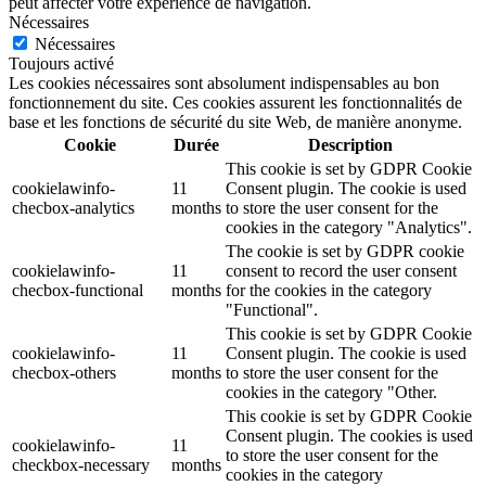
peut affecter votre expérience de navigation.
Nécessaires
Nécessaires
Toujours activé
Les cookies nécessaires sont absolument indispensables au bon
fonctionnement du site. Ces cookies assurent les fonctionnalités de
base et les fonctions de sécurité du site Web, de manière anonyme.
Cookie
Durée
Description
This cookie is set by GDPR Cookie
cookielawinfo-
11
Consent plugin. The cookie is used
checbox-analytics
months
to store the user consent for the
cookies in the category "Analytics".
The cookie is set by GDPR cookie
cookielawinfo-
11
consent to record the user consent
checbox-functional
months
for the cookies in the category
"Functional".
This cookie is set by GDPR Cookie
cookielawinfo-
11
Consent plugin. The cookie is used
checbox-others
months
to store the user consent for the
cookies in the category "Other.
This cookie is set by GDPR Cookie
Consent plugin. The cookies is used
cookielawinfo-
11
to store the user consent for the
checkbox-necessary
months
cookies in the category