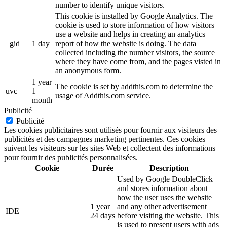
number to identify unique visitors.
This cookie is installed by Google Analytics. The
cookie is used to store information of how visitors
use a website and helps in creating an analytics
_gid
1 day
report of how the website is doing. The data
collected including the number visitors, the source
where they have come from, and the pages visted in
an anonymous form.
1 year
The cookie is set by addthis.com to determine the
uvc
1
usage of Addthis.com service.
month
Publicité
Publicité
Les cookies publicitaires sont utilisés pour fournir aux visiteurs des
publicités et des campagnes marketing pertinentes. Ces cookies
suivent les visiteurs sur les sites Web et collectent des informations
pour fournir des publicités personnalisées.
Cookie
Durée
Description
Used by Google DoubleClick
and stores information about
how the user uses the website
1 year
and any other advertisement
IDE
24 days
before visiting the website. This
is used to present users with ads