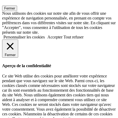
Fermer
Nous utilisons des cookies sur notre site afin de vous offrir une
expérience de navigation personnalisée, en prenant en compte vos
préférences dans vos différentes visites sur notre site. En cliquant sur
"Accepter", vous consentez à l'utilisation de tous les cookies
présents sur notre site.
Personnaliser les cookies
Accepter
Tout refuser
Fermer
Aperçu de la confidentialité
Ce site Web utilise des cookies pour améliorer votre expérience
pendant que vous naviguez sur le site Web. Parmi ceux-ci, les
cookies classés comme nécessaires sont stockés sur votre navigateur
car ils sont essentiels au fonctionnement des fonctionnalités de base
du site Web. Nous utilisons également des cookies tiers qui nous
aident à analyser et à comprendre comment vous utilisez ce site
Web. Ces cookies ne seront stockés dans votre navigateur qu'avec
votre consentement. Vous avez également la possibilité de désactiver
ces cookies. Néanmoins la désactivation de certains de ces cookies