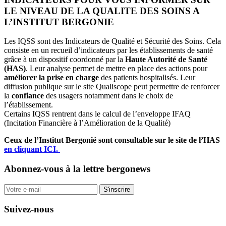
LE NIVEAU DE LA QUALITE DES SOINS A
L’INSTITUT BERGONIE
Les IQSS sont des Indicateurs de Qualité et Sécurité des Soins.
Cela
consiste en un recueil d’indicateurs par les établissements de santé
grâce à un dispositif coordonné par la
Haute Autorité de Santé
(HAS)
.
Leur analyse permet de mettre en place des actions pour
améliorer la prise en charge
des patients hospitalisés.
Leur
diffusion publique sur le site Qualiscope peut permettre de renforcer
la
confiance
des usagers notamment dans le choix de
l’établissement.
Certains IQSS rentrent dans le calcul de l’enveloppe IFAQ
(Incitation Financière à l’Amélioration de la Qualité)
Ceux de l’Institut Bergonié sont consultable sur le site de l’HAS
en cliquant ICI.
Abonnez-vous
à la lettre bergonews
S'inscrire
Suivez-nous