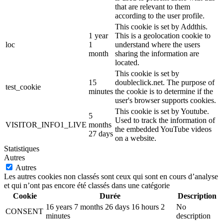
that are relevant to them
according to the user profile.
This cookie is set by Addthis.
1 year
This is a geolocation cookie to
loc
1
understand where the users
month
sharing the information are
located.
This cookie is set by
15
doubleclick.net. The purpose of
test_cookie
minutes
the cookie is to determine if the
user's browser supports cookies.
This cookie is set by Youtube.
5
Used to track the information of
VISITOR_INFO1_LIVE
months
the embedded YouTube videos
27 days
on a website.
Statistiques
Autres
Autres
Les autres cookies non classés sont ceux qui sont en cours d’analyse
et qui n’ont pas encore été classés dans une catégorie
Cookie
Durée
Description
16 years 7 months 26 days 16 hours 2
No
CONSENT
minutes
description