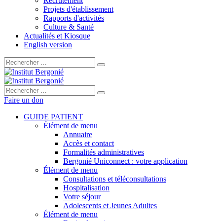
Recrutement
Projets d'établissement
Rapports d'activités
Culture & Santé
Actualités et Kiosque
English version
Rechercher :
Rechercher :
Faire un don
GUIDE PATIENT
Élément de menu
Annuaire
Accès et contact
Formalités administratives
Bergonié Uniconnect : votre application
Élément de menu
Consultations et téléconsultations
Hospitalisation
Votre séjour
Adolescents et Jeunes Adultes
Élément de menu