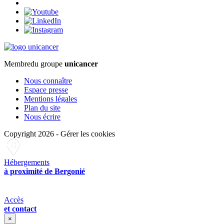
Membre
du groupe
unicancer
Nous connaître
Espace presse
Mentions légales
Plan du site
Nous écrire
Copyright 2026
-
Gérer les cookies
Hébergements
à proximité de Bergonié
Accès
et contact
×