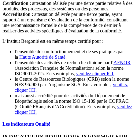
Certification
: attestation réalisée par une tierce partie relative à des
produits, des processus, des systèmes ou des personnes.
Accréditation
: attestation délivrée par une tierce partie, ayant
rapport à un organisme d’évaluation de la conformité, constituant
une reconnaissance formelle de la compétence de ce dernier à
réaliser des activités spécifiques d’évaluation de la conformité.
L’Institut Bergonié est en même temps certifié pour :
l’ensemble de son fonctionnement et de ses pratiques par
la
Haute Autorité de Santé
,
l’ensemble des activités de recherche clinique par l’
AFNOR
(Association Française de Normalisation) selon la norme
ISO9001-2015. En savoir plus,
veuillez cliquer ICI.
le Centre de Ressources Biologiques (CRB) selon la norme
NFS 96-900 par l’organisme SGS. En savoir plus,
veuillez
cliquer ICI.
mais aussi accrédité pour des activités du Département de
Biopathologie selon la norme ISO 15-189 par le COFRAC
(COmité FRançais d’ACcréditation). En savoir plus,
veuillez
cliquer ICI.
Les indicateurs Qualité
INDICATEURS POUR VOUS INFORMER SUR