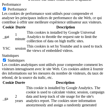
Performance
Performance
Les cookies de performance sont utilisés pour comprendre et
analyser les principaux indices de performance du site Web, ce qui
contribue à offrir une meilleure expérience utilisateur aux visiteurs.
Cookie
Durée
Description
This cookies is installed by Google Universal
1
_gat
Analytics to throttle the request rate to limit the
minute
colllection of data on high traffic sites.
This cookies is set by Youtube and is used to track
YSC
session
the views of embedded videos.
Statistiques
Statistiques
Les cookies analytiques sont utilisés pour comprendre comment les
visiteurs interagissent avec le site Web. Ces cookies aident à fournir
des informations sur les mesures du nombre de visiteurs, du taux de
rebond, de la source du trafic, etc.
Cookie
Durée
Description
This cookie is installed by Google Analytics. The
cookie is used to calculate visitor, session, campaign
2
data and keep track of site usage for the site's
_ga
years
analytics report. The cookies store information
anonymously and assign a randomly generated