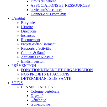
Droits du patient
ASSOCIATIONS ET RESSOURCES
la vie après le cancer
Donnez-nous votre avis
L’institut
Bergonié
Histoire
Directions
Instances
Recrutement
Projets d’établissement
Rapports d’activités
Culture & Santé
Actualités et Kiosque
English version
PRÉVENTION
FONCTIONNEMENT ET ORGANISATION
NOS PROJETS ET ACTIONS
DÉTERMINANTS DE SANTÉ
SOINS
LES SPÉCIALITÉS
Colonne vertébrale
Digestif
Génétique
Gynécologie