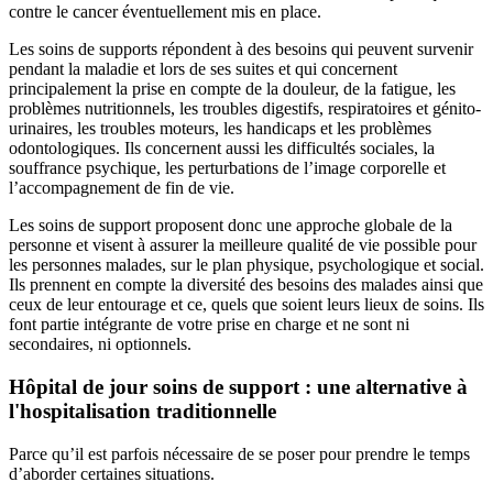
contre le cancer éventuellement mis en place.
Les soins de supports répondent à des besoins qui peuvent survenir
pendant la maladie et lors de ses suites et qui concernent
principalement la prise en compte de la douleur, de la fatigue, les
problèmes nutritionnels, les troubles digestifs, respiratoires et génito-
urinaires, les troubles moteurs, les handicaps et les problèmes
odontologiques. Ils concernent aussi les difficultés sociales, la
souffrance psychique, les perturbations de l’image corporelle et
l’accompagnement de fin de vie.
Les soins de support proposent donc une approche globale de la
personne et visent à assurer la meilleure qualité de vie possible pour
les personnes malades, sur le plan physique, psychologique et social.
Ils prennent en compte la diversité des besoins des malades ainsi que
ceux de leur entourage et ce, quels que soient leurs lieux de soins. Ils
font partie intégrante de votre prise en charge et ne sont ni
secondaires, ni optionnels.
Hôpital de jour soins de support : une alternative à
l'hospitalisation traditionnelle
Parce qu’il est parfois nécessaire de se poser pour prendre le temps
d’aborder certaines situations.