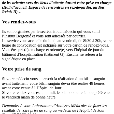
de les orienter vers des lieux d’attente durant votre prise en charge
(Hall d’accueil, Espace de rencontres en rez-de-jardin, jardins,
Relais H)…
Vos rendez-vous
Ils sont organisés par le secrétariat du médecin qui vous suit à
l’Institut Bergonié et vous sont adressés par courrier.
Le service vous accueille du lundi au vendredi, de 8h30 à 20h, votre
heure de convocation est indiquée sur votre carton de rendez-vous.
Vous êtes pris(e) en charge et orienté(e) vers l’hôpital de jour du
bâtiment d’hospitalisation (bâtiment G). Ensuite, se référer à la
signalétique en place.
Votre prise de sang
Si votre médecin vous a prescrit la réalisation d’un bilan sanguin
avant traitement, votre bilan sanguin devra être réalisé 48 heures
avant votre venue à l’Hôpital de Jour.
Si votre rendez-vous est un lundi, le bilan doit être fait de préférence
le vendredi matin de bonne heure.
Demandez à votre Laboratoire d’Analyses Médicales de faxer les
résultats de votre prise de sang au médecin de l’Hôpital de Jour –