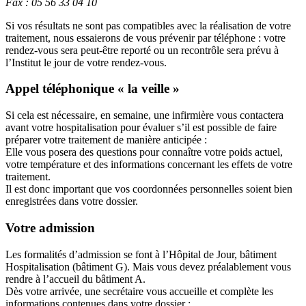
Fax : 05 56 33 04 10
Si vos résultats ne sont pas compatibles avec la réalisation de votre
traitement, nous essaierons de vous prévenir par téléphone : votre
rendez-vous sera peut-être reporté ou un recontrôle sera prévu à
l’Institut le jour de votre rendez-vous.
Appel téléphonique « la veille »
Si cela est nécessaire, en semaine, une infirmière vous contactera
avant votre hospitalisation pour évaluer s’il est possible de faire
préparer votre traitement de manière anticipée :
Elle vous posera des questions pour connaître votre poids actuel,
votre température et des informations concernant les effets de votre
traitement.
Il est donc important que vos coordonnées personnelles soient bien
enregistrées dans votre dossier.
Votre admission
Les formalités d’admission se font à l’Hôpital de Jour, bâtiment
Hospitalisation (bâtiment G). Mais vous devez préalablement vous
rendre à l’accueil du bâtiment A.
Dès votre arrivée, une secrétaire vous accueille et complète les
informations contenues dans votre dossier :