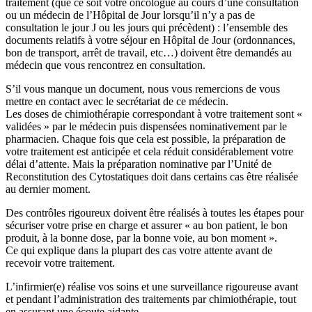
traitement (que ce soit votre oncologue au cours d’une consultation
ou un médecin de l’Hôpital de Jour lorsqu’il n’y a pas de
consultation le jour J ou les jours qui précèdent) : l’ensemble des
documents relatifs à votre séjour en Hôpital de Jour (ordonnances,
bon de transport, arrêt de travail, etc…) doivent être demandés au
médecin que vous rencontrez en consultation.
S’il vous manque un document, nous vous remercions de vous
mettre en contact avec le secrétariat de ce médecin.
Les doses de chimiothérapie correspondant à votre traitement sont «
validées » par le médecin puis dispensées nominativement par le
pharmacien. Chaque fois que cela est possible, la préparation de
votre traitement est anticipée et cela réduit considérablement votre
délai d’attente. Mais la préparation nominative par l’Unité de
Reconstitution des Cytostatiques doit dans certains cas être réalisée
au dernier moment.
Des contrôles rigoureux doivent être réalisés à toutes les étapes pour
sécuriser votre prise en charge et assurer « au bon patient, le bon
produit, à la bonne dose, par la bonne voie, au bon moment ».
Ce qui explique dans la plupart des cas votre attente avant de
recevoir votre traitement.
L’infirmier(e) réalise vos soins et une surveillance rigoureuse avant
et pendant l’administration des traitements par chimiothérapie, tout
en assurant une écoute aidante.