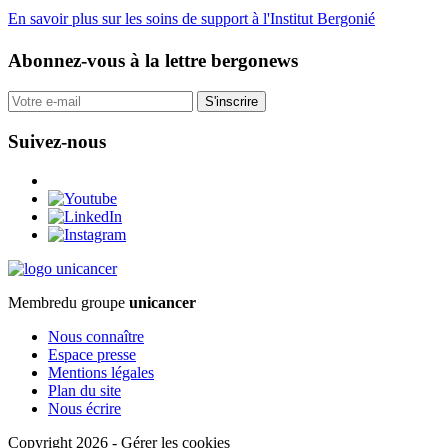
En savoir plus sur les soins de support à l'Institut Bergonié
Abonnez-vous
à la lettre bergonews
S'inscrire
Suivez-nous
Membre
du groupe
unicancer
Nous connaître
Espace presse
Mentions légales
Plan du site
Nous écrire
Copyright 2026
-
Gérer les cookies