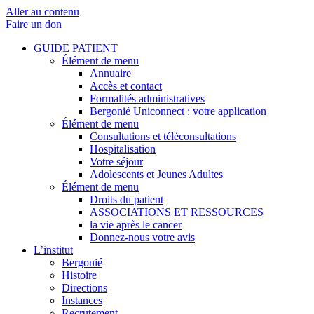
Aller au contenu
Faire un don
GUIDE PATIENT
Élément de menu
Annuaire
Accès et contact
Formalités administratives
Bergonié Uniconnect : votre application
Élément de menu
Consultations et téléconsultations
Hospitalisation
Votre séjour
Adolescents et Jeunes Adultes
Élément de menu
Droits du patient
ASSOCIATIONS ET RESSOURCES
la vie après le cancer
Donnez-nous votre avis
L’institut
Bergonié
Histoire
Directions
Instances
Recrutement