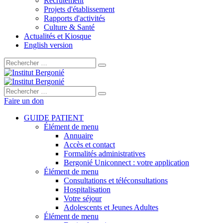
Recrutement
Projets d'établissement
Rapports d'activités
Culture & Santé
Actualités et Kiosque
English version
Rechercher :
Rechercher :
Faire un don
GUIDE PATIENT
Élément de menu
Annuaire
Accès et contact
Formalités administratives
Bergonié Uniconnect : votre application
Élément de menu
Consultations et téléconsultations
Hospitalisation
Votre séjour
Adolescents et Jeunes Adultes
Élément de menu