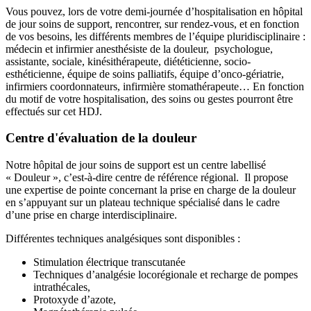
Vous pouvez, lors de votre demi-journée d’hospitalisation en hôpital
de jour soins de support, rencontrer, sur rendez-vous, et en fonction
de vos besoins, les différents membres de l’équipe pluridisciplinaire :
médecin et infirmier anesthésiste de la douleur, psychologue,
assistante, sociale, kinésithérapeute, diététicienne, socio-
esthéticienne, équipe de soins palliatifs, équipe d’onco-gériatrie,
infirmiers coordonnateurs, infirmière stomathérapeute… En fonction
du motif de votre hospitalisation, des soins ou gestes pourront être
effectués sur cet HDJ.
Centre d'évaluation de la douleur
Notre hôpital de jour soins de support est un centre labellisé
« Douleur », c’est-à-dire centre de référence régional. Il propose
une expertise de pointe concernant la prise en charge de la douleur
en s’appuyant sur un plateau technique spécialisé dans le cadre
d’une prise en charge interdisciplinaire.
Différentes techniques analgésiques sont disponibles :
Stimulation électrique transcutanée
Techniques d’analgésie locorégionale et recharge de pompes
intrathécales,
Protoxyde d’azote,