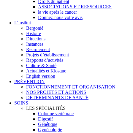
Droits du patient
ASSOCIATIONS ET RESSOURCES
la vie après le cancer
Donnez-nous votre avis
L’institut
Bergonié
Histoire
Directions
Instances
Recrutement
Projets d’établissement
Rapports d’activités
Culture & Santé
Actualités et Kiosque
English version
PRÉVENTION
FONCTIONNEMENT ET ORGANISATION
NOS PROJETS ET ACTIONS
DÉTERMINANTS DE SANTÉ
SOINS
LES SPÉCIALITÉS
Colonne vertébrale
Digestif
Génétique
Gynécologie