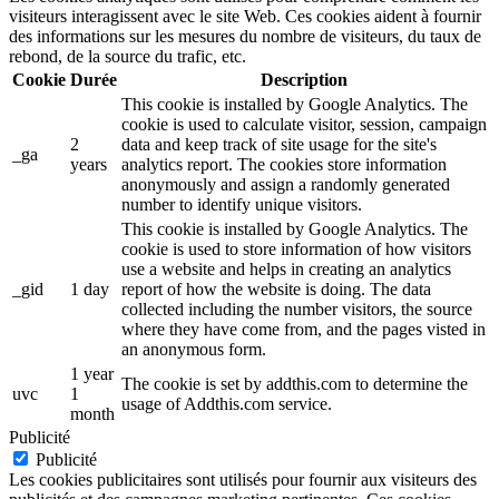
visiteurs interagissent avec le site Web. Ces cookies aident à fournir
des informations sur les mesures du nombre de visiteurs, du taux de
rebond, de la source du trafic, etc.
Cookie
Durée
Description
This cookie is installed by Google Analytics. The
cookie is used to calculate visitor, session, campaign
2
data and keep track of site usage for the site's
_ga
years
analytics report. The cookies store information
anonymously and assign a randomly generated
number to identify unique visitors.
This cookie is installed by Google Analytics. The
cookie is used to store information of how visitors
use a website and helps in creating an analytics
_gid
1 day
report of how the website is doing. The data
collected including the number visitors, the source
where they have come from, and the pages visted in
an anonymous form.
1 year
The cookie is set by addthis.com to determine the
uvc
1
usage of Addthis.com service.
month
Publicité
Publicité
Les cookies publicitaires sont utilisés pour fournir aux visiteurs des