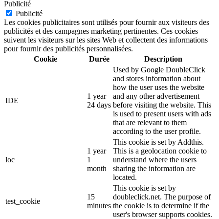
Publicité
Publicité
Les cookies publicitaires sont utilisés pour fournir aux visiteurs des
publicités et des campagnes marketing pertinentes. Ces cookies
suivent les visiteurs sur les sites Web et collectent des informations
pour fournir des publicités personnalisées.
Cookie
Durée
Description
Used by Google DoubleClick
and stores information about
how the user uses the website
1 year
and any other advertisement
IDE
24 days
before visiting the website. This
is used to present users with ads
that are relevant to them
according to the user profile.
This cookie is set by Addthis.
1 year
This is a geolocation cookie to
loc
1
understand where the users
month
sharing the information are
located.
This cookie is set by
15
doubleclick.net. The purpose of
test_cookie
minutes
the cookie is to determine if the
user's browser supports cookies.