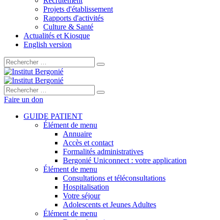
Recrutement
Projets d'établissement
Rapports d'activités
Culture & Santé
Actualités et Kiosque
English version
Rechercher :
Rechercher :
Faire un don
GUIDE PATIENT
Élément de menu
Annuaire
Accès et contact
Formalités administratives
Bergonié Uniconnect : votre application
Élément de menu
Consultations et téléconsultations
Hospitalisation
Votre séjour
Adolescents et Jeunes Adultes
Élément de menu