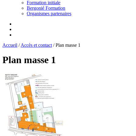
Formation initiale
Bergonié Formation
Organismes partenaires
Accueil
/
Accès et contact
/
Plan masse 1
Plan masse 1