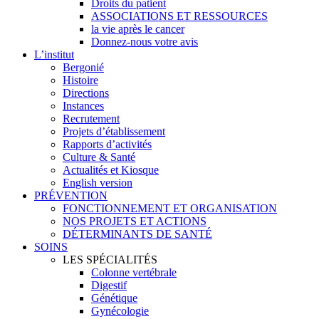
Droits du patient
ASSOCIATIONS ET RESSOURCES
la vie après le cancer
Donnez-nous votre avis
L’institut
Bergonié
Histoire
Directions
Instances
Recrutement
Projets d’établissement
Rapports d’activités
Culture & Santé
Actualités et Kiosque
English version
PRÉVENTION
FONCTIONNEMENT ET ORGANISATION
NOS PROJETS ET ACTIONS
DÉTERMINANTS DE SANTÉ
SOINS
LES SPÉCIALITÉS
Colonne vertébrale
Digestif
Génétique
Gynécologie