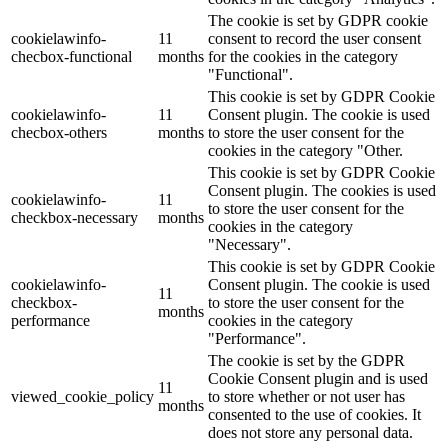
The cookie is set by GDPR cookie
cookielawinfo-
11
consent to record the user consent
checbox-functional
months
for the cookies in the category
"Functional".
This cookie is set by GDPR Cookie
cookielawinfo-
11
Consent plugin. The cookie is used
checbox-others
months
to store the user consent for the
cookies in the category "Other.
This cookie is set by GDPR Cookie
Consent plugin. The cookies is used
cookielawinfo-
11
to store the user consent for the
checkbox-necessary
months
cookies in the category
"Necessary".
This cookie is set by GDPR Cookie
cookielawinfo-
Consent plugin. The cookie is used
11
checkbox-
to store the user consent for the
months
performance
cookies in the category
"Performance".
The cookie is set by the GDPR
Cookie Consent plugin and is used
11
viewed_cookie_policy
to store whether or not user has
months
consented to the use of cookies. It
does not store any personal data.