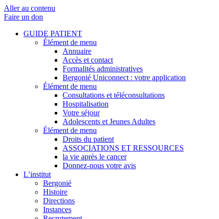
Aller au contenu
Faire un don
GUIDE PATIENT
Élément de menu
Annuaire
Accès et contact
Formalités administratives
Bergonié Uniconnect : votre application
Élément de menu
Consultations et téléconsultations
Hospitalisation
Votre séjour
Adolescents et Jeunes Adultes
Élément de menu
Droits du patient
ASSOCIATIONS ET RESSOURCES
la vie après le cancer
Donnez-nous votre avis
L’institut
Bergonié
Histoire
Directions
Instances
Recrutement