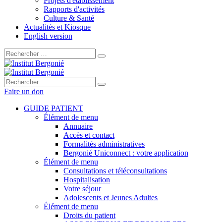
Projets d'établissement
Rapports d'activités
Culture & Santé
Actualités et Kiosque
English version
Rechercher :
Rechercher :
Faire un don
GUIDE PATIENT
Élément de menu
Annuaire
Accès et contact
Formalités administratives
Bergonié Uniconnect : votre application
Élément de menu
Consultations et téléconsultations
Hospitalisation
Votre séjour
Adolescents et Jeunes Adultes
Élément de menu
Droits du patient