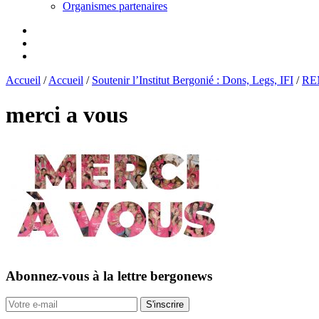
Organismes partenaires
Accueil
/
Accueil
/
Soutenir l’Institut Bergonié : Dons, Legs, IFI
/
RE
merci a vous
Abonnez-vous
à la lettre bergonews
S'inscrire