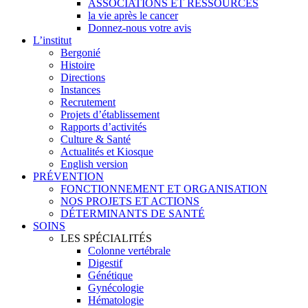
ASSOCIATIONS ET RESSOURCES
la vie après le cancer
Donnez-nous votre avis
L’institut
Bergonié
Histoire
Directions
Instances
Recrutement
Projets d’établissement
Rapports d’activités
Culture & Santé
Actualités et Kiosque
English version
PRÉVENTION
FONCTIONNEMENT ET ORGANISATION
NOS PROJETS ET ACTIONS
DÉTERMINANTS DE SANTÉ
SOINS
LES SPÉCIALITÉS
Colonne vertébrale
Digestif
Génétique
Gynécologie
Hématologie