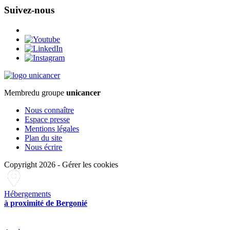
Suivez-nous
Membre
du groupe
unicancer
Nous connaître
Espace presse
Mentions légales
Plan du site
Nous écrire
Copyright 2026
-
Gérer les cookies
Hébergements
à proximité de Bergonié