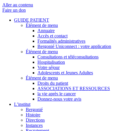
Aller au contenu
Faire un don
GUIDE PATIENT
Élément de menu
Annuaire
Accès et contact
Formalités administratives
Bergonié Uniconnect : votre application
Élément de menu
Consultations et téléconsultations
Hospitalisation
Votre séjour
Adolescents et Jeunes Adultes
Élément de menu
Droits du patient
ASSOCIATIONS ET RESSOURCES
la vie après le cancer
Donnez-nous votre avis
L’institut
Bergonié
Histoire
Directions
Instances
Recrutement