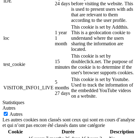
IDE
24 days
before visiting the website. This
is used to present users with ads
that are relevant to them
according to the user profile.
This cookie is set by Addthis.
1 year
This is a geolocation cookie to
loc
1
understand where the users
month
sharing the information are
located.
This cookie is set by
15
doubleclick.net. The purpose of
test_cookie
minutes
the cookie is to determine if the
user's browser supports cookies.
This cookie is set by Youtube.
5
Used to track the information of
VISITOR_INFO1_LIVE
months
the embedded YouTube videos
27 days
on a website.
Statistiques
Autres
Autres
Les autres cookies non classés sont ceux qui sont en cours d’analyse
et qui n’ont pas encore été classés dans une catégorie
Cookie
Durée
Description