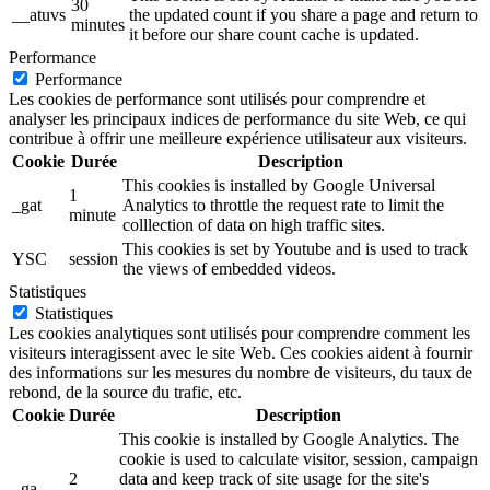
30
__atuvs
the updated count if you share a page and return to
minutes
it before our share count cache is updated.
Performance
Performance
Les cookies de performance sont utilisés pour comprendre et
analyser les principaux indices de performance du site Web, ce qui
contribue à offrir une meilleure expérience utilisateur aux visiteurs.
Cookie
Durée
Description
This cookies is installed by Google Universal
1
_gat
Analytics to throttle the request rate to limit the
minute
colllection of data on high traffic sites.
This cookies is set by Youtube and is used to track
YSC
session
the views of embedded videos.
Statistiques
Statistiques
Les cookies analytiques sont utilisés pour comprendre comment les
visiteurs interagissent avec le site Web. Ces cookies aident à fournir
des informations sur les mesures du nombre de visiteurs, du taux de
rebond, de la source du trafic, etc.
Cookie
Durée
Description
This cookie is installed by Google Analytics. The
cookie is used to calculate visitor, session, campaign
2
data and keep track of site usage for the site's
_ga