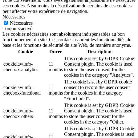
votre consentement. Vous avez également la possibilité de désactiver
ces cookies. Néanmoins la désactivation de certains de ces cookies
peut affecter votre expérience de navigation.
Nécessaires
Nécessaires
Toujours activé
Les cookies nécessaires sont absolument indispensables au bon
fonctionnement du site. Ces cookies assurent les fonctionnalités de
base et les fonctions de sécurité du site Web, de manière anonyme.
Cookie
Durée
Description
This cookie is set by GDPR Cookie
cookielawinfo-
11
Consent plugin. The cookie is used
checbox-analytics
months
to store the user consent for the
cookies in the category "Analytics".
The cookie is set by GDPR cookie
cookielawinfo-
11
consent to record the user consent
checbox-functional
months
for the cookies in the category
"Functional".
This cookie is set by GDPR Cookie
cookielawinfo-
11
Consent plugin. The cookie is used
checbox-others
months
to store the user consent for the
cookies in the category "Other.
This cookie is set by GDPR Cookie
Consent plugin. The cookies is used
cookielawinfo-
11