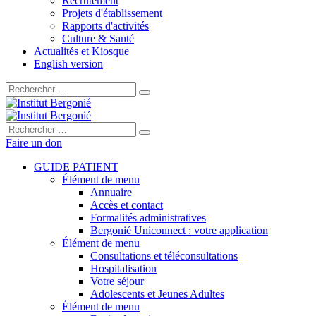
Recrutement
Projets d'établissement
Rapports d'activités
Culture & Santé
Actualités et Kiosque
English version
Rechercher :
Rechercher :
Faire un don
GUIDE PATIENT
Élément de menu
Annuaire
Accès et contact
Formalités administratives
Bergonié Uniconnect : votre application
Élément de menu
Consultations et téléconsultations
Hospitalisation
Votre séjour
Adolescents et Jeunes Adultes
Élément de menu