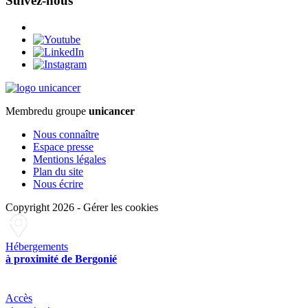
Suivez-nous
Membre
du groupe
unicancer
Nous connaître
Espace presse
Mentions légales
Plan du site
Nous écrire
Copyright 2026
-
Gérer les cookies
Hébergements
à proximité de Bergonié
Accès