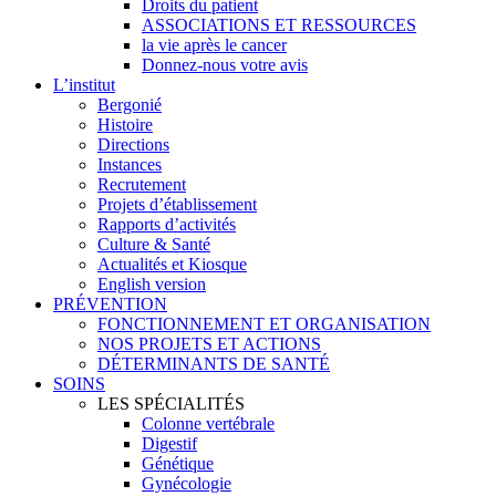
Droits du patient
ASSOCIATIONS ET RESSOURCES
la vie après le cancer
Donnez-nous votre avis
L’institut
Bergonié
Histoire
Directions
Instances
Recrutement
Projets d’établissement
Rapports d’activités
Culture & Santé
Actualités et Kiosque
English version
PRÉVENTION
FONCTIONNEMENT ET ORGANISATION
NOS PROJETS ET ACTIONS
DÉTERMINANTS DE SANTÉ
SOINS
LES SPÉCIALITÉS
Colonne vertébrale
Digestif
Génétique
Gynécologie