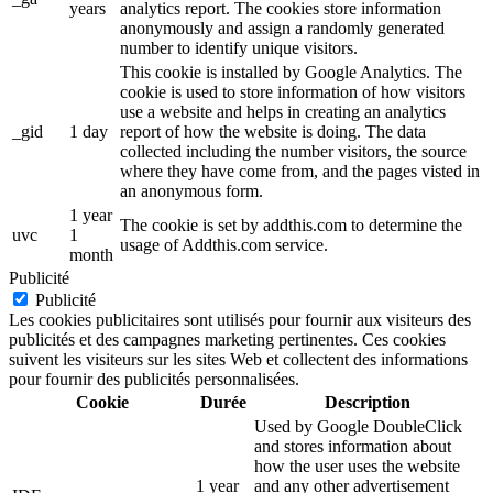
years
analytics report. The cookies store information
anonymously and assign a randomly generated
number to identify unique visitors.
This cookie is installed by Google Analytics. The
cookie is used to store information of how visitors
use a website and helps in creating an analytics
_gid
1 day
report of how the website is doing. The data
collected including the number visitors, the source
where they have come from, and the pages visted in
an anonymous form.
1 year
The cookie is set by addthis.com to determine the
uvc
1
usage of Addthis.com service.
month
Publicité
Publicité
Les cookies publicitaires sont utilisés pour fournir aux visiteurs des
publicités et des campagnes marketing pertinentes. Ces cookies
suivent les visiteurs sur les sites Web et collectent des informations
pour fournir des publicités personnalisées.
Cookie
Durée
Description
Used by Google DoubleClick
and stores information about
how the user uses the website
1 year
and any other advertisement