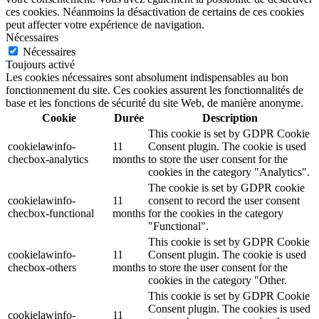
ces cookies. Néanmoins la désactivation de certains de ces cookies
peut affecter votre expérience de navigation.
Nécessaires
Nécessaires
Toujours activé
Les cookies nécessaires sont absolument indispensables au bon
fonctionnement du site. Ces cookies assurent les fonctionnalités de
base et les fonctions de sécurité du site Web, de manière anonyme.
Cookie
Durée
Description
This cookie is set by GDPR Cookie
cookielawinfo-
11
Consent plugin. The cookie is used
checbox-analytics
months
to store the user consent for the
cookies in the category "Analytics".
The cookie is set by GDPR cookie
cookielawinfo-
11
consent to record the user consent
checbox-functional
months
for the cookies in the category
"Functional".
This cookie is set by GDPR Cookie
cookielawinfo-
11
Consent plugin. The cookie is used
checbox-others
months
to store the user consent for the
cookies in the category "Other.
This cookie is set by GDPR Cookie
Consent plugin. The cookies is used
cookielawinfo-
11