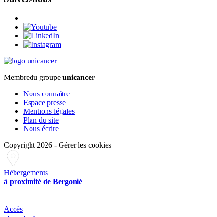
Membre
du groupe
unicancer
Nous connaître
Espace presse
Mentions légales
Plan du site
Nous écrire
Copyright 2026
-
Gérer les cookies
Hébergements
à proximité de Bergonié
Accès