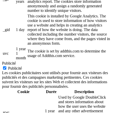
years
analytics report. The cookies store information
anonymously and assign a randomly generated
number to identify unique visitors.
This cookie is installed by Google Analytics. The
cookie is used to store information of how visitors
use a website and helps in creating an analytics
_gid
1 day
report of how the website is doing. The data
collected including the number visitors, the source
where they have come from, and the pages visted in
an anonymous form.
1 year
The cookie is set by addthis.com to determine the
uvc
1
usage of Addthis.com service.
month
Publicité
Publicité
Les cookies publicitaires sont utilisés pour fournir aux visiteurs des
publicités et des campagnes marketing pertinentes. Ces cookies
suivent les visiteurs sur les sites Web et collectent des informations
pour fournir des publicités personnalisées.
Cookie
Durée
Description
Used by Google DoubleClick
and stores information about
how the user uses the website
1 year
and any other advertisement