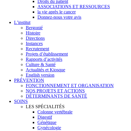
Droits du patient
ASSOCIATIONS ET RESSOURCES
la vie après le cancer
Donnez-nous votre avis
L’institut
Bergonié
Histoire
Directions
Instances
Recrutement
Projets d’établissement
Rapports d’activités
Culture & Santé
Actualités et Kiosque
English version
PRÉVENTION
FONCTIONNEMENT ET ORGANISATION
NOS PROJETS ET ACTIONS
DÉTERMINANTS DE SANTÉ
SOINS
LES SPÉCIALITÉS
Colonne vertébrale
Digestif
Génétique
Gynécologie