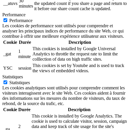
30
__atuvs
the updated count if you share a page and return to
minutes
it before our share count cache is updated.
Performance
Performance
Les cookies de performance sont utilisés pour comprendre et
analyser les principaux indices de performance du site Web, ce qui
contribue à offrir une meilleure expérience utilisateur aux visiteurs.
Cookie
Durée
Description
This cookies is installed by Google Universal
1
_gat
Analytics to throttle the request rate to limit the
minute
colllection of data on high traffic sites.
This cookies is set by Youtube and is used to track
YSC
session
the views of embedded videos.
Statistiques
Statistiques
Les cookies analytiques sont utilisés pour comprendre comment les
visiteurs interagissent avec le site Web. Ces cookies aident à fournir
des informations sur les mesures du nombre de visiteurs, du taux de
rebond, de la source du trafic, etc.
Cookie
Durée
Description
This cookie is installed by Google Analytics. The
cookie is used to calculate visitor, session, campaign
2
data and keep track of site usage for the site's
_ga