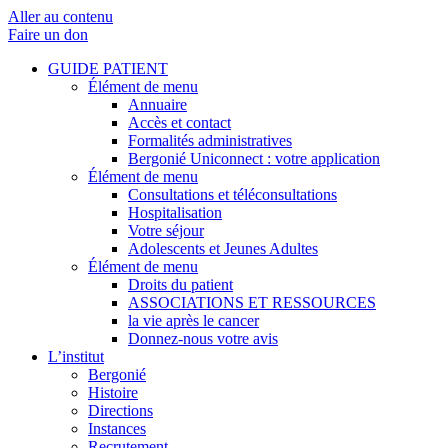
Aller au contenu
Faire un don
GUIDE PATIENT
Élément de menu
Annuaire
Accès et contact
Formalités administratives
Bergonié Uniconnect : votre application
Élément de menu
Consultations et téléconsultations
Hospitalisation
Votre séjour
Adolescents et Jeunes Adultes
Élément de menu
Droits du patient
ASSOCIATIONS ET RESSOURCES
la vie après le cancer
Donnez-nous votre avis
L’institut
Bergonié
Histoire
Directions
Instances
Recrutement