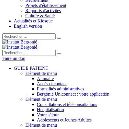
Recrutement
Projets d'établissement
Rapports d'activités
Culture & Santé
Actualités et Kiosque
English version
Rechercher :
Rechercher :
Faire un don
GUIDE PATIENT
Élément de menu
Annuaire
Accès et contact
Formalités administratives
Bergonié Uniconnect : votre application
Élément de menu
Consultations et téléconsultations
Hospitalisation
Votre séjour
Adolescents et Jeunes Adultes
Élément de menu