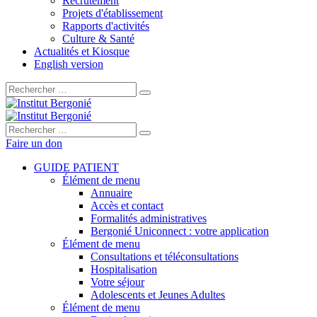
Recrutement
Projets d'établissement
Rapports d'activités
Culture & Santé
Actualités et Kiosque
English version
Rechercher :
Rechercher :
Faire un don
GUIDE PATIENT
Élément de menu
Annuaire
Accès et contact
Formalités administratives
Bergonié Uniconnect : votre application
Élément de menu
Consultations et téléconsultations
Hospitalisation
Votre séjour
Adolescents et Jeunes Adultes
Élément de menu