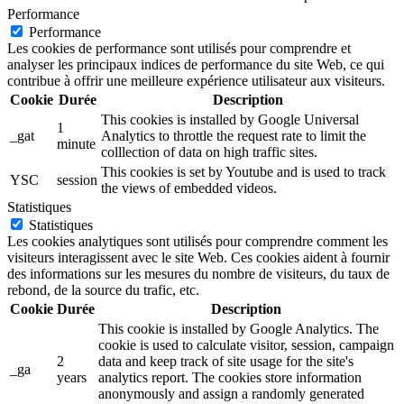
Performance
Performance
Les cookies de performance sont utilisés pour comprendre et
analyser les principaux indices de performance du site Web, ce qui
contribue à offrir une meilleure expérience utilisateur aux visiteurs.
Cookie
Durée
Description
This cookies is installed by Google Universal
1
_gat
Analytics to throttle the request rate to limit the
minute
colllection of data on high traffic sites.
This cookies is set by Youtube and is used to track
YSC
session
the views of embedded videos.
Statistiques
Statistiques
Les cookies analytiques sont utilisés pour comprendre comment les
visiteurs interagissent avec le site Web. Ces cookies aident à fournir
des informations sur les mesures du nombre de visiteurs, du taux de
rebond, de la source du trafic, etc.
Cookie
Durée
Description
This cookie is installed by Google Analytics. The
cookie is used to calculate visitor, session, campaign
2
data and keep track of site usage for the site's
_ga
years
analytics report. The cookies store information
anonymously and assign a randomly generated