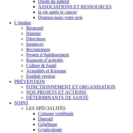
Droits du patient
ASSOCIATIONS ET RESSOURCES
la vie après le cancer
Donnez-nous votre avis
L’institut
Bergonié
Histoire
Directions
Instances
Recrutement
Projets d’établissement
Rapports d’activités
Culture & Santé
Actualités et Kiosque
English version
PRÉVENTION
FONCTIONNEMENT ET ORGANISATION
NOS PROJETS ET ACTIONS
DÉTERMINANTS DE SANTÉ
SOINS
LES SPÉCIALITÉS
Colonne vertébrale
Digestif
Génétique
Gynécologie