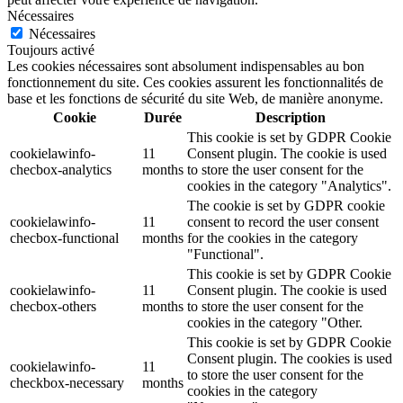
Nécessaires
Nécessaires
Toujours activé
Les cookies nécessaires sont absolument indispensables au bon
fonctionnement du site. Ces cookies assurent les fonctionnalités de
base et les fonctions de sécurité du site Web, de manière anonyme.
Cookie
Durée
Description
This cookie is set by GDPR Cookie
cookielawinfo-
11
Consent plugin. The cookie is used
checbox-analytics
months
to store the user consent for the
cookies in the category "Analytics".
The cookie is set by GDPR cookie
cookielawinfo-
11
consent to record the user consent
checbox-functional
months
for the cookies in the category
"Functional".
This cookie is set by GDPR Cookie
cookielawinfo-
11
Consent plugin. The cookie is used
checbox-others
months
to store the user consent for the
cookies in the category "Other.
This cookie is set by GDPR Cookie
Consent plugin. The cookies is used
cookielawinfo-
11
to store the user consent for the
checkbox-necessary
months
cookies in the category