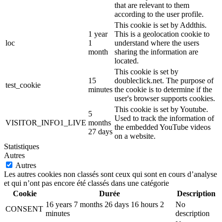
that are relevant to them
according to the user profile.
This cookie is set by Addthis.
1 year
This is a geolocation cookie to
loc
1
understand where the users
month
sharing the information are
located.
This cookie is set by
15
doubleclick.net. The purpose of
test_cookie
minutes
the cookie is to determine if the
user's browser supports cookies.
This cookie is set by Youtube.
5
Used to track the information of
VISITOR_INFO1_LIVE
months
the embedded YouTube videos
27 days
on a website.
Statistiques
Autres
Autres
Les autres cookies non classés sont ceux qui sont en cours d’analyse
et qui n’ont pas encore été classés dans une catégorie
Cookie
Durée
Description
16 years 7 months 26 days 16 hours 2
No
CONSENT
minutes
description