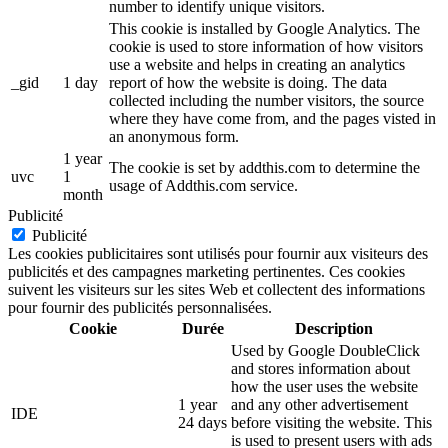
number to identify unique visitors.
This cookie is installed by Google Analytics. The
cookie is used to store information of how visitors
use a website and helps in creating an analytics
_gid
1 day
report of how the website is doing. The data
collected including the number visitors, the source
where they have come from, and the pages visted in
an anonymous form.
1 year
The cookie is set by addthis.com to determine the
uvc
1
usage of Addthis.com service.
month
Publicité
Publicité
Les cookies publicitaires sont utilisés pour fournir aux visiteurs des
publicités et des campagnes marketing pertinentes. Ces cookies
suivent les visiteurs sur les sites Web et collectent des informations
pour fournir des publicités personnalisées.
Cookie
Durée
Description
Used by Google DoubleClick
and stores information about
how the user uses the website
1 year
and any other advertisement
IDE
24 days
before visiting the website. This
is used to present users with ads