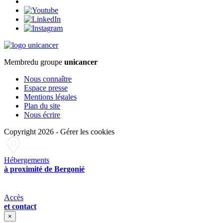
Membre
du groupe
unicancer
Nous connaître
Espace presse
Mentions légales
Plan du site
Nous écrire
Copyright 2026
-
Gérer les cookies
Hébergements
à proximité de Bergonié
Accès
et contact
×