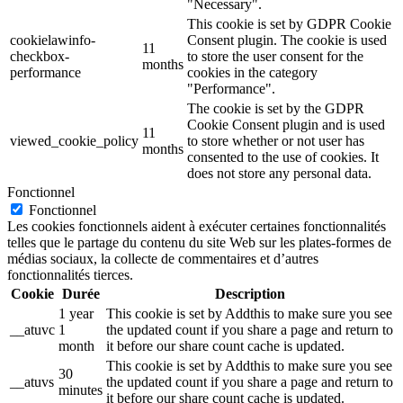
"Necessary".
This cookie is set by GDPR Cookie
cookielawinfo-
Consent plugin. The cookie is used
11
checkbox-
to store the user consent for the
months
performance
cookies in the category
"Performance".
The cookie is set by the GDPR
Cookie Consent plugin and is used
11
viewed_cookie_policy
to store whether or not user has
months
consented to the use of cookies. It
does not store any personal data.
Fonctionnel
Fonctionnel
Les cookies fonctionnels aident à exécuter certaines fonctionnalités
telles que le partage du contenu du site Web sur les plates-formes de
médias sociaux, la collecte de commentaires et d’autres
fonctionnalités tierces.
Cookie
Durée
Description
1 year
This cookie is set by Addthis to make sure you see
__atuvc
1
the updated count if you share a page and return to
month
it before our share count cache is updated.
This cookie is set by Addthis to make sure you see
30
__atuvs
the updated count if you share a page and return to
minutes
it before our share count cache is updated.