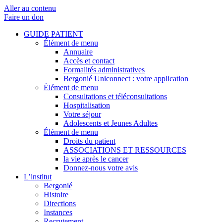
Aller au contenu
Faire un don
GUIDE PATIENT
Élément de menu
Annuaire
Accès et contact
Formalités administratives
Bergonié Uniconnect : votre application
Élément de menu
Consultations et téléconsultations
Hospitalisation
Votre séjour
Adolescents et Jeunes Adultes
Élément de menu
Droits du patient
ASSOCIATIONS ET RESSOURCES
la vie après le cancer
Donnez-nous votre avis
L’institut
Bergonié
Histoire
Directions
Instances
Recrutement