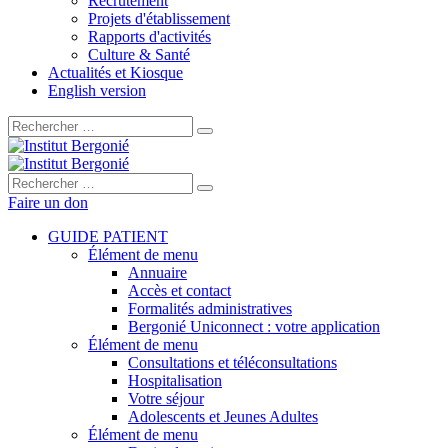
Recrutement
Projets d'établissement
Rapports d'activités
Culture & Santé
Actualités et Kiosque
English version
Rechercher :
Rechercher :
Faire un don
GUIDE PATIENT
Élément de menu
Annuaire
Accès et contact
Formalités administratives
Bergonié Uniconnect : votre application
Élément de menu
Consultations et téléconsultations
Hospitalisation
Votre séjour
Adolescents et Jeunes Adultes
Élément de menu