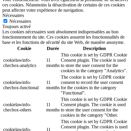
ces cookies. Néanmoins la désactivation de certains de ces cookies
peut affecter votre expérience de navigation.
Nécessaires
Nécessaires
Toujours activé
Les cookies nécessaires sont absolument indispensables au bon
fonctionnement du site. Ces cookies assurent les fonctionnalités de
base et les fonctions de sécurité du site Web, de manière anonyme.
Cookie
Durée
Description
This cookie is set by GDPR Cookie
cookielawinfo-
11
Consent plugin. The cookie is used
checbox-analytics
months
to store the user consent for the
cookies in the category "Analytics".
The cookie is set by GDPR cookie
cookielawinfo-
11
consent to record the user consent
checbox-functional
months
for the cookies in the category
"Functional".
This cookie is set by GDPR Cookie
cookielawinfo-
11
Consent plugin. The cookie is used
checbox-others
months
to store the user consent for the
cookies in the category "Other.
This cookie is set by GDPR Cookie
Consent plugin. The cookies is used
cookielawinfo-
11