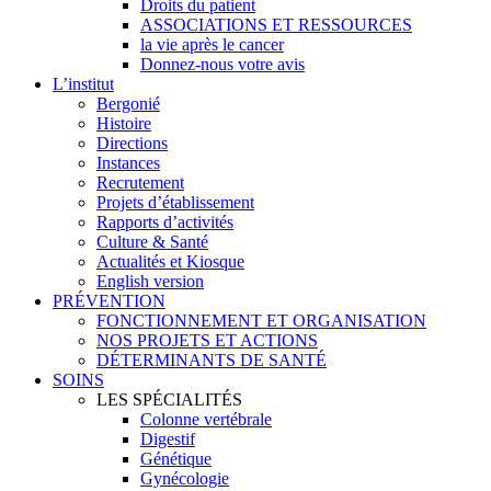
Droits du patient
ASSOCIATIONS ET RESSOURCES
la vie après le cancer
Donnez-nous votre avis
L’institut
Bergonié
Histoire
Directions
Instances
Recrutement
Projets d’établissement
Rapports d’activités
Culture & Santé
Actualités et Kiosque
English version
PRÉVENTION
FONCTIONNEMENT ET ORGANISATION
NOS PROJETS ET ACTIONS
DÉTERMINANTS DE SANTÉ
SOINS
LES SPÉCIALITÉS
Colonne vertébrale
Digestif
Génétique
Gynécologie