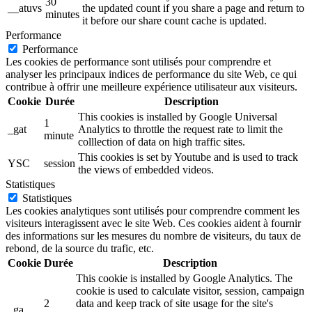
30
__atuvs
the updated count if you share a page and return to
minutes
it before our share count cache is updated.
Performance
Performance
Les cookies de performance sont utilisés pour comprendre et
analyser les principaux indices de performance du site Web, ce qui
contribue à offrir une meilleure expérience utilisateur aux visiteurs.
Cookie
Durée
Description
This cookies is installed by Google Universal
1
_gat
Analytics to throttle the request rate to limit the
minute
colllection of data on high traffic sites.
This cookies is set by Youtube and is used to track
YSC
session
the views of embedded videos.
Statistiques
Statistiques
Les cookies analytiques sont utilisés pour comprendre comment les
visiteurs interagissent avec le site Web. Ces cookies aident à fournir
des informations sur les mesures du nombre de visiteurs, du taux de
rebond, de la source du trafic, etc.
Cookie
Durée
Description
This cookie is installed by Google Analytics. The
cookie is used to calculate visitor, session, campaign
2
data and keep track of site usage for the site's
_ga