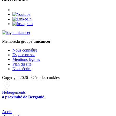
Membre
du groupe
unicancer
Nous connaître
Espace presse
Mentions légales
Plan du site
Nous écrire
Copyright 2026
-
Gérer les cookies
Hébergements
à proximité de Bergonié
Accès