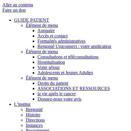
Aller au contenu
Faire un don
GUIDE PATIENT
Élément de menu
Annuaire
Accès et contact
Formalités administratives
Bergonié Uniconnect : votre application
Élément de menu
Consultations et téléconsultations
Hospitalisation
Votre séjour
Adolescents et Jeunes Adultes
Élément de menu
Droits du patient
ASSOCIATIONS ET RESSOURCES
la vie après le cancer
Donnez-nous votre avis
L’institut
Bergonié
Histoire
Directions
Instances
Recrutement