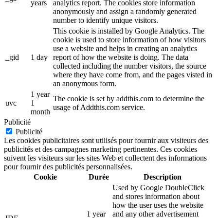
years
analytics report. The cookies store information
anonymously and assign a randomly generated
number to identify unique visitors.
This cookie is installed by Google Analytics. The
cookie is used to store information of how visitors
use a website and helps in creating an analytics
_gid
1 day
report of how the website is doing. The data
collected including the number visitors, the source
where they have come from, and the pages visted in
an anonymous form.
1 year
The cookie is set by addthis.com to determine the
uvc
1
usage of Addthis.com service.
month
Publicité
Publicité
Les cookies publicitaires sont utilisés pour fournir aux visiteurs des
publicités et des campagnes marketing pertinentes. Ces cookies
suivent les visiteurs sur les sites Web et collectent des informations
pour fournir des publicités personnalisées.
Cookie
Durée
Description
Used by Google DoubleClick
and stores information about
how the user uses the website
1 year
and any other advertisement