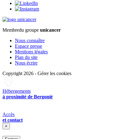
Membre
du groupe
unicancer
Nous connaître
Espace presse
Mentions légales
Plan du site
Nous écrire
Copyright 2026
-
Gérer les cookies
Hébergements
à proximité de Bergonié
Accès
et contact
×