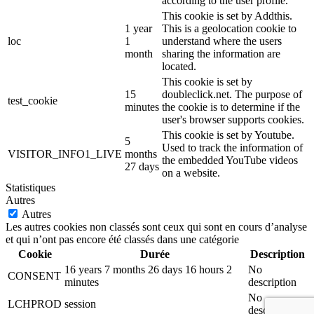
according to the user profile.
This cookie is set by Addthis.
1 year
This is a geolocation cookie to
loc
1
understand where the users
month
sharing the information are
located.
This cookie is set by
15
doubleclick.net. The purpose of
test_cookie
minutes
the cookie is to determine if the
user's browser supports cookies.
This cookie is set by Youtube.
5
Used to track the information of
VISITOR_INFO1_LIVE
months
the embedded YouTube videos
27 days
on a website.
Statistiques
Autres
Autres
Les autres cookies non classés sont ceux qui sont en cours d’analyse
et qui n’ont pas encore été classés dans une catégorie
Cookie
Durée
Description
16 years 7 months 26 days 16 hours 2
No
CONSENT
minutes
description
No
LCHPROD
session
description