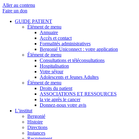
Aller au contenu
Faire un don
GUIDE PATIENT
Élément de menu
Annuaire
Accès et contact
Formalités administratives
Bergonié Uniconnect : votre application
Élément de menu
Consultations et téléconsultations
Hospitalisation
Votre séjour
Adolescents et Jeunes Adultes
Élément de menu
Droits du patient
ASSOCIATIONS ET RESSOURCES
la vie après le cancer
Donnez-nous votre avis
L’institut
Bergonié
Histoire
Directions
Instances
Recrutement