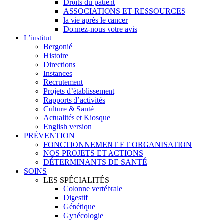
Droits du patient
ASSOCIATIONS ET RESSOURCES
la vie après le cancer
Donnez-nous votre avis
L’institut
Bergonié
Histoire
Directions
Instances
Recrutement
Projets d’établissement
Rapports d’activités
Culture & Santé
Actualités et Kiosque
English version
PRÉVENTION
FONCTIONNEMENT ET ORGANISATION
NOS PROJETS ET ACTIONS
DÉTERMINANTS DE SANTÉ
SOINS
LES SPÉCIALITÉS
Colonne vertébrale
Digestif
Génétique
Gynécologie