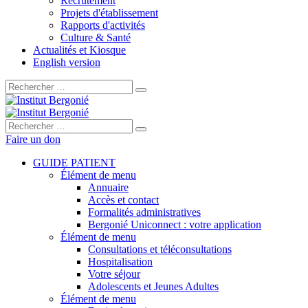
Recrutement
Projets d'établissement
Rapports d'activités
Culture & Santé
Actualités et Kiosque
English version
Rechercher :
Rechercher :
Faire un don
GUIDE PATIENT
Élément de menu
Annuaire
Accès et contact
Formalités administratives
Bergonié Uniconnect : votre application
Élément de menu
Consultations et téléconsultations
Hospitalisation
Votre séjour
Adolescents et Jeunes Adultes
Élément de menu