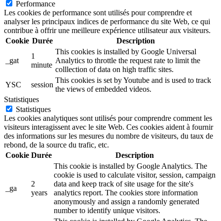
Performance
Les cookies de performance sont utilisés pour comprendre et
analyser les principaux indices de performance du site Web, ce qui
contribue à offrir une meilleure expérience utilisateur aux visiteurs.
Cookie
Durée
Description
This cookies is installed by Google Universal
1
_gat
Analytics to throttle the request rate to limit the
minute
colllection of data on high traffic sites.
This cookies is set by Youtube and is used to track
YSC
session
the views of embedded videos.
Statistiques
Statistiques
Les cookies analytiques sont utilisés pour comprendre comment les
visiteurs interagissent avec le site Web. Ces cookies aident à fournir
des informations sur les mesures du nombre de visiteurs, du taux de
rebond, de la source du trafic, etc.
Cookie
Durée
Description
This cookie is installed by Google Analytics. The
cookie is used to calculate visitor, session, campaign
2
data and keep track of site usage for the site's
_ga
years
analytics report. The cookies store information
anonymously and assign a randomly generated
number to identify unique visitors.