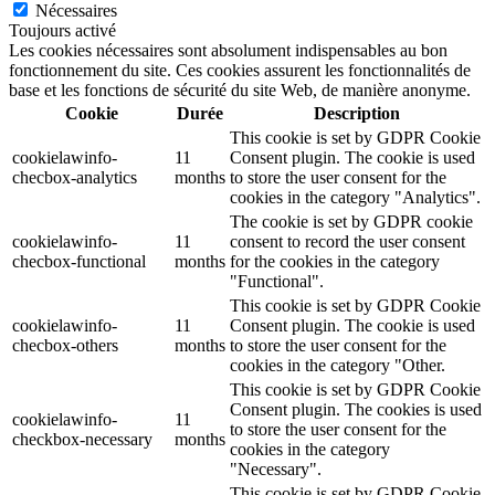
Nécessaires
Toujours activé
Les cookies nécessaires sont absolument indispensables au bon
fonctionnement du site. Ces cookies assurent les fonctionnalités de
base et les fonctions de sécurité du site Web, de manière anonyme.
Cookie
Durée
Description
This cookie is set by GDPR Cookie
cookielawinfo-
11
Consent plugin. The cookie is used
checbox-analytics
months
to store the user consent for the
cookies in the category "Analytics".
The cookie is set by GDPR cookie
cookielawinfo-
11
consent to record the user consent
checbox-functional
months
for the cookies in the category
"Functional".
This cookie is set by GDPR Cookie
cookielawinfo-
11
Consent plugin. The cookie is used
checbox-others
months
to store the user consent for the
cookies in the category "Other.
This cookie is set by GDPR Cookie
Consent plugin. The cookies is used
cookielawinfo-
11
to store the user consent for the
checkbox-necessary
months
cookies in the category
"Necessary".
This cookie is set by GDPR Cookie