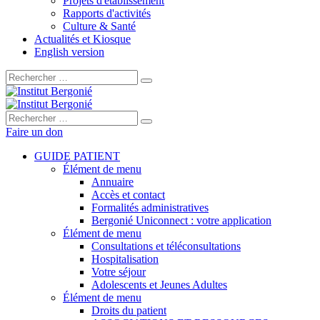
Projets d'établissement
Rapports d'activités
Culture & Santé
Actualités et Kiosque
English version
Rechercher :
Rechercher :
Faire un don
GUIDE PATIENT
Élément de menu
Annuaire
Accès et contact
Formalités administratives
Bergonié Uniconnect : votre application
Élément de menu
Consultations et téléconsultations
Hospitalisation
Votre séjour
Adolescents et Jeunes Adultes
Élément de menu
Droits du patient