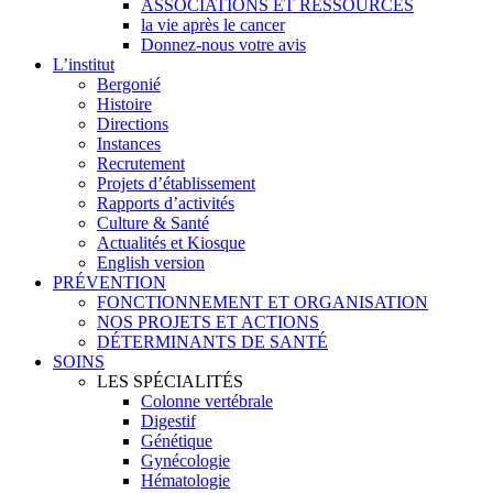
ASSOCIATIONS ET RESSOURCES
la vie après le cancer
Donnez-nous votre avis
L’institut
Bergonié
Histoire
Directions
Instances
Recrutement
Projets d’établissement
Rapports d’activités
Culture & Santé
Actualités et Kiosque
English version
PRÉVENTION
FONCTIONNEMENT ET ORGANISATION
NOS PROJETS ET ACTIONS
DÉTERMINANTS DE SANTÉ
SOINS
LES SPÉCIALITÉS
Colonne vertébrale
Digestif
Génétique
Gynécologie
Hématologie