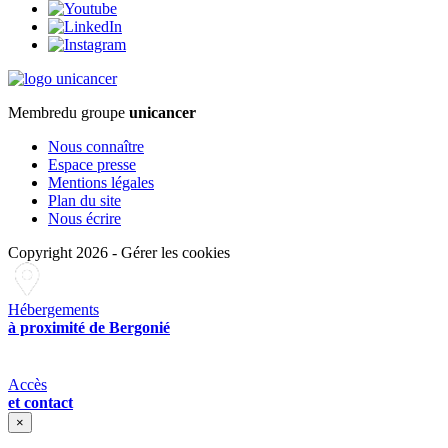
Membre
du groupe
unicancer
Nous connaître
Espace presse
Mentions légales
Plan du site
Nous écrire
Copyright 2026
-
Gérer les cookies
Hébergements
à proximité de Bergonié
Accès
et contact
×