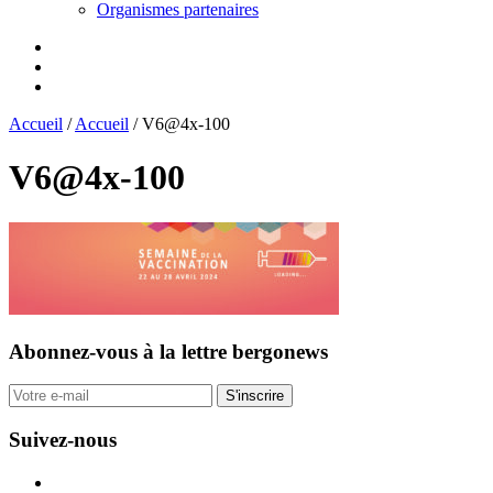
Organismes partenaires
Accueil
/
Accueil
/
V6@4x-100
V6@4x-100
Abonnez-vous
à la lettre bergonews
S'inscrire
Suivez-nous