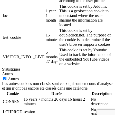
according to the user profile.
This cookie is set by Addthis.
1 year
This is a geolocation cookie to
loc
1
understand where the users
month
sharing the information are
located.
This cookie is set by
15
doubleclick.net. The purpose of
test_cookie
minutes
the cookie is to determine if the
user's browser supports cookies.
This cookie is set by Youtube.
5
Used to track the information of
VISITOR_INFO1_LIVE
months
the embedded YouTube videos
27 days
on a website.
Statistiques
Autres
Autres
Les autres cookies non classés sont ceux qui sont en cours d’analyse
et qui n’ont pas encore été classés dans une catégorie
Cookie
Durée
Description
16 years 7 months 26 days 16 hours 2
No
CONSENT
minutes
description
No
LCHPROD
session
description