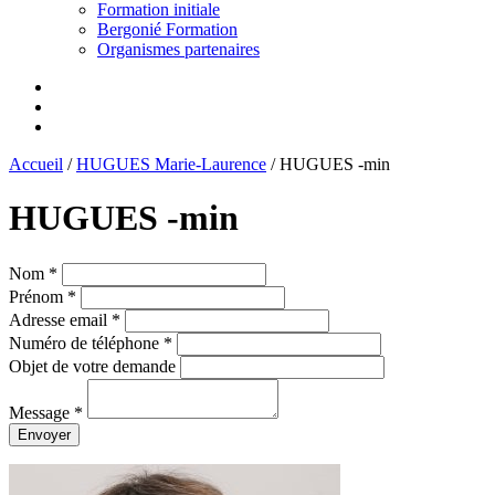
Formation initiale
Bergonié Formation
Organismes partenaires
Accueil
/
HUGUES Marie-Laurence
/
HUGUES -min
HUGUES -min
Nom *
Prénom *
Adresse email *
Numéro de téléphone *
Objet de votre demande
Message *
Envoyer