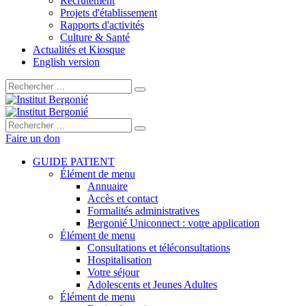
Recrutement
Projets d'établissement
Rapports d'activités
Culture & Santé
Actualités et Kiosque
English version
Rechercher :
Rechercher :
Faire un don
GUIDE PATIENT
Élément de menu
Annuaire
Accès et contact
Formalités administratives
Bergonié Uniconnect : votre application
Élément de menu
Consultations et téléconsultations
Hospitalisation
Votre séjour
Adolescents et Jeunes Adultes
Élément de menu