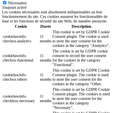
Nécessaires
Toujours activé
Les cookies nécessaires sont absolument indispensables au bon
fonctionnement du site. Ces cookies assurent les fonctionnalités de
base et les fonctions de sécurité du site Web, de manière anonyme.
Cookie
Durée
Description
This cookie is set by GDPR Cookie
cookielawinfo-
11
Consent plugin. The cookie is used
checbox-analytics
months
to store the user consent for the
cookies in the category "Analytics".
The cookie is set by GDPR cookie
cookielawinfo-
11
consent to record the user consent
checbox-functional
months
for the cookies in the category
"Functional".
This cookie is set by GDPR Cookie
cookielawinfo-
11
Consent plugin. The cookie is used
checbox-others
months
to store the user consent for the
cookies in the category "Other.
This cookie is set by GDPR Cookie
Consent plugin. The cookies is used
cookielawinfo-
11
to store the user consent for the
checkbox-necessary
months
cookies in the category
"Necessary".