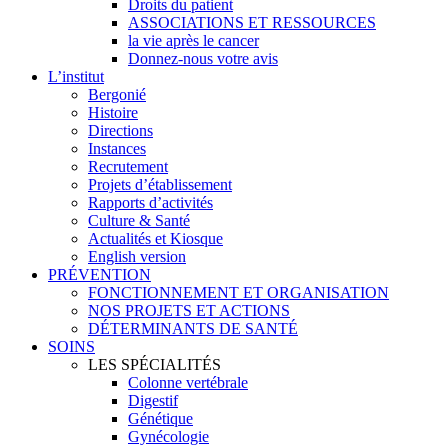
Droits du patient
ASSOCIATIONS ET RESSOURCES
la vie après le cancer
Donnez-nous votre avis
L’institut
Bergonié
Histoire
Directions
Instances
Recrutement
Projets d’établissement
Rapports d’activités
Culture & Santé
Actualités et Kiosque
English version
PRÉVENTION
FONCTIONNEMENT ET ORGANISATION
NOS PROJETS ET ACTIONS
DÉTERMINANTS DE SANTÉ
SOINS
LES SPÉCIALITÉS
Colonne vertébrale
Digestif
Génétique
Gynécologie