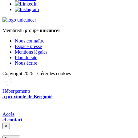
Membre
du groupe
unicancer
Nous connaître
Espace presse
Mentions légales
Plan du site
Nous écrire
Copyright 2026
-
Gérer les cookies
Hébergements
à proximité de Bergonié
Accès
et contact
×