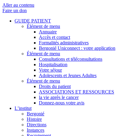
Aller au contenu
Faire un don
GUIDE PATIENT
Élément de menu
Annuaire
Accès et contact
Formalités administratives
Bergonié Uniconnect : votre application
Élément de menu
Consultations et téléconsultations
Hospitalisation
Votre séjour
Adolescents et Jeunes Adultes
Élément de menu
Droits du patient
ASSOCIATIONS ET RESSOURCES
la vie après le cancer
Donnez-nous votre avis
L’institut
Bergonié
Histoire
Directions
Instances
Recrutement