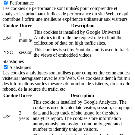
Performance
Les cookies de performance sont utilisés pour comprendre et
analyser les principaux indices de performance du site Web, ce qui
contribue à offrir une meilleure expérience utilisateur aux visiteurs.
Cookie
Durée
Description
This cookies is installed by Google Universal
1
_gat
Analytics to throttle the request rate to limit the
minute
colllection of data on high traffic sites.
This cookies is set by Youtube and is used to track
YSC
session
the views of embedded videos.
Statistiques
Statistiques
Les cookies analytiques sont utilisés pour comprendre comment les
visiteurs interagissent avec le site Web. Ces cookies aident à fournir
des informations sur les mesures du nombre de visiteurs, du taux de
rebond, de la source du trafic, etc.
Cookie
Durée
Description
This cookie is installed by Google Analytics. The
cookie is used to calculate visitor, session, campaign
2
data and keep track of site usage for the site's
_ga
years
analytics report. The cookies store information
anonymously and assign a randomly generated
number to identify unique visitors.