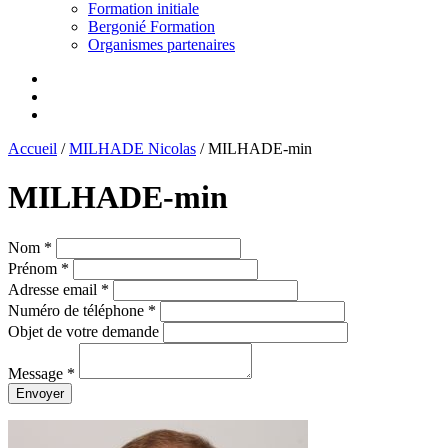
Formation initiale
Bergonié Formation
Organismes partenaires
Accueil
/
MILHADE Nicolas
/
MILHADE-min
MILHADE-min
Nom *
Prénom *
Adresse email *
Numéro de téléphone *
Objet de votre demande
Message *
Envoyer