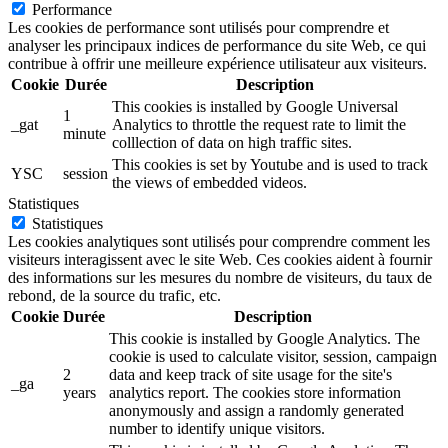
Performance
Les cookies de performance sont utilisés pour comprendre et
analyser les principaux indices de performance du site Web, ce qui
contribue à offrir une meilleure expérience utilisateur aux visiteurs.
Cookie
Durée
Description
This cookies is installed by Google Universal
1
_gat
Analytics to throttle the request rate to limit the
minute
colllection of data on high traffic sites.
This cookies is set by Youtube and is used to track
YSC
session
the views of embedded videos.
Statistiques
Statistiques
Les cookies analytiques sont utilisés pour comprendre comment les
visiteurs interagissent avec le site Web. Ces cookies aident à fournir
des informations sur les mesures du nombre de visiteurs, du taux de
rebond, de la source du trafic, etc.
Cookie
Durée
Description
This cookie is installed by Google Analytics. The
cookie is used to calculate visitor, session, campaign
2
data and keep track of site usage for the site's
_ga
years
analytics report. The cookies store information
anonymously and assign a randomly generated
number to identify unique visitors.