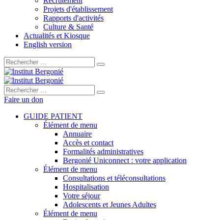
Recrutement
Projets d'établissement
Rapports d'activités
Culture & Santé
Actualités et Kiosque
English version
Rechercher :
Rechercher :
Faire un don
GUIDE PATIENT
Élément de menu
Annuaire
Accès et contact
Formalités administratives
Bergonié Uniconnect : votre application
Élément de menu
Consultations et téléconsultations
Hospitalisation
Votre séjour
Adolescents et Jeunes Adultes
Élément de menu