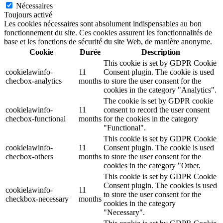
Nécessaires
Toujours activé
Les cookies nécessaires sont absolument indispensables au bon
fonctionnement du site. Ces cookies assurent les fonctionnalités de
base et les fonctions de sécurité du site Web, de manière anonyme.
Cookie
Durée
Description
This cookie is set by GDPR Cookie
cookielawinfo-
11
Consent plugin. The cookie is used
checbox-analytics
months
to store the user consent for the
cookies in the category "Analytics".
The cookie is set by GDPR cookie
cookielawinfo-
11
consent to record the user consent
checbox-functional
months
for the cookies in the category
"Functional".
This cookie is set by GDPR Cookie
cookielawinfo-
11
Consent plugin. The cookie is used
checbox-others
months
to store the user consent for the
cookies in the category "Other.
This cookie is set by GDPR Cookie
Consent plugin. The cookies is used
cookielawinfo-
11
to store the user consent for the
checkbox-necessary
months
cookies in the category
"Necessary".