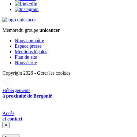
Membre
du groupe
unicancer
Nous connaître
Espace presse
Mentions légales
Plan du site
Nous écrire
Copyright 2026
-
Gérer les cookies
Hébergements
à proximité de Bergonié
Accès
et contact
×