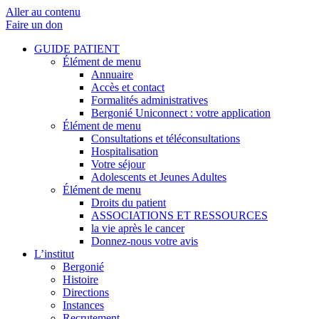
Aller au contenu
Faire un don
GUIDE PATIENT
Élément de menu
Annuaire
Accès et contact
Formalités administratives
Bergonié Uniconnect : votre application
Élément de menu
Consultations et téléconsultations
Hospitalisation
Votre séjour
Adolescents et Jeunes Adultes
Élément de menu
Droits du patient
ASSOCIATIONS ET RESSOURCES
la vie après le cancer
Donnez-nous votre avis
L’institut
Bergonié
Histoire
Directions
Instances
Recrutement