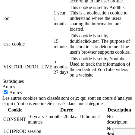
according to the user profile.
This cookie is set by Addthis.
1 year
This is a geolocation cookie to
loc
1
understand where the users
month
sharing the information are
located.
This cookie is set by
15
doubleclick.net. The purpose of
test_cookie
minutes
the cookie is to determine if the
user's browser supports cookies.
This cookie is set by Youtube.
5
Used to track the information of
VISITOR_INFO1_LIVE
months
the embedded YouTube videos
27 days
on a website.
Statistiques
Autres
Autres
Les autres cookies non classés sont ceux qui sont en cours d’analyse
et qui n’ont pas encore été classés dans une catégorie
Cookie
Durée
Description
16 years 7 months 26 days 16 hours 2
No
CONSENT
minutes
description
No
LCHPROD
session
description