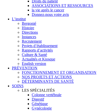
Droits du patient
ASSOCIATIONS ET RESSOURCES
la vie après le cancer
Donnez-nous votre avis
L’institut
Bergonié
Histoire
Directions
Instances
Recrutement
Projets d’établissement
Rapports d’activités
Culture & Santé
Actualités et Kiosque
English version
PRÉVENTION
FONCTIONNEMENT ET ORGANISATION
NOS PROJETS ET ACTIONS
DÉTERMINANTS DE SANTÉ
SOINS
LES SPÉCIALITÉS
Colonne vertébrale
Digestif
Génétique
Gynécologie