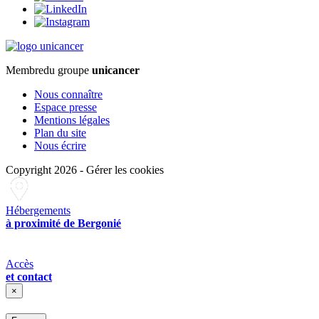
Membre
du groupe
unicancer
Nous connaître
Espace presse
Mentions légales
Plan du site
Nous écrire
Copyright 2026
-
Gérer les cookies
Hébergements
à proximité de Bergonié
Accès
et contact
×