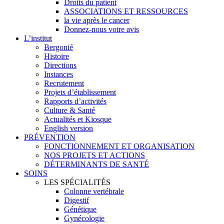
Droits du patient
ASSOCIATIONS ET RESSOURCES
la vie après le cancer
Donnez-nous votre avis
L’institut
Bergonié
Histoire
Directions
Instances
Recrutement
Projets d’établissement
Rapports d’activités
Culture & Santé
Actualités et Kiosque
English version
PRÉVENTION
FONCTIONNEMENT ET ORGANISATION
NOS PROJETS ET ACTIONS
DÉTERMINANTS DE SANTÉ
SOINS
LES SPÉCIALITÉS
Colonne vertébrale
Digestif
Génétique
Gynécologie