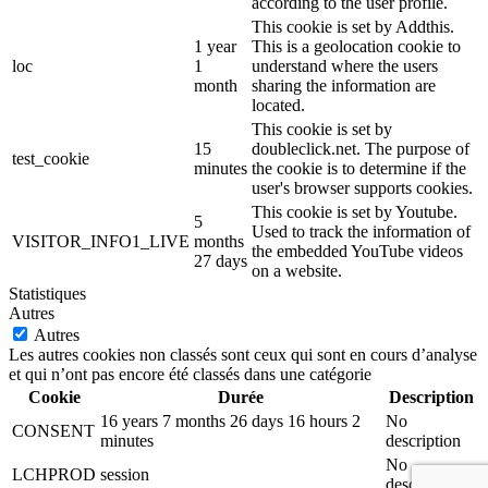
according to the user profile.
This cookie is set by Addthis.
1 year
This is a geolocation cookie to
loc
1
understand where the users
month
sharing the information are
located.
This cookie is set by
15
doubleclick.net. The purpose of
test_cookie
minutes
the cookie is to determine if the
user's browser supports cookies.
This cookie is set by Youtube.
5
Used to track the information of
VISITOR_INFO1_LIVE
months
the embedded YouTube videos
27 days
on a website.
Statistiques
Autres
Autres
Les autres cookies non classés sont ceux qui sont en cours d’analyse
et qui n’ont pas encore été classés dans une catégorie
Cookie
Durée
Description
16 years 7 months 26 days 16 hours 2
No
CONSENT
minutes
description
No
LCHPROD
session
description