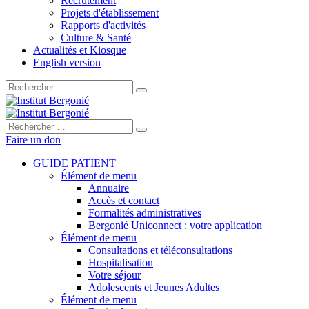
Recrutement
Projets d'établissement
Rapports d'activités
Culture & Santé
Actualités et Kiosque
English version
Rechercher :
Rechercher :
Faire un don
GUIDE PATIENT
Élément de menu
Annuaire
Accès et contact
Formalités administratives
Bergonié Uniconnect : votre application
Élément de menu
Consultations et téléconsultations
Hospitalisation
Votre séjour
Adolescents et Jeunes Adultes
Élément de menu