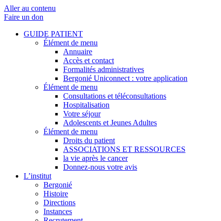
Aller au contenu
Faire un don
GUIDE PATIENT
Élément de menu
Annuaire
Accès et contact
Formalités administratives
Bergonié Uniconnect : votre application
Élément de menu
Consultations et téléconsultations
Hospitalisation
Votre séjour
Adolescents et Jeunes Adultes
Élément de menu
Droits du patient
ASSOCIATIONS ET RESSOURCES
la vie après le cancer
Donnez-nous votre avis
L’institut
Bergonié
Histoire
Directions
Instances
Recrutement