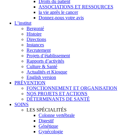
Droits du patient
ASSOCIATIONS ET RESSOURCES
la vie après le cancer
Donnez-nous votre avis
L’institut
Bergonié
Histoire
Directions
Instances
Recrutement
Projets d’établissement
Rapports d’activités
Culture & Santé
Actualités et Kiosque
English version
PRÉVENTION
FONCTIONNEMENT ET ORGANISATION
NOS PROJETS ET ACTIONS
DÉTERMINANTS DE SANTÉ
SOINS
LES SPÉCIALITÉS
Colonne vertébrale
Digestif
Génétique
Gynécologie