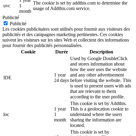
1 year
The cookie is set by addthis.com to determine the
uvc
1
usage of Addthis.com service.
month
Publicité
Publicité
Les cookies publicitaires sont utilisés pour fournir aux visiteurs des
publicités et des campagnes marketing pertinentes. Ces cookies
suivent les visiteurs sur les sites Web et collectent des informations
pour fournir des publicités personnalisées.
Cookie
Durée
Description
Used by Google DoubleClick
and stores information about
how the user uses the website
1 year
and any other advertisement
IDE
24 days
before visiting the website. This
is used to present users with ads
that are relevant to them
according to the user profile.
This cookie is set by Addthis.
1 year
This is a geolocation cookie to
loc
1
understand where the users
month
sharing the information are
located.
This cookie is set by