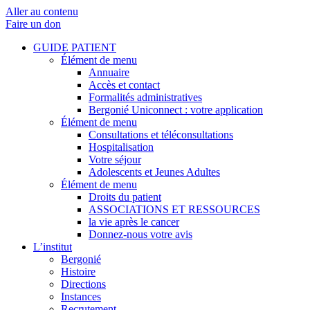
Aller au contenu
Faire un don
GUIDE PATIENT
Élément de menu
Annuaire
Accès et contact
Formalités administratives
Bergonié Uniconnect : votre application
Élément de menu
Consultations et téléconsultations
Hospitalisation
Votre séjour
Adolescents et Jeunes Adultes
Élément de menu
Droits du patient
ASSOCIATIONS ET RESSOURCES
la vie après le cancer
Donnez-nous votre avis
L’institut
Bergonié
Histoire
Directions
Instances
Recrutement