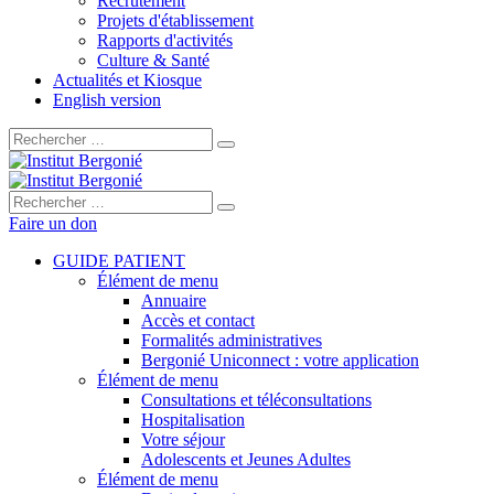
Recrutement
Projets d'établissement
Rapports d'activités
Culture & Santé
Actualités et Kiosque
English version
Rechercher :
Rechercher :
Faire un don
GUIDE PATIENT
Élément de menu
Annuaire
Accès et contact
Formalités administratives
Bergonié Uniconnect : votre application
Élément de menu
Consultations et téléconsultations
Hospitalisation
Votre séjour
Adolescents et Jeunes Adultes
Élément de menu