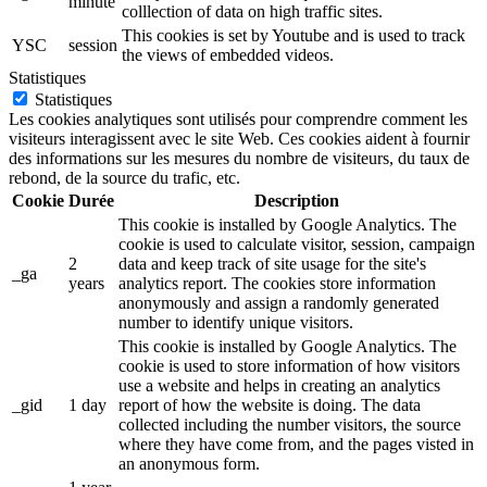
minute
colllection of data on high traffic sites.
This cookies is set by Youtube and is used to track
YSC
session
the views of embedded videos.
Statistiques
Statistiques
Les cookies analytiques sont utilisés pour comprendre comment les
visiteurs interagissent avec le site Web. Ces cookies aident à fournir
des informations sur les mesures du nombre de visiteurs, du taux de
rebond, de la source du trafic, etc.
Cookie
Durée
Description
This cookie is installed by Google Analytics. The
cookie is used to calculate visitor, session, campaign
2
data and keep track of site usage for the site's
_ga
years
analytics report. The cookies store information
anonymously and assign a randomly generated
number to identify unique visitors.
This cookie is installed by Google Analytics. The
cookie is used to store information of how visitors
use a website and helps in creating an analytics
_gid
1 day
report of how the website is doing. The data
collected including the number visitors, the source
where they have come from, and the pages visted in
an anonymous form.