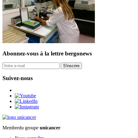
Abonnez-vous
à la lettre bergonews
S'inscrire
Suivez-nous
Membre
du groupe
unicancer