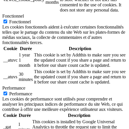
months
consented to the use of cookies. It
does not store any personal data.
Fonctionnel
Fonctionnel
Les cookies fonctionnels aident à exécuter certaines fonctionnalités
telles que le partage du contenu du site Web sur les plates-formes de
médias sociaux, la collecte de commentaires et d’autres
fonctionnalités tierces.
Cookie
Durée
Description
1 year
This cookie is set by Addthis to make sure you see
__atuvc
1
the updated count if you share a page and return to
month
it before our share count cache is updated.
This cookie is set by Addthis to make sure you see
30
__atuvs
the updated count if you share a page and return to
minutes
it before our share count cache is updated.
Performance
Performance
Les cookies de performance sont utilisés pour comprendre et
analyser les principaux indices de performance du site Web, ce qui
contribue à offrir une meilleure expérience utilisateur aux visiteurs.
Cookie
Durée
Description
This cookies is installed by Google Universal
1
_gat
Analytics to throttle the request rate to limit the