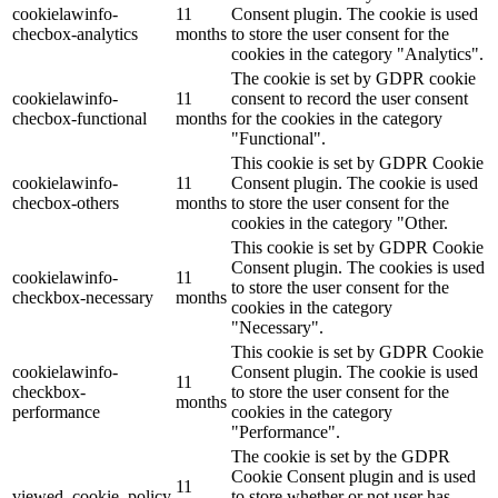
cookielawinfo-
11
Consent plugin. The cookie is used
checbox-analytics
months
to store the user consent for the
cookies in the category "Analytics".
The cookie is set by GDPR cookie
cookielawinfo-
11
consent to record the user consent
checbox-functional
months
for the cookies in the category
"Functional".
This cookie is set by GDPR Cookie
cookielawinfo-
11
Consent plugin. The cookie is used
checbox-others
months
to store the user consent for the
cookies in the category "Other.
This cookie is set by GDPR Cookie
Consent plugin. The cookies is used
cookielawinfo-
11
to store the user consent for the
checkbox-necessary
months
cookies in the category
"Necessary".
This cookie is set by GDPR Cookie
cookielawinfo-
Consent plugin. The cookie is used
11
checkbox-
to store the user consent for the
months
performance
cookies in the category
"Performance".
The cookie is set by the GDPR
Cookie Consent plugin and is used
11
viewed_cookie_policy
to store whether or not user has