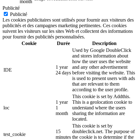
month
Publicité
Publicité
Les cookies publicitaires sont utilisés pour fournir aux visiteurs des
publicités et des campagnes marketing pertinentes. Ces cookies
suivent les visiteurs sur les sites Web et collectent des informations
pour fournir des publicités personnalisées.
Cookie
Durée
Description
Used by Google DoubleClick
and stores information about
how the user uses the website
1 year
and any other advertisement
IDE
24 days
before visiting the website. This
is used to present users with ads
that are relevant to them
according to the user profile.
This cookie is set by Addthis.
1 year
This is a geolocation cookie to
loc
1
understand where the users
month
sharing the information are
located.
This cookie is set by
15
doubleclick.net. The purpose of
test_cookie
minutes
the cookie is to determine if the