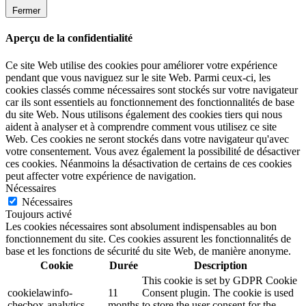
Fermer
Aperçu de la confidentialité
Ce site Web utilise des cookies pour améliorer votre expérience
pendant que vous naviguez sur le site Web. Parmi ceux-ci, les
cookies classés comme nécessaires sont stockés sur votre navigateur
car ils sont essentiels au fonctionnement des fonctionnalités de base
du site Web. Nous utilisons également des cookies tiers qui nous
aident à analyser et à comprendre comment vous utilisez ce site
Web. Ces cookies ne seront stockés dans votre navigateur qu'avec
votre consentement. Vous avez également la possibilité de désactiver
ces cookies. Néanmoins la désactivation de certains de ces cookies
peut affecter votre expérience de navigation.
Nécessaires
Nécessaires
Toujours activé
Les cookies nécessaires sont absolument indispensables au bon
fonctionnement du site. Ces cookies assurent les fonctionnalités de
base et les fonctions de sécurité du site Web, de manière anonyme.
Cookie
Durée
Description
This cookie is set by GDPR Cookie
cookielawinfo-
11
Consent plugin. The cookie is used
checbox-analytics
months
to store the user consent for the