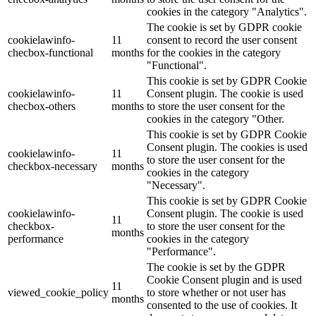
cookies in the category "Analytics".
The cookie is set by GDPR cookie
cookielawinfo-
11
consent to record the user consent
checbox-functional
months
for the cookies in the category
"Functional".
This cookie is set by GDPR Cookie
cookielawinfo-
11
Consent plugin. The cookie is used
checbox-others
months
to store the user consent for the
cookies in the category "Other.
This cookie is set by GDPR Cookie
Consent plugin. The cookies is used
cookielawinfo-
11
to store the user consent for the
checkbox-necessary
months
cookies in the category
"Necessary".
This cookie is set by GDPR Cookie
cookielawinfo-
Consent plugin. The cookie is used
11
checkbox-
to store the user consent for the
months
performance
cookies in the category
"Performance".
The cookie is set by the GDPR
Cookie Consent plugin and is used
11
viewed_cookie_policy
to store whether or not user has
months
consented to the use of cookies. It