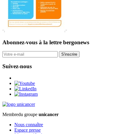
Abonnez-vous
à la lettre bergonews
S'inscrire
Suivez-nous
Membre
du groupe
unicancer
Nous connaître
Espace presse