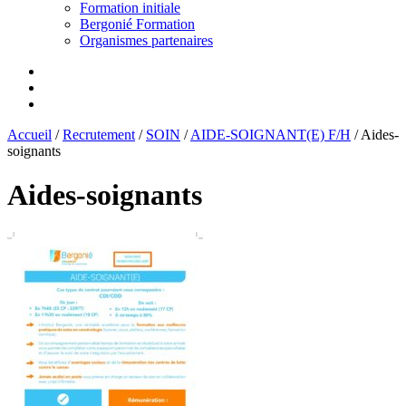
Formation initiale
Bergonié Formation
Organismes partenaires
Accueil
/
Recrutement
/
SOIN
/
AIDE-SOIGNANT(E) F/H
/
Aides-
soignants
Aides-soignants