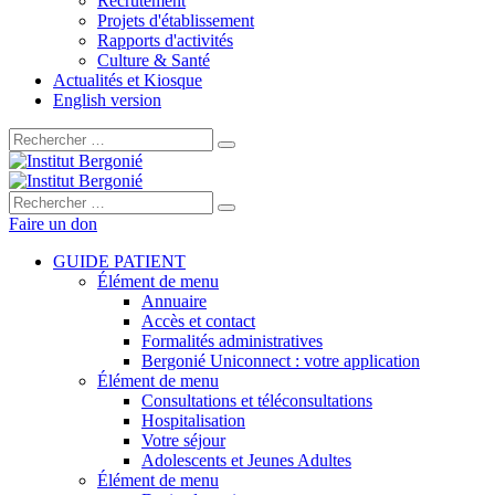
Recrutement
Projets d'établissement
Rapports d'activités
Culture & Santé
Actualités et Kiosque
English version
Rechercher :
Rechercher :
Faire un don
GUIDE PATIENT
Élément de menu
Annuaire
Accès et contact
Formalités administratives
Bergonié Uniconnect : votre application
Élément de menu
Consultations et téléconsultations
Hospitalisation
Votre séjour
Adolescents et Jeunes Adultes
Élément de menu