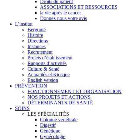
Droits du patient
ASSOCIATIONS ET RESSOURCES
la vie après le cancer
Donnez-nous votre avis
L’institut
Bergonié
Histoire
Directions
Instances
Recrutement
Projets d’établissement
Rapports d’activités
Culture & Santé
Actualités et Kiosque
English version
PRÉVENTION
FONCTIONNEMENT ET ORGANISATION
NOS PROJETS ET ACTIONS
DÉTERMINANTS DE SANTÉ
SOINS
LES SPÉCIALITÉS
Colonne vertébrale
Digestif
Génétique
Gynécologie