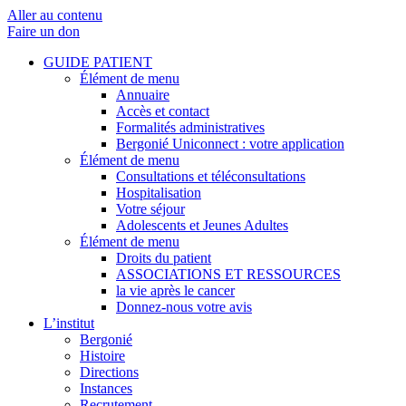
Aller au contenu
Faire un don
GUIDE PATIENT
Élément de menu
Annuaire
Accès et contact
Formalités administratives
Bergonié Uniconnect : votre application
Élément de menu
Consultations et téléconsultations
Hospitalisation
Votre séjour
Adolescents et Jeunes Adultes
Élément de menu
Droits du patient
ASSOCIATIONS ET RESSOURCES
la vie après le cancer
Donnez-nous votre avis
L’institut
Bergonié
Histoire
Directions
Instances
Recrutement