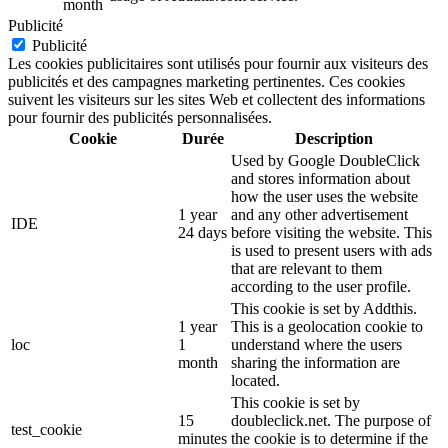
month
Publicité
Publicité
Les cookies publicitaires sont utilisés pour fournir aux visiteurs des
publicités et des campagnes marketing pertinentes. Ces cookies
suivent les visiteurs sur les sites Web et collectent des informations
pour fournir des publicités personnalisées.
Cookie
Durée
Description
Used by Google DoubleClick
and stores information about
how the user uses the website
1 year
and any other advertisement
IDE
24 days
before visiting the website. This
is used to present users with ads
that are relevant to them
according to the user profile.
This cookie is set by Addthis.
1 year
This is a geolocation cookie to
loc
1
understand where the users
month
sharing the information are
located.
This cookie is set by
15
doubleclick.net. The purpose of
test_cookie
minutes
the cookie is to determine if the