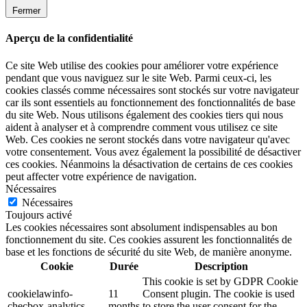
Fermer
Aperçu de la confidentialité
Ce site Web utilise des cookies pour améliorer votre expérience
pendant que vous naviguez sur le site Web. Parmi ceux-ci, les
cookies classés comme nécessaires sont stockés sur votre navigateur
car ils sont essentiels au fonctionnement des fonctionnalités de base
du site Web. Nous utilisons également des cookies tiers qui nous
aident à analyser et à comprendre comment vous utilisez ce site
Web. Ces cookies ne seront stockés dans votre navigateur qu'avec
votre consentement. Vous avez également la possibilité de désactiver
ces cookies. Néanmoins la désactivation de certains de ces cookies
peut affecter votre expérience de navigation.
Nécessaires
Nécessaires
Toujours activé
Les cookies nécessaires sont absolument indispensables au bon
fonctionnement du site. Ces cookies assurent les fonctionnalités de
base et les fonctions de sécurité du site Web, de manière anonyme.
Cookie
Durée
Description
This cookie is set by GDPR Cookie
cookielawinfo-
11
Consent plugin. The cookie is used
checbox-analytics
months
to store the user consent for the