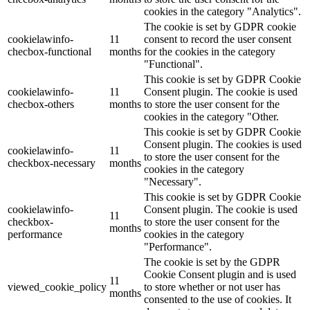
cookies in the category "Analytics".
The cookie is set by GDPR cookie
cookielawinfo-
11
consent to record the user consent
checbox-functional
months
for the cookies in the category
"Functional".
This cookie is set by GDPR Cookie
cookielawinfo-
11
Consent plugin. The cookie is used
checbox-others
months
to store the user consent for the
cookies in the category "Other.
This cookie is set by GDPR Cookie
Consent plugin. The cookies is used
cookielawinfo-
11
to store the user consent for the
checkbox-necessary
months
cookies in the category
"Necessary".
This cookie is set by GDPR Cookie
cookielawinfo-
Consent plugin. The cookie is used
11
checkbox-
to store the user consent for the
months
performance
cookies in the category
"Performance".
The cookie is set by the GDPR
Cookie Consent plugin and is used
11
viewed_cookie_policy
to store whether or not user has
months
consented to the use of cookies. It