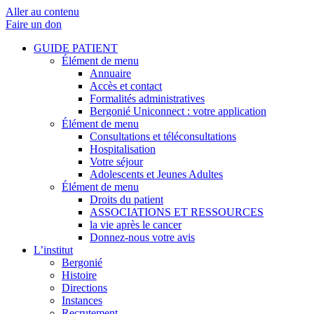
Aller au contenu
Faire un don
GUIDE PATIENT
Élément de menu
Annuaire
Accès et contact
Formalités administratives
Bergonié Uniconnect : votre application
Élément de menu
Consultations et téléconsultations
Hospitalisation
Votre séjour
Adolescents et Jeunes Adultes
Élément de menu
Droits du patient
ASSOCIATIONS ET RESSOURCES
la vie après le cancer
Donnez-nous votre avis
L’institut
Bergonié
Histoire
Directions
Instances
Recrutement