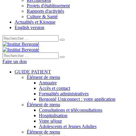
Recrutement
Projets d'établissement
Rapports d'activités
Culture & Santé
Actualités et Kiosque
English version
Rechercher :
Rechercher :
Faire un don
GUIDE PATIENT
Élément de menu
Annuaire
Accès et contact
Formalités administratives
Bergonié Uniconnect : votre application
Élément de menu
Consultations et téléconsultations
Hospitalisation
Votre séjour
Adolescents et Jeunes Adultes
Élément de menu