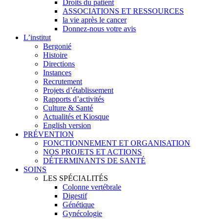
Droits du patient
ASSOCIATIONS ET RESSOURCES
la vie après le cancer
Donnez-nous votre avis
L’institut
Bergonié
Histoire
Directions
Instances
Recrutement
Projets d’établissement
Rapports d’activités
Culture & Santé
Actualités et Kiosque
English version
PRÉVENTION
FONCTIONNEMENT ET ORGANISATION
NOS PROJETS ET ACTIONS
DÉTERMINANTS DE SANTÉ
SOINS
LES SPÉCIALITÉS
Colonne vertébrale
Digestif
Génétique
Gynécologie