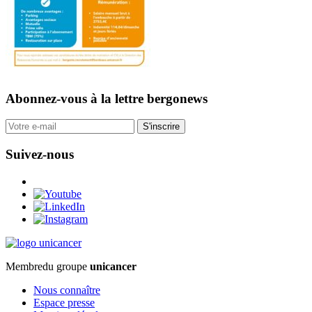
Abonnez-vous
à la lettre bergonews
S'inscrire
Suivez-nous
Membre
du groupe
unicancer
Nous connaître
Espace presse