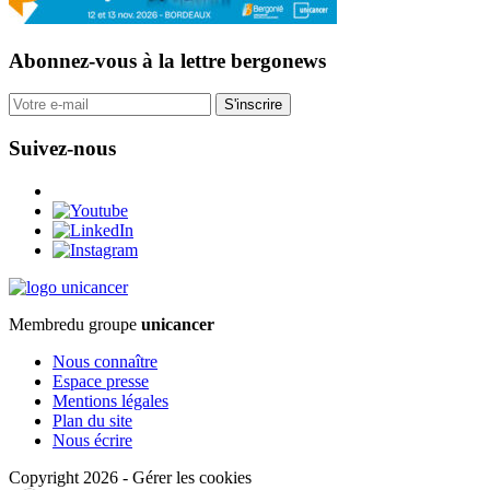
Abonnez-vous
à la lettre bergonews
S'inscrire
Suivez-nous
Membre
du groupe
unicancer
Nous connaître
Espace presse
Mentions légales
Plan du site
Nous écrire
Copyright 2026
-
Gérer les cookies