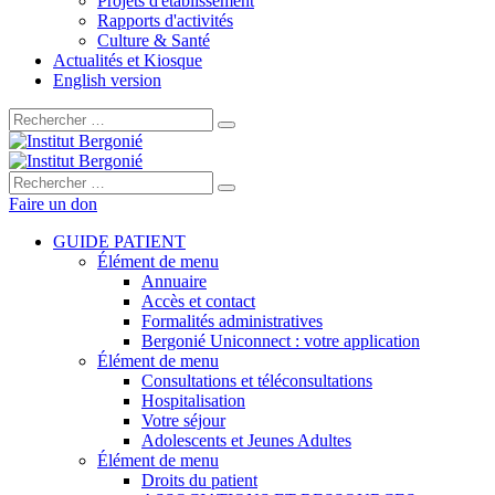
Projets d'établissement
Rapports d'activités
Culture & Santé
Actualités et Kiosque
English version
Rechercher :
Rechercher :
Faire un don
GUIDE PATIENT
Élément de menu
Annuaire
Accès et contact
Formalités administratives
Bergonié Uniconnect : votre application
Élément de menu
Consultations et téléconsultations
Hospitalisation
Votre séjour
Adolescents et Jeunes Adultes
Élément de menu
Droits du patient