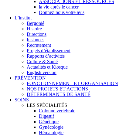
ASSOCIATIONS ET RESSOURCES
la vie après le cancer
Donnez-nous votre avis
L’institut
Bergonié
Histoire
Directions
Instances
Recrutement
Projets d’établissement
Rapports d’activités
Culture & Santé
Actualités et Kiosque
English version
PRÉVENTION
FONCTIONNEMENT ET ORGANISATION
NOS PROJETS ET ACTIONS
DÉTERMINANTS DE SANTÉ
SOINS
LES SPÉCIALITÉS
Colonne vertébrale
Digestif
Génétique
Gynécologie
Hématologie