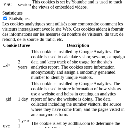
This cookies is set by Youtube and is used to track
YSC
session
the views of embedded videos.
Statistiques
Statistiques
Les cookies analytiques sont utilisés pour comprendre comment les
visiteurs interagissent avec le site Web. Ces cookies aident à fournir
des informations sur les mesures du nombre de visiteurs, du taux de
rebond, de la source du trafic, etc.
Cookie
Durée
Description
This cookie is installed by Google Analytics. The
cookie is used to calculate visitor, session, campaign
2
data and keep track of site usage for the site's
_ga
years
analytics report. The cookies store information
anonymously and assign a randomly generated
number to identify unique visitors.
This cookie is installed by Google Analytics. The
cookie is used to store information of how visitors
use a website and helps in creating an analytics
_gid
1 day
report of how the website is doing. The data
collected including the number visitors, the source
where they have come from, and the pages visted in
an anonymous form.
1 year
The cookie is set by addthis.com to determine the
uvc
1