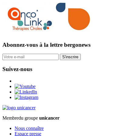
Abonnez-vous
à la lettre bergonews
S'inscrire
Suivez-nous
Membre
du groupe
unicancer
Nous connaître
Espace presse