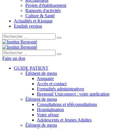
Recrutement
Projets d'établissement
Rapports d'activités
Culture & Santé
Actualités et Kiosque
English version
Rechercher :
Rechercher :
Faire un don
GUIDE PATIENT
Élément de menu
Annuaire
Accès et contact
Formalités administratives
Bergonié Uniconnect : votre application
Élément de menu
Consultations et téléconsultations
Hospitalisation
Votre séjour
Adolescents et Jeunes Adultes
Élément de menu