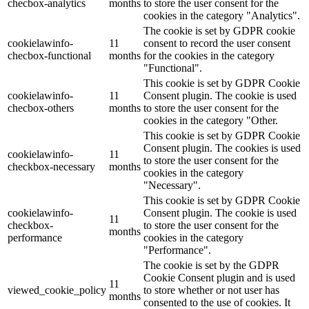
checbox-analytics
months
to store the user consent for the
cookies in the category "Analytics".
The cookie is set by GDPR cookie
cookielawinfo-
11
consent to record the user consent
checbox-functional
months
for the cookies in the category
"Functional".
This cookie is set by GDPR Cookie
cookielawinfo-
11
Consent plugin. The cookie is used
checbox-others
months
to store the user consent for the
cookies in the category "Other.
This cookie is set by GDPR Cookie
Consent plugin. The cookies is used
cookielawinfo-
11
to store the user consent for the
checkbox-necessary
months
cookies in the category
"Necessary".
This cookie is set by GDPR Cookie
cookielawinfo-
Consent plugin. The cookie is used
11
checkbox-
to store the user consent for the
months
performance
cookies in the category
"Performance".
The cookie is set by the GDPR
Cookie Consent plugin and is used
11
viewed_cookie_policy
to store whether or not user has
months
consented to the use of cookies. It