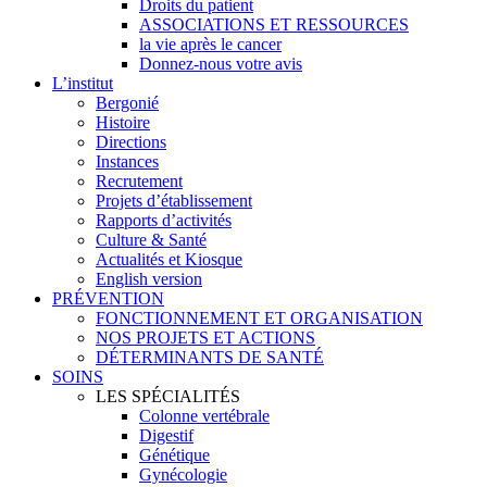
Droits du patient
ASSOCIATIONS ET RESSOURCES
la vie après le cancer
Donnez-nous votre avis
L’institut
Bergonié
Histoire
Directions
Instances
Recrutement
Projets d’établissement
Rapports d’activités
Culture & Santé
Actualités et Kiosque
English version
PRÉVENTION
FONCTIONNEMENT ET ORGANISATION
NOS PROJETS ET ACTIONS
DÉTERMINANTS DE SANTÉ
SOINS
LES SPÉCIALITÉS
Colonne vertébrale
Digestif
Génétique
Gynécologie