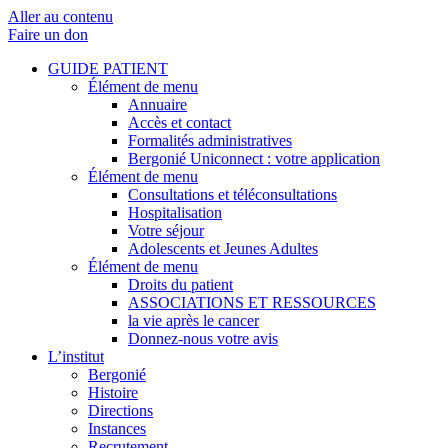
Aller au contenu
Faire un don
GUIDE PATIENT
Élément de menu
Annuaire
Accès et contact
Formalités administratives
Bergonié Uniconnect : votre application
Élément de menu
Consultations et téléconsultations
Hospitalisation
Votre séjour
Adolescents et Jeunes Adultes
Élément de menu
Droits du patient
ASSOCIATIONS ET RESSOURCES
la vie après le cancer
Donnez-nous votre avis
L’institut
Bergonié
Histoire
Directions
Instances
Recrutement