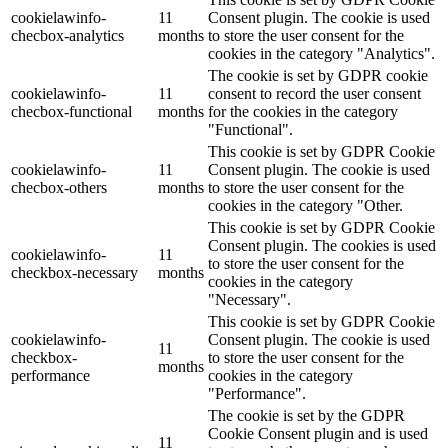
cookielawinfo-
11
Consent plugin. The cookie is used
checbox-analytics
months
to store the user consent for the
cookies in the category "Analytics".
The cookie is set by GDPR cookie
cookielawinfo-
11
consent to record the user consent
checbox-functional
months
for the cookies in the category
"Functional".
This cookie is set by GDPR Cookie
cookielawinfo-
11
Consent plugin. The cookie is used
checbox-others
months
to store the user consent for the
cookies in the category "Other.
This cookie is set by GDPR Cookie
Consent plugin. The cookies is used
cookielawinfo-
11
to store the user consent for the
checkbox-necessary
months
cookies in the category
"Necessary".
This cookie is set by GDPR Cookie
cookielawinfo-
Consent plugin. The cookie is used
11
checkbox-
to store the user consent for the
months
performance
cookies in the category
"Performance".
The cookie is set by the GDPR
Cookie Consent plugin and is used
11