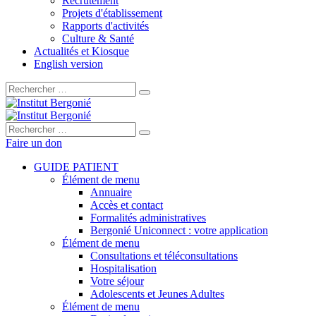
Recrutement
Projets d'établissement
Rapports d'activités
Culture & Santé
Actualités et Kiosque
English version
Rechercher :
Rechercher :
Faire un don
GUIDE PATIENT
Élément de menu
Annuaire
Accès et contact
Formalités administratives
Bergonié Uniconnect : votre application
Élément de menu
Consultations et téléconsultations
Hospitalisation
Votre séjour
Adolescents et Jeunes Adultes
Élément de menu