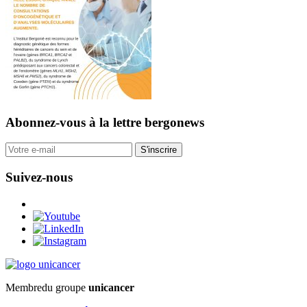
Abonnez-vous
à la lettre bergonews
S'inscrire
Suivez-nous
Membre
du groupe
unicancer