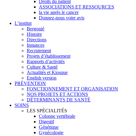
Droits du patient
ASSOCIATIONS ET RESSOURCES
la vie après le cancer
Donnez-nous votre avis
L’institut
Bergonié
Histoire
Directions
Instances
Recrutement
Projets d’établissement
Rapports d’activités
Culture & Santé
Actualités et Kiosque
English version
PRÉVENTION
FONCTIONNEMENT ET ORGANISATION
NOS PROJETS ET ACTIONS
DÉTERMINANTS DE SANTÉ
SOINS
LES SPÉCIALITÉS
Colonne vertébrale
Digestif
Génétique
Gynécologie