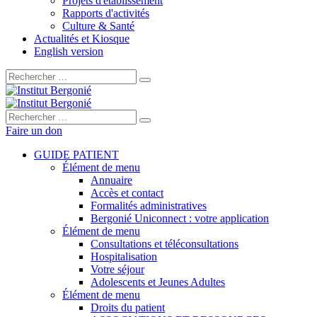
Projets d'établissement
Rapports d'activités
Culture & Santé
Actualités et Kiosque
English version
Rechercher :
Rechercher :
Faire un don
GUIDE PATIENT
Élément de menu
Annuaire
Accès et contact
Formalités administratives
Bergonié Uniconnect : votre application
Élément de menu
Consultations et téléconsultations
Hospitalisation
Votre séjour
Adolescents et Jeunes Adultes
Élément de menu
Droits du patient