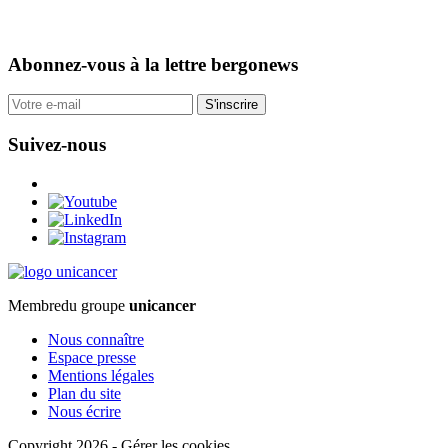
Abonnez-vous
à la lettre bergonews
S'inscrire
Suivez-nous
Membre
du groupe
unicancer
Nous connaître
Espace presse
Mentions légales
Plan du site
Nous écrire
Copyright 2026
-
Gérer les cookies