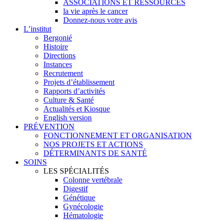
ASSOCIATIONS ET RESSOURCES
la vie après le cancer
Donnez-nous votre avis
L’institut
Bergonié
Histoire
Directions
Instances
Recrutement
Projets d’établissement
Rapports d’activités
Culture & Santé
Actualités et Kiosque
English version
PRÉVENTION
FONCTIONNEMENT ET ORGANISATION
NOS PROJETS ET ACTIONS
DÉTERMINANTS DE SANTÉ
SOINS
LES SPÉCIALITÉS
Colonne vertébrale
Digestif
Génétique
Gynécologie
Hématologie