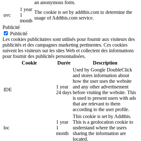
an anonymous form.
1 year
The cookie is set by addthis.com to determine the
uvc
1
usage of Addthis.com service.
month
Publicité
Publicité
Les cookies publicitaires sont utilisés pour fournir aux visiteurs des
publicités et des campagnes marketing pertinentes. Ces cookies
suivent les visiteurs sur les sites Web et collectent des informations
pour fournir des publicités personnalisées.
Cookie
Durée
Description
Used by Google DoubleClick
and stores information about
how the user uses the website
1 year
and any other advertisement
IDE
24 days
before visiting the website. This
is used to present users with ads
that are relevant to them
according to the user profile.
This cookie is set by Addthis.
1 year
This is a geolocation cookie to
loc
1
understand where the users
month
sharing the information are
located.