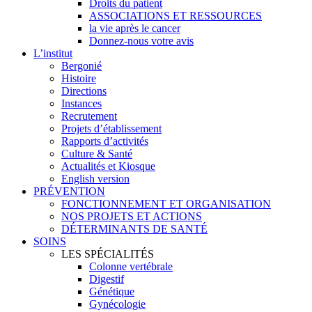
Droits du patient
ASSOCIATIONS ET RESSOURCES
la vie après le cancer
Donnez-nous votre avis
L’institut
Bergonié
Histoire
Directions
Instances
Recrutement
Projets d’établissement
Rapports d’activités
Culture & Santé
Actualités et Kiosque
English version
PRÉVENTION
FONCTIONNEMENT ET ORGANISATION
NOS PROJETS ET ACTIONS
DÉTERMINANTS DE SANTÉ
SOINS
LES SPÉCIALITÉS
Colonne vertébrale
Digestif
Génétique
Gynécologie