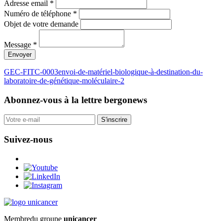
Adresse email *
Numéro de téléphone *
Objet de votre demande
Message *
Envoyer
GEC-FITC-0003envoi-de-matériel-biologique-à-destination-du-
laboratoire-de-génétique-moléculaire-2
Abonnez-vous
à la lettre bergonews
S'inscrire
Suivez-nous
Membre
du groupe
unicancer