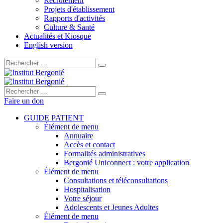
Recrutement
Projets d'établissement
Rapports d'activités
Culture & Santé
Actualités et Kiosque
English version
Rechercher :
Rechercher :
Faire un don
GUIDE PATIENT
Élément de menu
Annuaire
Accès et contact
Formalités administratives
Bergonié Uniconnect : votre application
Élément de menu
Consultations et téléconsultations
Hospitalisation
Votre séjour
Adolescents et Jeunes Adultes
Élément de menu