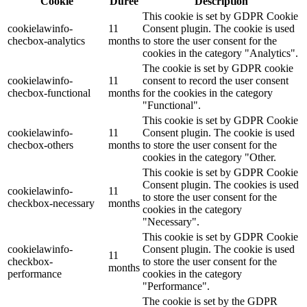
Cookie
Durée
Description
This cookie is set by GDPR Cookie
cookielawinfo-
11
Consent plugin. The cookie is used
checbox-analytics
months
to store the user consent for the
cookies in the category "Analytics".
The cookie is set by GDPR cookie
cookielawinfo-
11
consent to record the user consent
checbox-functional
months
for the cookies in the category
"Functional".
This cookie is set by GDPR Cookie
cookielawinfo-
11
Consent plugin. The cookie is used
checbox-others
months
to store the user consent for the
cookies in the category "Other.
This cookie is set by GDPR Cookie
Consent plugin. The cookies is used
cookielawinfo-
11
to store the user consent for the
checkbox-necessary
months
cookies in the category
"Necessary".
This cookie is set by GDPR Cookie
cookielawinfo-
Consent plugin. The cookie is used
11
checkbox-
to store the user consent for the
months
performance
cookies in the category
"Performance".
The cookie is set by the GDPR