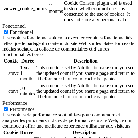
Cookie Consent plugin and is used
11
viewed_cookie_policy
to store whether or not user has
months
consented to the use of cookies. It
does not store any personal data.
Fonctionnel
Fonctionnel
Les cookies fonctionnels aident à exécuter certaines fonctionnalités
telles que le partage du contenu du site Web sur les plates-formes de
médias sociaux, la collecte de commentaires et d’autres
fonctionnalités tierces.
Cookie
Durée
Description
1 year
This cookie is set by Addthis to make sure you see
__atuvc
1
the updated count if you share a page and return to
month
it before our share count cache is updated.
This cookie is set by Addthis to make sure you see
30
__atuvs
the updated count if you share a page and return to
minutes
it before our share count cache is updated.
Performance
Performance
Les cookies de performance sont utilisés pour comprendre et
analyser les principaux indices de performance du site Web, ce qui
contribue à offrir une meilleure expérience utilisateur aux visiteurs.
Cookie
Durée
Description