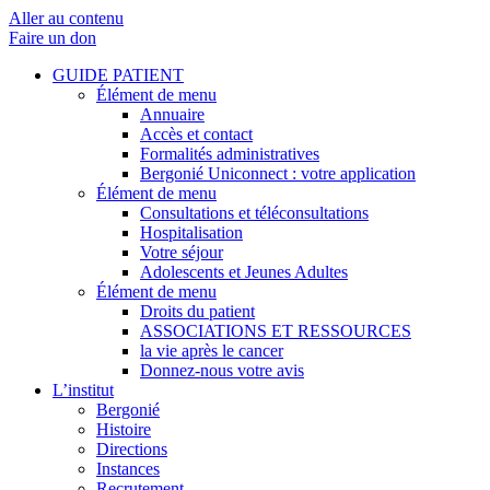
Aller au contenu
Faire un don
GUIDE PATIENT
Élément de menu
Annuaire
Accès et contact
Formalités administratives
Bergonié Uniconnect : votre application
Élément de menu
Consultations et téléconsultations
Hospitalisation
Votre séjour
Adolescents et Jeunes Adultes
Élément de menu
Droits du patient
ASSOCIATIONS ET RESSOURCES
la vie après le cancer
Donnez-nous votre avis
L’institut
Bergonié
Histoire
Directions
Instances
Recrutement