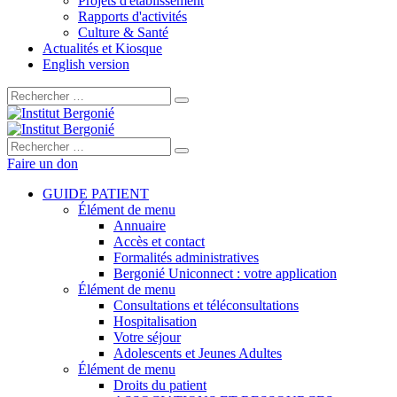
Projets d'établissement
Rapports d'activités
Culture & Santé
Actualités et Kiosque
English version
Rechercher :
Rechercher :
Faire un don
GUIDE PATIENT
Élément de menu
Annuaire
Accès et contact
Formalités administratives
Bergonié Uniconnect : votre application
Élément de menu
Consultations et téléconsultations
Hospitalisation
Votre séjour
Adolescents et Jeunes Adultes
Élément de menu
Droits du patient