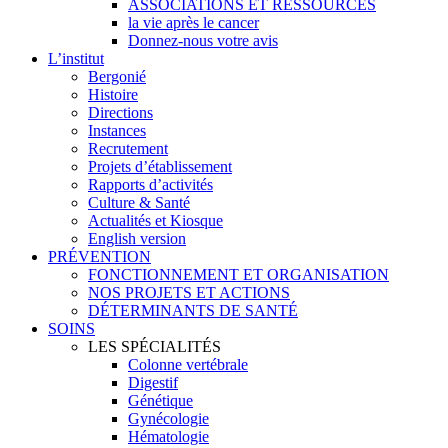
ASSOCIATIONS ET RESSOURCES
la vie après le cancer
Donnez-nous votre avis
L’institut
Bergonié
Histoire
Directions
Instances
Recrutement
Projets d’établissement
Rapports d’activités
Culture & Santé
Actualités et Kiosque
English version
PRÉVENTION
FONCTIONNEMENT ET ORGANISATION
NOS PROJETS ET ACTIONS
DÉTERMINANTS DE SANTÉ
SOINS
LES SPÉCIALITÉS
Colonne vertébrale
Digestif
Génétique
Gynécologie
Hématologie