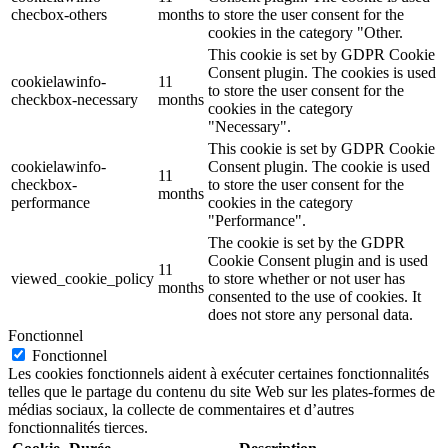
checbox-others
months
to store the user consent for the
cookies in the category "Other.
This cookie is set by GDPR Cookie
Consent plugin. The cookies is used
cookielawinfo-
11
to store the user consent for the
checkbox-necessary
months
cookies in the category
"Necessary".
This cookie is set by GDPR Cookie
cookielawinfo-
Consent plugin. The cookie is used
11
checkbox-
to store the user consent for the
months
performance
cookies in the category
"Performance".
The cookie is set by the GDPR
Cookie Consent plugin and is used
11
viewed_cookie_policy
to store whether or not user has
months
consented to the use of cookies. It
does not store any personal data.
Fonctionnel
Fonctionnel
Les cookies fonctionnels aident à exécuter certaines fonctionnalités
telles que le partage du contenu du site Web sur les plates-formes de
médias sociaux, la collecte de commentaires et d’autres
fonctionnalités tierces.