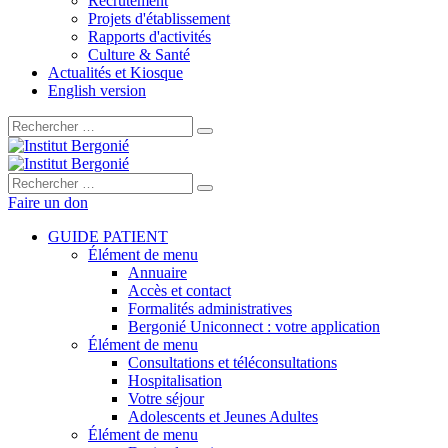
Recrutement
Projets d'établissement
Rapports d'activités
Culture & Santé
Actualités et Kiosque
English version
Rechercher :
Rechercher :
Faire un don
GUIDE PATIENT
Élément de menu
Annuaire
Accès et contact
Formalités administratives
Bergonié Uniconnect : votre application
Élément de menu
Consultations et téléconsultations
Hospitalisation
Votre séjour
Adolescents et Jeunes Adultes
Élément de menu