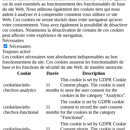
car ils sont essentiels au fonctionnement des fonctionnalités de base
du site Web. Nous utilisons également des cookies tiers qui nous
aident à analyser et à comprendre comment vous utilisez ce site
Web. Ces cookies ne seront stockés dans votre navigateur qu'avec
votre consentement. Vous avez également la possibilité de désactiver
ces cookies. Néanmoins la désactivation de certains de ces cookies
peut affecter votre expérience de navigation.
Nécessaires
Nécessaires
Toujours activé
Les cookies nécessaires sont absolument indispensables au bon
fonctionnement du site. Ces cookies assurent les fonctionnalités de
base et les fonctions de sécurité du site Web, de manière anonyme.
Cookie
Durée
Description
This cookie is set by GDPR Cookie
cookielawinfo-
11
Consent plugin. The cookie is used
checbox-analytics
months
to store the user consent for the
cookies in the category "Analytics".
The cookie is set by GDPR cookie
cookielawinfo-
11
consent to record the user consent
checbox-functional
months
for the cookies in the category
"Functional".
This cookie is set by GDPR Cookie
cookielawinfo-
11
Consent plugin. The cookie is used