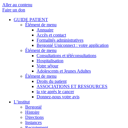
Aller au contenu
Faire un don
GUIDE PATIENT
Élément de menu
Annuaire
Accès et contact
Formalités administratives
Bergonié Uniconnect : votre application
Élément de menu
Consultations et téléconsultations
Hospitalisation
Votre séjour
Adolescents et Jeunes Adultes
Élément de menu
Droits du patient
ASSOCIATIONS ET RESSOURCES
la vie après le cancer
Donnez-nous votre avis
L’institut
Bergonié
Histoire
Directions
Instances
Recrutement