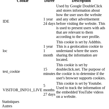
Cookie
Durée
Description
Used by Google DoubleClick
and stores information about
how the user uses the website
1 year
and any other advertisement
IDE
24 days
before visiting the website. This
is used to present users with ads
that are relevant to them
according to the user profile.
This cookie is set by Addthis.
1 year
This is a geolocation cookie to
loc
1
understand where the users
month
sharing the information are
located.
This cookie is set by
15
doubleclick.net. The purpose of
test_cookie
minutes
the cookie is to determine if the
user's browser supports cookies.
This cookie is set by Youtube.
5
Used to track the information of
VISITOR_INFO1_LIVE
months
the embedded YouTube videos
27 days
on a website.
Statistiques
Autres