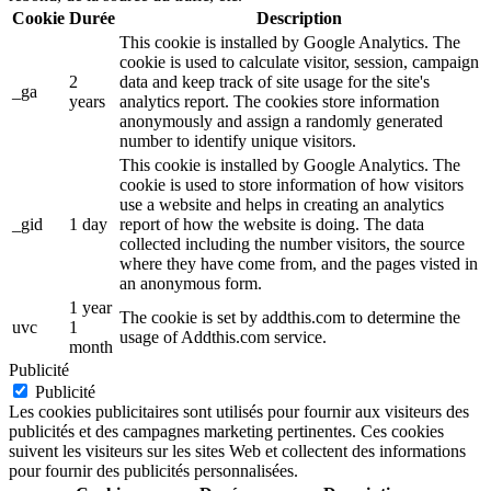
Cookie
Durée
Description
This cookie is installed by Google Analytics. The
cookie is used to calculate visitor, session, campaign
2
data and keep track of site usage for the site's
_ga
years
analytics report. The cookies store information
anonymously and assign a randomly generated
number to identify unique visitors.
This cookie is installed by Google Analytics. The
cookie is used to store information of how visitors
use a website and helps in creating an analytics
_gid
1 day
report of how the website is doing. The data
collected including the number visitors, the source
where they have come from, and the pages visted in
an anonymous form.
1 year
The cookie is set by addthis.com to determine the
uvc
1
usage of Addthis.com service.
month
Publicité
Publicité
Les cookies publicitaires sont utilisés pour fournir aux visiteurs des
publicités et des campagnes marketing pertinentes. Ces cookies
suivent les visiteurs sur les sites Web et collectent des informations
pour fournir des publicités personnalisées.