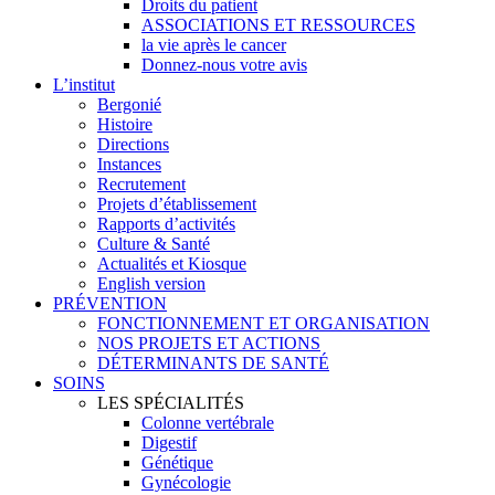
Droits du patient
ASSOCIATIONS ET RESSOURCES
la vie après le cancer
Donnez-nous votre avis
L’institut
Bergonié
Histoire
Directions
Instances
Recrutement
Projets d’établissement
Rapports d’activités
Culture & Santé
Actualités et Kiosque
English version
PRÉVENTION
FONCTIONNEMENT ET ORGANISATION
NOS PROJETS ET ACTIONS
DÉTERMINANTS DE SANTÉ
SOINS
LES SPÉCIALITÉS
Colonne vertébrale
Digestif
Génétique
Gynécologie