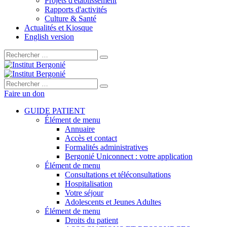
Projets d'établissement
Rapports d'activités
Culture & Santé
Actualités et Kiosque
English version
Rechercher :
Rechercher :
Faire un don
GUIDE PATIENT
Élément de menu
Annuaire
Accès et contact
Formalités administratives
Bergonié Uniconnect : votre application
Élément de menu
Consultations et téléconsultations
Hospitalisation
Votre séjour
Adolescents et Jeunes Adultes
Élément de menu
Droits du patient