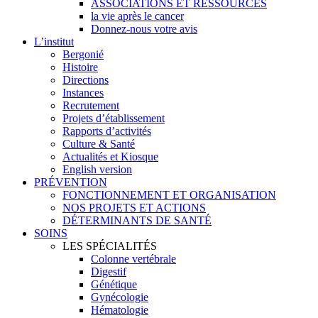
ASSOCIATIONS ET RESSOURCES
la vie après le cancer
Donnez-nous votre avis
L’institut
Bergonié
Histoire
Directions
Instances
Recrutement
Projets d’établissement
Rapports d’activités
Culture & Santé
Actualités et Kiosque
English version
PRÉVENTION
FONCTIONNEMENT ET ORGANISATION
NOS PROJETS ET ACTIONS
DÉTERMINANTS DE SANTÉ
SOINS
LES SPÉCIALITÉS
Colonne vertébrale
Digestif
Génétique
Gynécologie
Hématologie