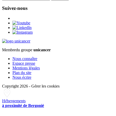
Suivez-nous
Membre
du groupe
unicancer
Nous connaître
Espace presse
Mentions légales
Plan du site
Nous écrire
Copyright 2026
-
Gérer les cookies
Hébergements
à proximité de Bergonié