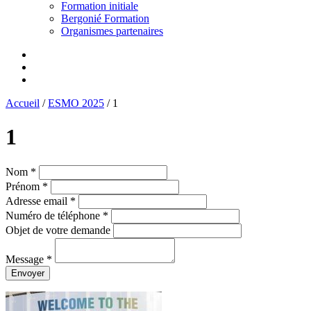
Formation initiale
Bergonié Formation
Organismes partenaires
Accueil
/
ESMO 2025
/
1
1
Nom *
Prénom *
Adresse email *
Numéro de téléphone *
Objet de votre demande
Message *
Envoyer