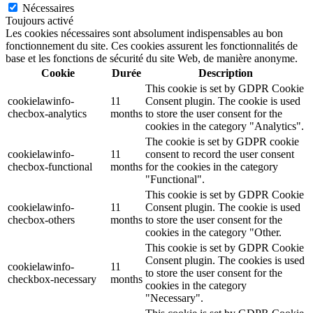
Nécessaires
Toujours activé
Les cookies nécessaires sont absolument indispensables au bon
fonctionnement du site. Ces cookies assurent les fonctionnalités de
base et les fonctions de sécurité du site Web, de manière anonyme.
Cookie
Durée
Description
This cookie is set by GDPR Cookie
cookielawinfo-
11
Consent plugin. The cookie is used
checbox-analytics
months
to store the user consent for the
cookies in the category "Analytics".
The cookie is set by GDPR cookie
cookielawinfo-
11
consent to record the user consent
checbox-functional
months
for the cookies in the category
"Functional".
This cookie is set by GDPR Cookie
cookielawinfo-
11
Consent plugin. The cookie is used
checbox-others
months
to store the user consent for the
cookies in the category "Other.
This cookie is set by GDPR Cookie
Consent plugin. The cookies is used
cookielawinfo-
11
to store the user consent for the
checkbox-necessary
months
cookies in the category
"Necessary".