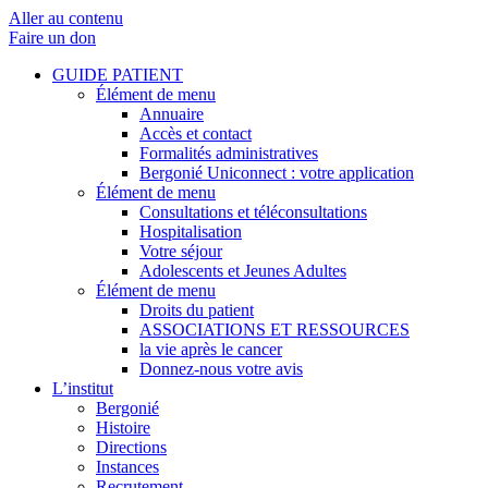
Aller au contenu
Faire un don
GUIDE PATIENT
Élément de menu
Annuaire
Accès et contact
Formalités administratives
Bergonié Uniconnect : votre application
Élément de menu
Consultations et téléconsultations
Hospitalisation
Votre séjour
Adolescents et Jeunes Adultes
Élément de menu
Droits du patient
ASSOCIATIONS ET RESSOURCES
la vie après le cancer
Donnez-nous votre avis
L’institut
Bergonié
Histoire
Directions
Instances
Recrutement