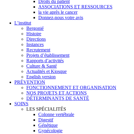
Droits du patient
ASSOCIATIONS ET RESSOURCES
la vie après le cancer
Donnez-nous votre avis
L’institut
Bergonié
Histoire
Directions
Instances
Recrutement
Projets d’établissement
Rapports d’activités
Culture & Santé
Actualités et Kiosque
English version
PRÉVENTION
FONCTIONNEMENT ET ORGANISATION
NOS PROJETS ET ACTIONS
DÉTERMINANTS DE SANTÉ
SOINS
LES SPÉCIALITÉS
Colonne vertébrale
Digestif
Génétique
Gynécologie