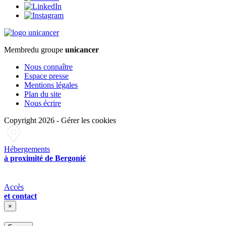
Membre
du groupe
unicancer
Nous connaître
Espace presse
Mentions légales
Plan du site
Nous écrire
Copyright 2026
-
Gérer les cookies
Hébergements
à proximité de Bergonié
Accès
et contact
×