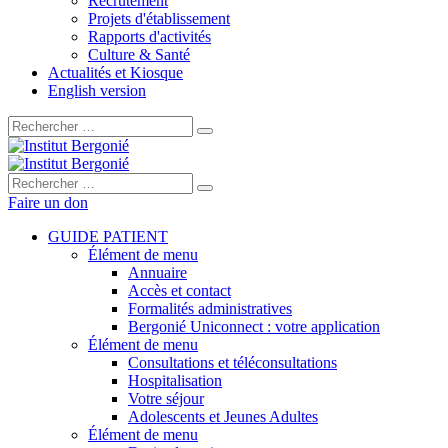
Recrutement
Projets d'établissement
Rapports d'activités
Culture & Santé
Actualités et Kiosque
English version
Rechercher :
Rechercher :
Faire un don
GUIDE PATIENT
Élément de menu
Annuaire
Accès et contact
Formalités administratives
Bergonié Uniconnect : votre application
Élément de menu
Consultations et téléconsultations
Hospitalisation
Votre séjour
Adolescents et Jeunes Adultes
Élément de menu