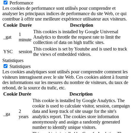
Performance
Les cookies de performance sont utilisés pour comprendre et
analyser les principaux indices de performance du site Web, ce qui
contribue à offrir une meilleure expérience utilisateur aux visiteurs.
Cookie
Durée
Description
This cookies is installed by Google Universal
1
_gat
Analytics to throttle the request rate to limit the
minute
colllection of data on high traffic sites.
This cookies is set by Youtube and is used to track
YSC
session
the views of embedded videos.
Statistiques
Statistiques
Les cookies analytiques sont utilisés pour comprendre comment les
visiteurs interagissent avec le site Web. Ces cookies aident à fournir
des informations sur les mesures du nombre de visiteurs, du taux de
rebond, de la source du trafic, etc.
Cookie
Durée
Description
This cookie is installed by Google Analytics. The
cookie is used to calculate visitor, session, campaign
2
data and keep track of site usage for the site's
_ga
years
analytics report. The cookies store information
anonymously and assign a randomly generated
number to identify unique visitors.