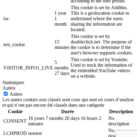
according to the user profile.
This cookie is set by Addthis.
1 year
This is a geolocation cookie to
loc
1
understand where the users
month
sharing the information are
located.
This cookie is set by
15
doubleclick.net. The purpose of
test_cookie
minutes
the cookie is to determine if the
user's browser supports cookies.
This cookie is set by Youtube.
5
Used to track the information of
VISITOR_INFO1_LIVE
months
the embedded YouTube videos
27 days
on a website.
Statistiques
Autres
Autres
Les autres cookies non classés sont ceux qui sont en cours d’analyse
et qui n’ont pas encore été classés dans une catégorie
Cookie
Durée
Description
16 years 7 months 26 days 16 hours 2
No
CONSENT
minutes
description
No
LCHPROD
session
description