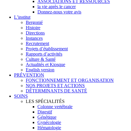
ASSOCIATIONS ET RESSOURCES
la vie après le cancer
Donnez-nous votre avis
L’institut
Bergonié
Histoire
Directions
Instances
Recrutement
Projets d’établissement
Rapports d’activités
Culture & Santé
Actualités et Kiosque
English version
PRÉVENTION
FONCTIONNEMENT ET ORGANISATION
NOS PROJETS ET ACTIONS
DÉTERMINANTS DE SANTÉ
SOINS
LES SPÉCIALITÉS
Colonne vertébrale
Digestif
Génétique
Gynécologie
Hématologie