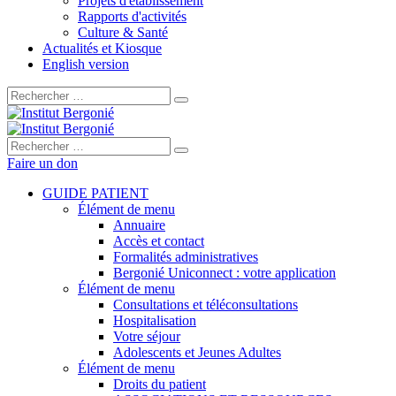
Projets d'établissement
Rapports d'activités
Culture & Santé
Actualités et Kiosque
English version
Rechercher :
Rechercher :
Faire un don
GUIDE PATIENT
Élément de menu
Annuaire
Accès et contact
Formalités administratives
Bergonié Uniconnect : votre application
Élément de menu
Consultations et téléconsultations
Hospitalisation
Votre séjour
Adolescents et Jeunes Adultes
Élément de menu
Droits du patient