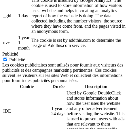
This cookie is installed by Google Analytics. The
cookie is used to store information of how visitors
use a website and helps in creating an analytics
_gid
1 day
report of how the website is doing. The data
collected including the number visitors, the source
where they have come from, and the pages visted in
an anonymous form.
1 year
The cookie is set by addthis.com to determine the
uvc
1
usage of Addthis.com service.
month
Publicité
Publicité
Les cookies publicitaires sont utilisés pour fournir aux visiteurs des
publicités et des campagnes marketing pertinentes. Ces cookies
suivent les visiteurs sur les sites Web et collectent des informations
pour fournir des publicités personnalisées.
Cookie
Durée
Description
Used by Google DoubleClick
and stores information about
how the user uses the website
1 year
and any other advertisement
IDE
24 days
before visiting the website. This
is used to present users with ads
that are relevant to them