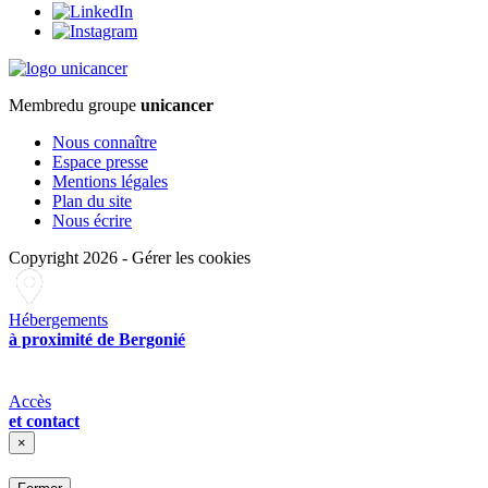
Membre
du groupe
unicancer
Nous connaître
Espace presse
Mentions légales
Plan du site
Nous écrire
Copyright 2026
-
Gérer les cookies
Hébergements
à proximité de Bergonié
Accès
et contact
×