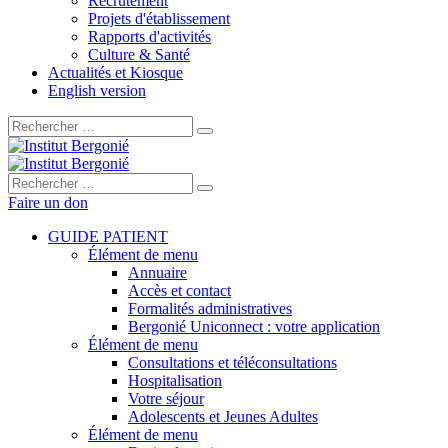
Recrutement
Projets d'établissement
Rapports d'activités
Culture & Santé
Actualités et Kiosque
English version
Rechercher :
Rechercher :
Faire un don
GUIDE PATIENT
Élément de menu
Annuaire
Accès et contact
Formalités administratives
Bergonié Uniconnect : votre application
Élément de menu
Consultations et téléconsultations
Hospitalisation
Votre séjour
Adolescents et Jeunes Adultes
Élément de menu