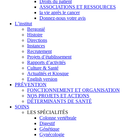
Droits du patient
ASSOCIATIONS ET RESSOURCES
la vie après le cancer
Donnez-nous votre avis
L’institut
Bergonié
Histoire
Directions
Instances
Recrutement
Projets d’établissement
Rapports d’activités
Culture & Santé
Actualités et Kiosque
English version
PRÉVENTION
FONCTIONNEMENT ET ORGANISATION
NOS PROJETS ET ACTIONS
DÉTERMINANTS DE SANTÉ
SOINS
LES SPÉCIALITÉS
Colonne vertébrale
Digestif
Génétique
Gynécologie