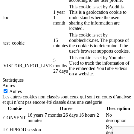
according to the user profile.
This cookie is set by Addthis.
1 year
This is a geolocation cookie to
loc
1
understand where the users
month
sharing the information are
located.
This cookie is set by
15
doubleclick.net. The purpose of
test_cookie
minutes
the cookie is to determine if the
user's browser supports cookies.
This cookie is set by Youtube.
5
Used to track the information of
VISITOR_INFO1_LIVE
months
the embedded YouTube videos
27 days
on a website.
Statistiques
Autres
Autres
Les autres cookies non classés sont ceux qui sont en cours d’analyse
et qui n’ont pas encore été classés dans une catégorie
Cookie
Durée
Description
16 years 7 months 26 days 16 hours 2
No
CONSENT
minutes
description
No
LCHPROD
session
description