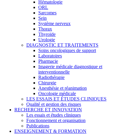
Hématologie
ORL
Sarcomes
Sein
Système nerveux
Thorax
Thyroïde
Urologie
DIAGNOSTIC ET TRAITEMENTS
Soins oncologiques de support
Laboratoires
Pharmacie
Imagerie médicale diagnostique et
interventionnelle
Radiothérapie
Chirurgie
Anesthésie et réanimation
Oncologie médicale
LES ESSAIS ET ÉTUDES CLINIQUES
Qualité et gestion des risques
RECHERCHE ET INNOVATION
Les essais et études cliniques
Fonctionnement et organisation
Publications
ENSEIGNEMENT & FORMATION