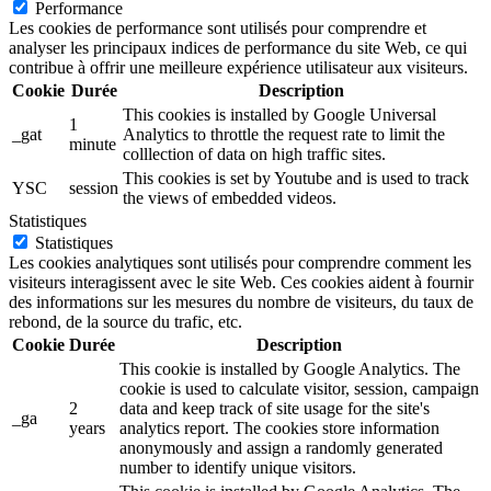
Performance
Les cookies de performance sont utilisés pour comprendre et
analyser les principaux indices de performance du site Web, ce qui
contribue à offrir une meilleure expérience utilisateur aux visiteurs.
Cookie
Durée
Description
This cookies is installed by Google Universal
1
_gat
Analytics to throttle the request rate to limit the
minute
colllection of data on high traffic sites.
This cookies is set by Youtube and is used to track
YSC
session
the views of embedded videos.
Statistiques
Statistiques
Les cookies analytiques sont utilisés pour comprendre comment les
visiteurs interagissent avec le site Web. Ces cookies aident à fournir
des informations sur les mesures du nombre de visiteurs, du taux de
rebond, de la source du trafic, etc.
Cookie
Durée
Description
This cookie is installed by Google Analytics. The
cookie is used to calculate visitor, session, campaign
2
data and keep track of site usage for the site's
_ga
years
analytics report. The cookies store information
anonymously and assign a randomly generated
number to identify unique visitors.