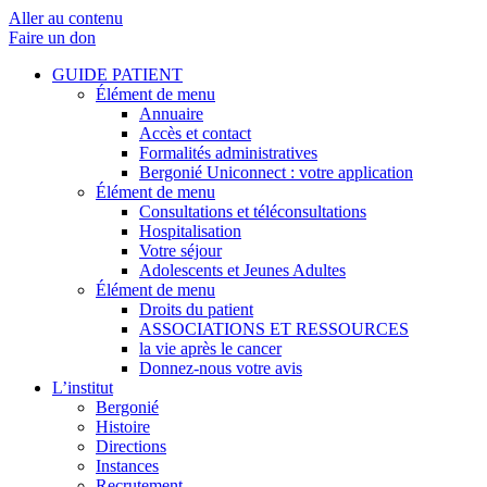
Aller au contenu
Faire un don
GUIDE PATIENT
Élément de menu
Annuaire
Accès et contact
Formalités administratives
Bergonié Uniconnect : votre application
Élément de menu
Consultations et téléconsultations
Hospitalisation
Votre séjour
Adolescents et Jeunes Adultes
Élément de menu
Droits du patient
ASSOCIATIONS ET RESSOURCES
la vie après le cancer
Donnez-nous votre avis
L’institut
Bergonié
Histoire
Directions
Instances
Recrutement