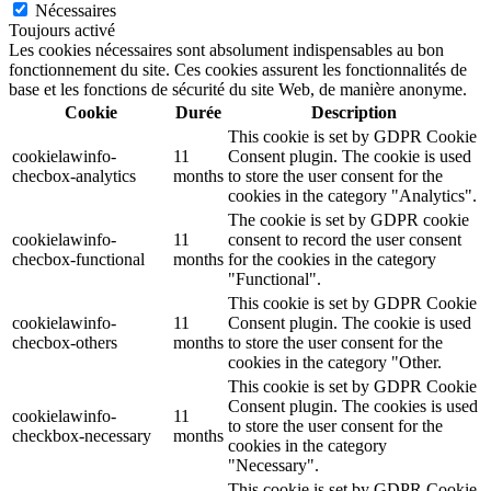
Nécessaires
Toujours activé
Les cookies nécessaires sont absolument indispensables au bon
fonctionnement du site. Ces cookies assurent les fonctionnalités de
base et les fonctions de sécurité du site Web, de manière anonyme.
Cookie
Durée
Description
This cookie is set by GDPR Cookie
cookielawinfo-
11
Consent plugin. The cookie is used
checbox-analytics
months
to store the user consent for the
cookies in the category "Analytics".
The cookie is set by GDPR cookie
cookielawinfo-
11
consent to record the user consent
checbox-functional
months
for the cookies in the category
"Functional".
This cookie is set by GDPR Cookie
cookielawinfo-
11
Consent plugin. The cookie is used
checbox-others
months
to store the user consent for the
cookies in the category "Other.
This cookie is set by GDPR Cookie
Consent plugin. The cookies is used
cookielawinfo-
11
to store the user consent for the
checkbox-necessary
months
cookies in the category
"Necessary".
This cookie is set by GDPR Cookie