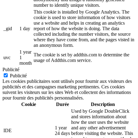
number to identify unique visitors.
This cookie is installed by Google Analytics. The
cookie is used to store information of how visitors
use a website and helps in creating an analytics
_gid
1 day
report of how the website is doing. The data
collected including the number visitors, the source
where they have come from, and the pages visted in
an anonymous form.
1 year
The cookie is set by addthis.com to determine the
uvc
1
usage of Addthis.com service.
month
Publicité
Publicité
Les cookies publicitaires sont utilisés pour fournir aux visiteurs des
publicités et des campagnes marketing pertinentes. Ces cookies
suivent les visiteurs sur les sites Web et collectent des informations
pour fournir des publicités personnalisées.
Cookie
Durée
Description
Used by Google DoubleClick
and stores information about
how the user uses the website
1 year
and any other advertisement
IDE
24 days
before visiting the website. This