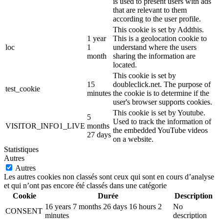
is used to present users with ads
that are relevant to them
according to the user profile.
This cookie is set by Addthis.
1 year
This is a geolocation cookie to
loc
1
understand where the users
month
sharing the information are
located.
This cookie is set by
15
doubleclick.net. The purpose of
test_cookie
minutes
the cookie is to determine if the
user's browser supports cookies.
This cookie is set by Youtube.
5
Used to track the information of
VISITOR_INFO1_LIVE
months
the embedded YouTube videos
27 days
on a website.
Statistiques
Autres
Autres
Les autres cookies non classés sont ceux qui sont en cours d’analyse
et qui n’ont pas encore été classés dans une catégorie
Cookie
Durée
Description
16 years 7 months 26 days 16 hours 2
No
CONSENT
minutes
description