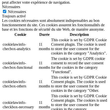
peut affecter votre expérience de navigation.
Nécessaires
Nécessaires
Toujours activé
Les cookies nécessaires sont absolument indispensables au bon
fonctionnement du site. Ces cookies assurent les fonctionnalités de
base et les fonctions de sécurité du site Web, de manière anonyme.
Cookie
Durée
Description
This cookie is set by GDPR Cookie
cookielawinfo-
11
Consent plugin. The cookie is used
checbox-analytics
months
to store the user consent for the
cookies in the category "Analytics".
The cookie is set by GDPR cookie
cookielawinfo-
11
consent to record the user consent
checbox-functional
months
for the cookies in the category
"Functional".
This cookie is set by GDPR Cookie
cookielawinfo-
11
Consent plugin. The cookie is used
checbox-others
months
to store the user consent for the
cookies in the category "Other.
This cookie is set by GDPR Cookie
Consent plugin. The cookies is used
cookielawinfo-
11
to store the user consent for the
checkbox-necessary
months
cookies in the category