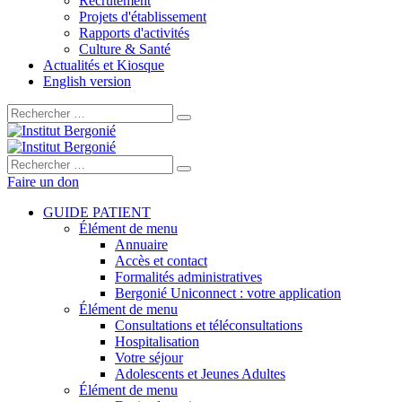
Recrutement
Projets d'établissement
Rapports d'activités
Culture & Santé
Actualités et Kiosque
English version
Rechercher :
Rechercher :
Faire un don
GUIDE PATIENT
Élément de menu
Annuaire
Accès et contact
Formalités administratives
Bergonié Uniconnect : votre application
Élément de menu
Consultations et téléconsultations
Hospitalisation
Votre séjour
Adolescents et Jeunes Adultes
Élément de menu