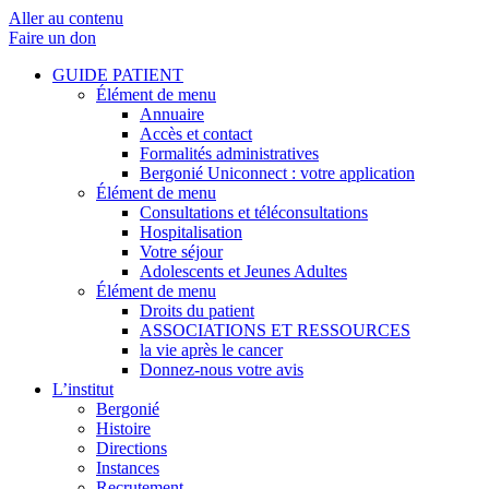
Aller au contenu
Faire un don
GUIDE PATIENT
Élément de menu
Annuaire
Accès et contact
Formalités administratives
Bergonié Uniconnect : votre application
Élément de menu
Consultations et téléconsultations
Hospitalisation
Votre séjour
Adolescents et Jeunes Adultes
Élément de menu
Droits du patient
ASSOCIATIONS ET RESSOURCES
la vie après le cancer
Donnez-nous votre avis
L’institut
Bergonié
Histoire
Directions
Instances
Recrutement