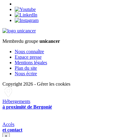
Membre
du groupe
unicancer
Nous connaître
Espace presse
Mentions légales
Plan du site
Nous écrire
Copyright 2026
-
Gérer les cookies
Hébergements
à proximité de Bergonié
Accès
et contact
×