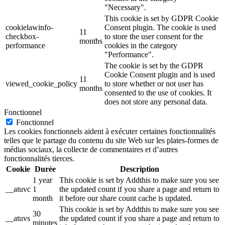
"Necessary".
This cookie is set by GDPR Cookie
cookielawinfo-
Consent plugin. The cookie is used
11
checkbox-
to store the user consent for the
months
performance
cookies in the category
"Performance".
The cookie is set by the GDPR
Cookie Consent plugin and is used
11
viewed_cookie_policy
to store whether or not user has
months
consented to the use of cookies. It
does not store any personal data.
Fonctionnel
Fonctionnel
Les cookies fonctionnels aident à exécuter certaines fonctionnalités
telles que le partage du contenu du site Web sur les plates-formes de
médias sociaux, la collecte de commentaires et d’autres
fonctionnalités tierces.
Cookie
Durée
Description
1 year
This cookie is set by Addthis to make sure you see
__atuvc
1
the updated count if you share a page and return to
month
it before our share count cache is updated.
This cookie is set by Addthis to make sure you see
30
__atuvs
the updated count if you share a page and return to
minutes