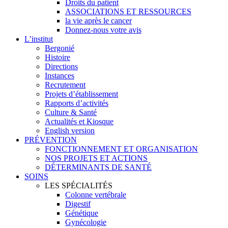
Droits du patient
ASSOCIATIONS ET RESSOURCES
la vie après le cancer
Donnez-nous votre avis
L’institut
Bergonié
Histoire
Directions
Instances
Recrutement
Projets d’établissement
Rapports d’activités
Culture & Santé
Actualités et Kiosque
English version
PRÉVENTION
FONCTIONNEMENT ET ORGANISATION
NOS PROJETS ET ACTIONS
DÉTERMINANTS DE SANTÉ
SOINS
LES SPÉCIALITÉS
Colonne vertébrale
Digestif
Génétique
Gynécologie