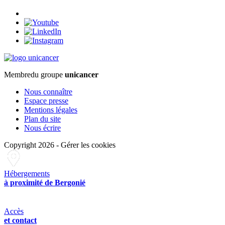
Membre
du groupe
unicancer
Nous connaître
Espace presse
Mentions légales
Plan du site
Nous écrire
Copyright 2026
-
Gérer les cookies
Hébergements
à proximité de Bergonié
Accès
et contact