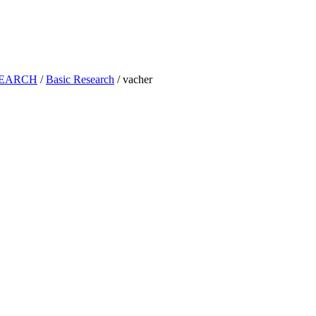
ESEARCH
/
Basic Research
/
vacher