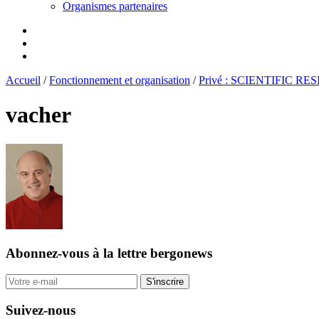
Organismes partenaires
Accueil
/
Fonctionnement et organisation
/
Privé : SCIENTIFIC R
vacher
Abonnez-vous
à la lettre bergonews
S'inscrire
Suivez-nous