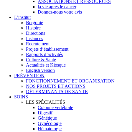
ASSOCIATIONS ET RESSOURCES
la vie après le cancer
Donnez-nous votre avis
L’institut
Bergonié
Histoire
Directions
Instances
Recrutement
Projets d’établissement
Rapports d’activités
Culture & Santé
Actualités et Kiosque
English version
PRÉVENTION
FONCTIONNEMENT ET ORGANISATION
NOS PROJETS ET ACTIONS
DÉTERMINANTS DE SANTÉ
SOINS
LES SPÉCIALITÉS
Colonne vertébrale
Digestif
Génétique
Gynécologie
Hématologie