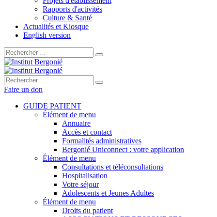
Projets d'établissement
Rapports d'activités
Culture & Santé
Actualités et Kiosque
English version
Rechercher :
Rechercher :
Faire un don
GUIDE PATIENT
Élément de menu
Annuaire
Accès et contact
Formalités administratives
Bergonié Uniconnect : votre application
Élément de menu
Consultations et téléconsultations
Hospitalisation
Votre séjour
Adolescents et Jeunes Adultes
Élément de menu
Droits du patient