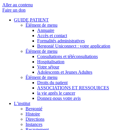
Aller au contenu
Faire un don
GUIDE PATIENT
Élément de menu
Annuaire
Accès et contact
Formalités administratives
Bergonié Uniconnect : votre application
Élément de menu
Consultations et téléconsultations
Hospitalisation
Votre séjour
Adolescents et Jeunes Adultes
Élément de menu
Droits du patient
ASSOCIATIONS ET RESSOURCES
la vie après le cancer
Donnez-nous votre avis
L’institut
Bergonié
Histoire
Directions
Instances
Recrutement