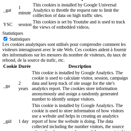
This cookies is installed by Google Universal
1
_gat
Analytics to throttle the request rate to limit the
minute
colllection of data on high traffic sites.
This cookies is set by Youtube and is used to track
YSC
session
the views of embedded videos.
Statistiques
Statistiques
Les cookies analytiques sont utilisés pour comprendre comment les
visiteurs interagissent avec le site Web. Ces cookies aident à fournir
des informations sur les mesures du nombre de visiteurs, du taux de
rebond, de la source du trafic, etc.
Cookie
Durée
Description
This cookie is installed by Google Analytics. The
cookie is used to calculate visitor, session, campaign
2
data and keep track of site usage for the site's
_ga
years
analytics report. The cookies store information
anonymously and assign a randomly generated
number to identify unique visitors.
This cookie is installed by Google Analytics. The
cookie is used to store information of how visitors
use a website and helps in creating an analytics
_gid
1 day
report of how the website is doing. The data
collected including the number visitors, the source