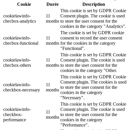
Cookie
Durée
Description
This cookie is set by GDPR Cookie
cookielawinfo-
11
Consent plugin. The cookie is used
checbox-analytics
months
to store the user consent for the
cookies in the category "Analytics".
The cookie is set by GDPR cookie
cookielawinfo-
11
consent to record the user consent
checbox-functional
months
for the cookies in the category
"Functional".
This cookie is set by GDPR Cookie
cookielawinfo-
11
Consent plugin. The cookie is used
checbox-others
months
to store the user consent for the
cookies in the category "Other.
This cookie is set by GDPR Cookie
Consent plugin. The cookies is used
cookielawinfo-
11
to store the user consent for the
checkbox-necessary
months
cookies in the category
"Necessary".
This cookie is set by GDPR Cookie
cookielawinfo-
Consent plugin. The cookie is used
11
checkbox-
to store the user consent for the
months
performance
cookies in the category
"Performance".