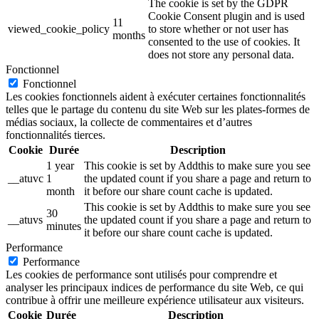
The cookie is set by the GDPR
Cookie Consent plugin and is used
11
viewed_cookie_policy
to store whether or not user has
months
consented to the use of cookies. It
does not store any personal data.
Fonctionnel
Fonctionnel
Les cookies fonctionnels aident à exécuter certaines fonctionnalités
telles que le partage du contenu du site Web sur les plates-formes de
médias sociaux, la collecte de commentaires et d’autres
fonctionnalités tierces.
Cookie
Durée
Description
1 year
This cookie is set by Addthis to make sure you see
__atuvc
1
the updated count if you share a page and return to
month
it before our share count cache is updated.
This cookie is set by Addthis to make sure you see
30
__atuvs
the updated count if you share a page and return to
minutes
it before our share count cache is updated.
Performance
Performance
Les cookies de performance sont utilisés pour comprendre et
analyser les principaux indices de performance du site Web, ce qui
contribue à offrir une meilleure expérience utilisateur aux visiteurs.
Cookie
Durée
Description