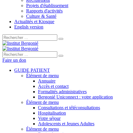
Recrutement
Projets d'établissement
Rapports d'activités
Culture & Santé
Actualités et Kiosque
English version
Rechercher :
Rechercher :
Faire un don
GUIDE PATIENT
Élément de menu
Annuaire
Accès et contact
Formalités administratives
Bergonié Uniconnect : votre application
Élément de menu
Consultations et téléconsultations
Hospitalisation
Votre séjour
Adolescents et Jeunes Adultes
Élément de menu