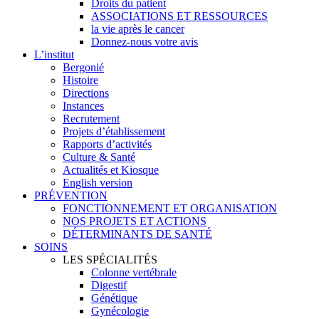
Droits du patient
ASSOCIATIONS ET RESSOURCES
la vie après le cancer
Donnez-nous votre avis
L’institut
Bergonié
Histoire
Directions
Instances
Recrutement
Projets d’établissement
Rapports d’activités
Culture & Santé
Actualités et Kiosque
English version
PRÉVENTION
FONCTIONNEMENT ET ORGANISATION
NOS PROJETS ET ACTIONS
DÉTERMINANTS DE SANTÉ
SOINS
LES SPÉCIALITÉS
Colonne vertébrale
Digestif
Génétique
Gynécologie