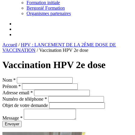
Formation initiale
Bergonié Formation
Organismes partenaires
Accueil
/
HPV : LANCEMENT DE LA 2ÈME DOSE DE
VACCINATION
/
Vaccination HPV 2e dose
Vaccination HPV 2e dose
Nom *
Prénom *
Adresse email *
Numéro de téléphone *
Objet de votre demande
Message *
Envoyer