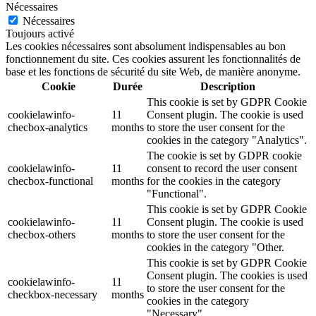
Nécessaires
Nécessaires
Toujours activé
Les cookies nécessaires sont absolument indispensables au bon
fonctionnement du site. Ces cookies assurent les fonctionnalités de
base et les fonctions de sécurité du site Web, de manière anonyme.
Cookie
Durée
Description
This cookie is set by GDPR Cookie
cookielawinfo-
11
Consent plugin. The cookie is used
checbox-analytics
months
to store the user consent for the
cookies in the category "Analytics".
The cookie is set by GDPR cookie
cookielawinfo-
11
consent to record the user consent
checbox-functional
months
for the cookies in the category
"Functional".
This cookie is set by GDPR Cookie
cookielawinfo-
11
Consent plugin. The cookie is used
checbox-others
months
to store the user consent for the
cookies in the category "Other.
This cookie is set by GDPR Cookie
Consent plugin. The cookies is used
cookielawinfo-
11
to store the user consent for the
checkbox-necessary
months
cookies in the category
"Necessary".