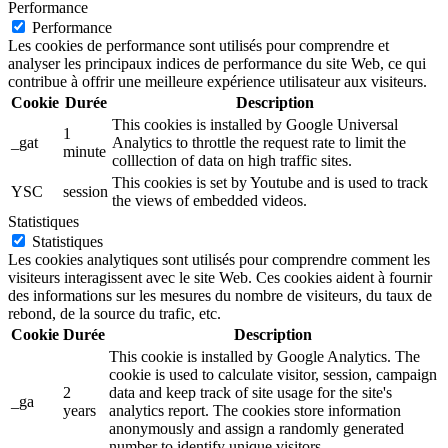
Performance
Performance
Les cookies de performance sont utilisés pour comprendre et
analyser les principaux indices de performance du site Web, ce qui
contribue à offrir une meilleure expérience utilisateur aux visiteurs.
Cookie
Durée
Description
This cookies is installed by Google Universal
1
_gat
Analytics to throttle the request rate to limit the
minute
colllection of data on high traffic sites.
This cookies is set by Youtube and is used to track
YSC
session
the views of embedded videos.
Statistiques
Statistiques
Les cookies analytiques sont utilisés pour comprendre comment les
visiteurs interagissent avec le site Web. Ces cookies aident à fournir
des informations sur les mesures du nombre de visiteurs, du taux de
rebond, de la source du trafic, etc.
Cookie
Durée
Description
This cookie is installed by Google Analytics. The
cookie is used to calculate visitor, session, campaign
2
data and keep track of site usage for the site's
_ga
years
analytics report. The cookies store information
anonymously and assign a randomly generated
number to identify unique visitors.