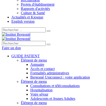
Recrutement
Projets d'établissement
Rapports d'activités
Culture & Santé
Actualités et Kiosque
English version
Rechercher :
Rechercher :
Faire un don
GUIDE PATIENT
Élément de menu
Annuaire
Accès et contact
Formalités administratives
Bergonié Uniconnect : votre application
Élément de menu
Consultations et téléconsultations
Hospitalisation
Votre séjour
Adolescents et Jeunes Adultes
Élément de menu