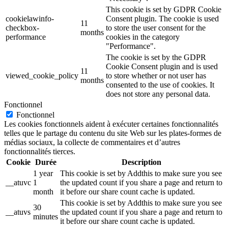
This cookie is set by GDPR Cookie
cookielawinfo-
Consent plugin. The cookie is used
11
checkbox-
to store the user consent for the
months
performance
cookies in the category
"Performance".
The cookie is set by the GDPR
Cookie Consent plugin and is used
11
viewed_cookie_policy
to store whether or not user has
months
consented to the use of cookies. It
does not store any personal data.
Fonctionnel
Fonctionnel
Les cookies fonctionnels aident à exécuter certaines fonctionnalités
telles que le partage du contenu du site Web sur les plates-formes de
médias sociaux, la collecte de commentaires et d’autres
fonctionnalités tierces.
Cookie
Durée
Description
1 year
This cookie is set by Addthis to make sure you see
__atuvc
1
the updated count if you share a page and return to
month
it before our share count cache is updated.
This cookie is set by Addthis to make sure you see
30
__atuvs
the updated count if you share a page and return to
minutes
it before our share count cache is updated.