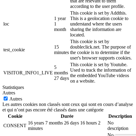
that are relevant to them
according to the user profile.
This cookie is set by Addthis.
1 year
This is a geolocation cookie to
loc
1
understand where the users
month
sharing the information are
located.
This cookie is set by
15
doubleclick.net. The purpose of
test_cookie
minutes
the cookie is to determine if the
user's browser supports cookies.
This cookie is set by Youtube.
5
Used to track the information of
VISITOR_INFO1_LIVE
months
the embedded YouTube videos
27 days
on a website.
Statistiques
Autres
Autres
Les autres cookies non classés sont ceux qui sont en cours d’analyse
et qui n’ont pas encore été classés dans une catégorie
Cookie
Durée
Description
16 years 7 months 26 days 16 hours 2
No
CONSENT
minutes
description
No