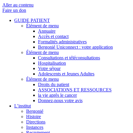
Aller au contenu
Faire un don
GUIDE PATIENT
Élément de menu
Annuaire
Accès et contact
Formalités administratives
Bergonié Uniconnect : votre application
Élément de menu
Consultations et téléconsultations
Hospitalisation
Votre séjour
Adolescents et Jeunes Adultes
Élément de menu
Droits du patient
ASSOCIATIONS ET RESSOURCES
la vie après le cancer
Donnez-nous votre avis
L’institut
Bergonié
Histoire
Directions
Instances
Recrutement