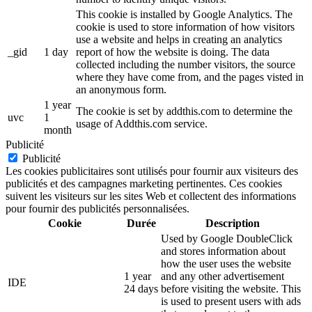
This cookie is installed by Google Analytics. The
cookie is used to store information of how visitors
use a website and helps in creating an analytics
_gid
1 day
report of how the website is doing. The data
collected including the number visitors, the source
where they have come from, and the pages visted in
an anonymous form.
1 year
The cookie is set by addthis.com to determine the
uvc
1
usage of Addthis.com service.
month
Publicité
Publicité
Les cookies publicitaires sont utilisés pour fournir aux visiteurs des
publicités et des campagnes marketing pertinentes. Ces cookies
suivent les visiteurs sur les sites Web et collectent des informations
pour fournir des publicités personnalisées.
Cookie
Durée
Description
Used by Google DoubleClick
and stores information about
how the user uses the website
1 year
and any other advertisement
IDE
24 days
before visiting the website. This
is used to present users with ads