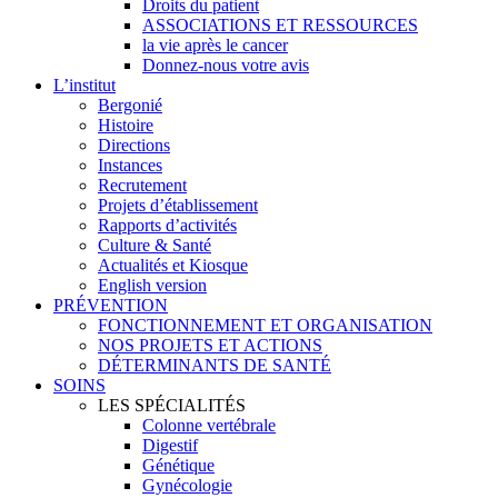
Droits du patient
ASSOCIATIONS ET RESSOURCES
la vie après le cancer
Donnez-nous votre avis
L’institut
Bergonié
Histoire
Directions
Instances
Recrutement
Projets d’établissement
Rapports d’activités
Culture & Santé
Actualités et Kiosque
English version
PRÉVENTION
FONCTIONNEMENT ET ORGANISATION
NOS PROJETS ET ACTIONS
DÉTERMINANTS DE SANTÉ
SOINS
LES SPÉCIALITÉS
Colonne vertébrale
Digestif
Génétique
Gynécologie