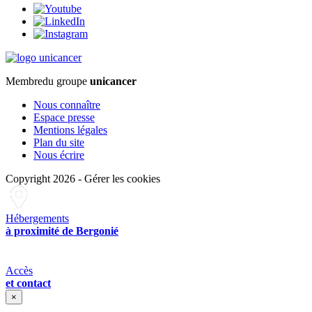
Membre
du groupe
unicancer
Nous connaître
Espace presse
Mentions légales
Plan du site
Nous écrire
Copyright 2026
-
Gérer les cookies
Hébergements
à proximité de Bergonié
Accès
et contact
×