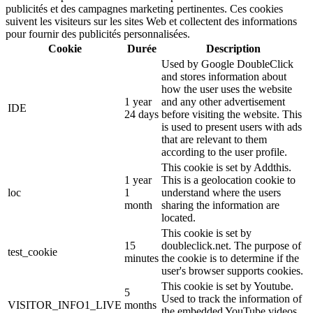
publicités et des campagnes marketing pertinentes. Ces cookies
suivent les visiteurs sur les sites Web et collectent des informations
pour fournir des publicités personnalisées.
Cookie
Durée
Description
Used by Google DoubleClick
and stores information about
how the user uses the website
1 year
and any other advertisement
IDE
24 days
before visiting the website. This
is used to present users with ads
that are relevant to them
according to the user profile.
This cookie is set by Addthis.
1 year
This is a geolocation cookie to
loc
1
understand where the users
month
sharing the information are
located.
This cookie is set by
15
doubleclick.net. The purpose of
test_cookie
minutes
the cookie is to determine if the
user's browser supports cookies.
This cookie is set by Youtube.
5
Used to track the information of
VISITOR_INFO1_LIVE
months
the embedded YouTube videos