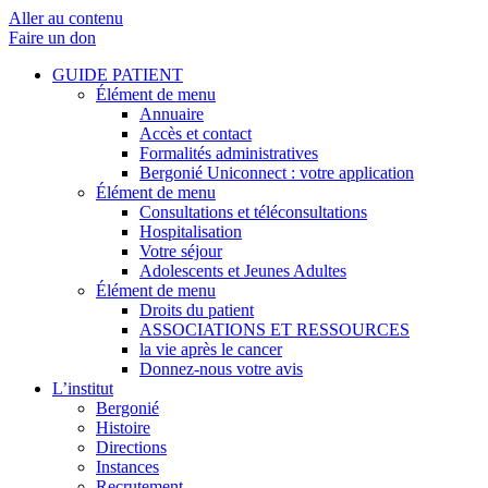
Aller au contenu
Faire un don
GUIDE PATIENT
Élément de menu
Annuaire
Accès et contact
Formalités administratives
Bergonié Uniconnect : votre application
Élément de menu
Consultations et téléconsultations
Hospitalisation
Votre séjour
Adolescents et Jeunes Adultes
Élément de menu
Droits du patient
ASSOCIATIONS ET RESSOURCES
la vie après le cancer
Donnez-nous votre avis
L’institut
Bergonié
Histoire
Directions
Instances
Recrutement