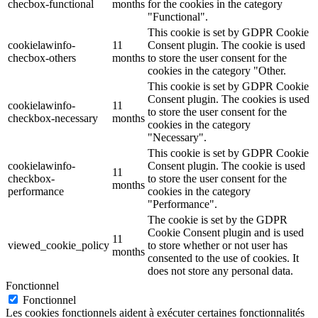
checbox-functional
months
for the cookies in the category
"Functional".
This cookie is set by GDPR Cookie
cookielawinfo-
11
Consent plugin. The cookie is used
checbox-others
months
to store the user consent for the
cookies in the category "Other.
This cookie is set by GDPR Cookie
Consent plugin. The cookies is used
cookielawinfo-
11
to store the user consent for the
checkbox-necessary
months
cookies in the category
"Necessary".
This cookie is set by GDPR Cookie
cookielawinfo-
Consent plugin. The cookie is used
11
checkbox-
to store the user consent for the
months
performance
cookies in the category
"Performance".
The cookie is set by the GDPR
Cookie Consent plugin and is used
11
viewed_cookie_policy
to store whether or not user has
months
consented to the use of cookies. It
does not store any personal data.
Fonctionnel
Fonctionnel
Les cookies fonctionnels aident à exécuter certaines fonctionnalités