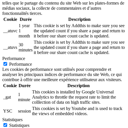
telles que le partage du contenu du site Web sur les plates-formes de
médias sociaux, la collecte de commentaires et d’autres
fonctionnalités tierces.
Cookie
Durée
Description
1 year
This cookie is set by Addthis to make sure you see
__atuvc
1
the updated count if you share a page and return to
month
it before our share count cache is updated.
This cookie is set by Addthis to make sure you see
30
__atuvs
the updated count if you share a page and return to
minutes
it before our share count cache is updated.
Performance
Performance
Les cookies de performance sont utilisés pour comprendre et
analyser les principaux indices de performance du site Web, ce qui
contribue à offrir une meilleure expérience utilisateur aux visiteurs.
Cookie
Durée
Description
This cookies is installed by Google Universal
1
_gat
Analytics to throttle the request rate to limit the
minute
colllection of data on high traffic sites.
This cookies is set by Youtube and is used to track
YSC
session
the views of embedded videos.
Statistiques
Statistiques