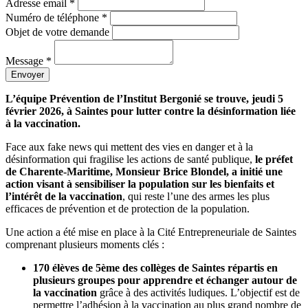
Adresse email *
Numéro de téléphone *
Objet de votre demande
Message *
Envoyer
L’équipe Prévention de l’Institut Bergonié se trouve, jeudi 5
février 2026, à Saintes pour lutter contre la désinformation liée
à la vaccination.
Face aux fake news qui mettent des vies en danger et à la
désinformation qui fragilise les actions de santé publique,
le préfet
de Charente-Maritime, Monsieur Brice Blondel, a initié une
action visant à sensibiliser la population sur les bienfaits et
l’intérêt de la vaccination
, qui reste l’une des armes les plus
efficaces de prévention et de protection de la population.
Une action a été mise en place à la Cité Entrepreneuriale de Saintes
comprenant plusieurs moments clés :
170 élèves de 5ème des collèges de Saintes répartis en
plusieurs groupes pour apprendre et échanger autour de
la vaccination
grâce à des activités ludiques. L’objectif est de
permettre l’adhésion à la vaccination au plus grand nombre de