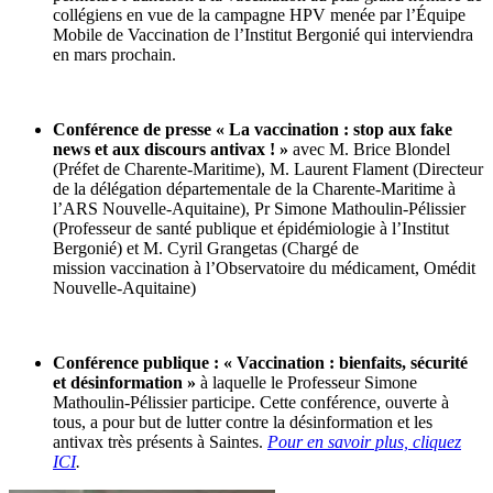
collégiens en vue de la campagne HPV menée par l’Équipe
Mobile de Vaccination de l’Institut Bergonié qui interviendra
en mars prochain.
Conférence de presse « La vaccination : stop aux fake
news et aux discours antivax ! »
avec M. Brice Blondel
(Préfet de Charente-Maritime), M. Laurent Flament (Directeur
de la délégation départementale de la Charente-Maritime à
l’ARS Nouvelle-Aquitaine), Pr Simone Mathoulin-Pélissier
(Professeur de santé publique et épidémiologie à l’Institut
Bergonié) et M. Cyril Grangetas (Chargé de
mission vaccination à l’Observatoire du médicament, Omédit
Nouvelle-Aquitaine)
Conférence publique : « Vaccination : bienfaits, sécurité
et désinformation »
à laquelle le Professeur Simone
Mathoulin-Pélissier participe. Cette conférence, ouverte à
tous, a pour but de lutter contre la désinformation et les
antivax très présents à Saintes.
Pour en savoir plus, cliquez
ICI
.