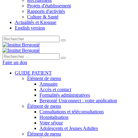
Recrutement
Projets d'établissement
Rapports d'activités
Culture & Santé
Actualités et Kiosque
English version
Rechercher :
Rechercher :
Faire un don
GUIDE PATIENT
Élément de menu
Annuaire
Accès et contact
Formalités administratives
Bergonié Uniconnect : votre application
Élément de menu
Consultations et téléconsultations
Hospitalisation
Votre séjour
Adolescents et Jeunes Adultes
Élément de menu