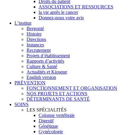
Droits du patient
ASSOCIATIONS ET RESSOURCES
la vie après le cancer
Donnez-nous votre avis
L’institut
Bergonié
Histoire
Directions
Instances
Recrutement
Projets d’établissement
Rapports d’activités
Culture & Santé
Actualités et Kiosque
English version
PRÉVENTION
FONCTIONNEMENT ET ORGANISATION
NOS PROJETS ET ACTIONS
DÉTERMINANTS DE SANTÉ
SOINS
LES SPÉCIALITÉS
Colonne vertébrale
Digestif
Génétique
Gynécologie