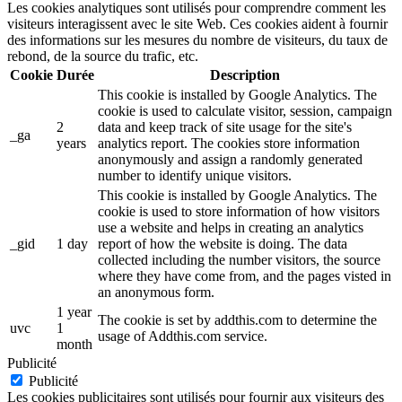
Les cookies analytiques sont utilisés pour comprendre comment les
visiteurs interagissent avec le site Web. Ces cookies aident à fournir
des informations sur les mesures du nombre de visiteurs, du taux de
rebond, de la source du trafic, etc.
Cookie
Durée
Description
This cookie is installed by Google Analytics. The
cookie is used to calculate visitor, session, campaign
2
data and keep track of site usage for the site's
_ga
years
analytics report. The cookies store information
anonymously and assign a randomly generated
number to identify unique visitors.
This cookie is installed by Google Analytics. The
cookie is used to store information of how visitors
use a website and helps in creating an analytics
_gid
1 day
report of how the website is doing. The data
collected including the number visitors, the source
where they have come from, and the pages visted in
an anonymous form.
1 year
The cookie is set by addthis.com to determine the
uvc
1
usage of Addthis.com service.
month
Publicité
Publicité
Les cookies publicitaires sont utilisés pour fournir aux visiteurs des