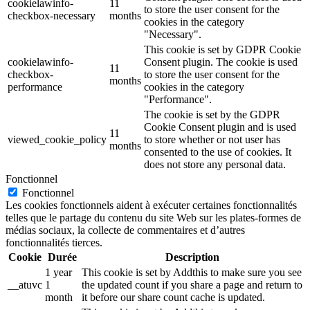
cookielawinfo-
11
to store the user consent for the
checkbox-necessary
months
cookies in the category
"Necessary".
This cookie is set by GDPR Cookie
cookielawinfo-
Consent plugin. The cookie is used
11
checkbox-
to store the user consent for the
months
performance
cookies in the category
"Performance".
The cookie is set by the GDPR
Cookie Consent plugin and is used
11
viewed_cookie_policy
to store whether or not user has
months
consented to the use of cookies. It
does not store any personal data.
Fonctionnel
Fonctionnel
Les cookies fonctionnels aident à exécuter certaines fonctionnalités
telles que le partage du contenu du site Web sur les plates-formes de
médias sociaux, la collecte de commentaires et d’autres
fonctionnalités tierces.
Cookie
Durée
Description
1 year
This cookie is set by Addthis to make sure you see
__atuvc
1
the updated count if you share a page and return to
month
it before our share count cache is updated.