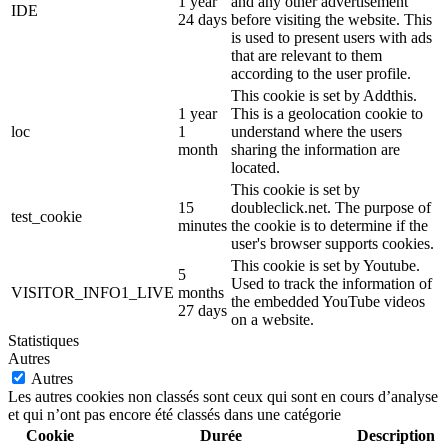
1 year
and any other advertisement
IDE
24 days
before visiting the website. This
is used to present users with ads
that are relevant to them
according to the user profile.
This cookie is set by Addthis.
1 year
This is a geolocation cookie to
loc
1
understand where the users
month
sharing the information are
located.
This cookie is set by
15
doubleclick.net. The purpose of
test_cookie
minutes
the cookie is to determine if the
user's browser supports cookies.
This cookie is set by Youtube.
5
Used to track the information of
VISITOR_INFO1_LIVE
months
the embedded YouTube videos
27 days
on a website.
Statistiques
Autres
Autres
Les autres cookies non classés sont ceux qui sont en cours d’analyse
et qui n’ont pas encore été classés dans une catégorie
Cookie
Durée
Description