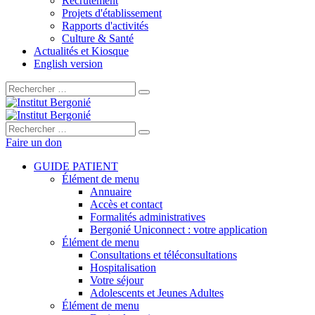
Recrutement
Projets d'établissement
Rapports d'activités
Culture & Santé
Actualités et Kiosque
English version
Rechercher :
Rechercher :
Faire un don
GUIDE PATIENT
Élément de menu
Annuaire
Accès et contact
Formalités administratives
Bergonié Uniconnect : votre application
Élément de menu
Consultations et téléconsultations
Hospitalisation
Votre séjour
Adolescents et Jeunes Adultes
Élément de menu