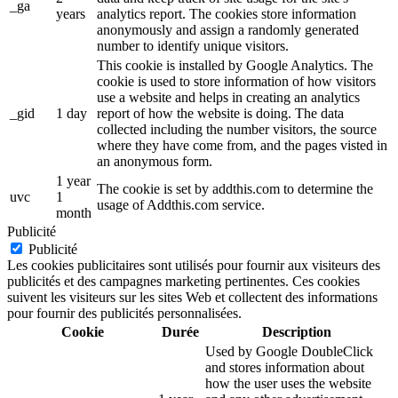
_ga
years
analytics report. The cookies store information
anonymously and assign a randomly generated
number to identify unique visitors.
This cookie is installed by Google Analytics. The
cookie is used to store information of how visitors
use a website and helps in creating an analytics
_gid
1 day
report of how the website is doing. The data
collected including the number visitors, the source
where they have come from, and the pages visted in
an anonymous form.
1 year
The cookie is set by addthis.com to determine the
uvc
1
usage of Addthis.com service.
month
Publicité
Publicité
Les cookies publicitaires sont utilisés pour fournir aux visiteurs des
publicités et des campagnes marketing pertinentes. Ces cookies
suivent les visiteurs sur les sites Web et collectent des informations
pour fournir des publicités personnalisées.
Cookie
Durée
Description
Used by Google DoubleClick
and stores information about
how the user uses the website