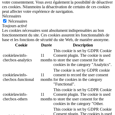
votre consentement. Vous avez également la possibilité de désactiver
ces cookies. Néanmoins la désactivation de certains de ces cookies
peut affecter votre expérience de navigation.
Nécessaires
Nécessaires
Toujours activé
Les cookies nécessaires sont absolument indispensables au bon
fonctionnement du site. Ces cookies assurent les fonctionnalités de
base et les fonctions de sécurité du site Web, de manière anonyme.
Cookie
Durée
Description
This cookie is set by GDPR Cookie
cookielawinfo-
11
Consent plugin. The cookie is used
checbox-analytics
months
to store the user consent for the
cookies in the category "Analytics".
The cookie is set by GDPR cookie
cookielawinfo-
11
consent to record the user consent
checbox-functional
months
for the cookies in the category
"Functional".
This cookie is set by GDPR Cookie
cookielawinfo-
11
Consent plugin. The cookie is used
checbox-others
months
to store the user consent for the
cookies in the category "Other.
This cookie is set by GDPR Cookie
Consent plugin. The cookies is used