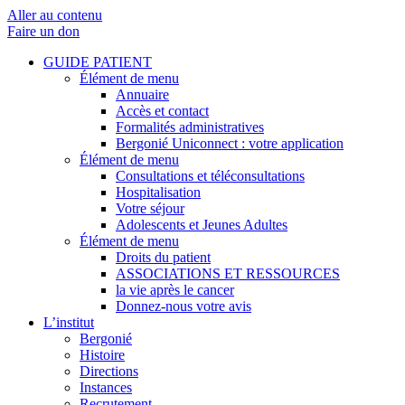
Aller au contenu
Faire un don
GUIDE PATIENT
Élément de menu
Annuaire
Accès et contact
Formalités administratives
Bergonié Uniconnect : votre application
Élément de menu
Consultations et téléconsultations
Hospitalisation
Votre séjour
Adolescents et Jeunes Adultes
Élément de menu
Droits du patient
ASSOCIATIONS ET RESSOURCES
la vie après le cancer
Donnez-nous votre avis
L’institut
Bergonié
Histoire
Directions
Instances
Recrutement