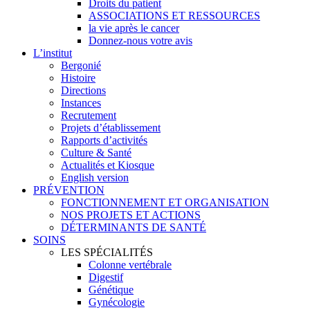
Droits du patient
ASSOCIATIONS ET RESSOURCES
la vie après le cancer
Donnez-nous votre avis
L’institut
Bergonié
Histoire
Directions
Instances
Recrutement
Projets d’établissement
Rapports d’activités
Culture & Santé
Actualités et Kiosque
English version
PRÉVENTION
FONCTIONNEMENT ET ORGANISATION
NOS PROJETS ET ACTIONS
DÉTERMINANTS DE SANTÉ
SOINS
LES SPÉCIALITÉS
Colonne vertébrale
Digestif
Génétique
Gynécologie