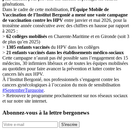
générations.
Dans le cadre de cette mobilisation,
l’Équipe Mobile de
Vaccination de l’Institut Bergonié a mené une vaste campagne
de
vaccination
contre les HPV
entre janvier et mai 2026, pour la
troisième année consécutive avec des chiffres en hausse par rapport
à 2025 :
>
62 collèges mobilisés
en Charente-Maritime et en Gironde (soit 3
de plus qu’en 2025)
>
1305 enfants vaccinés
du HPV dans les collèges
>
21 enfants vaccinés dans les établissements médico-sociaux
Cette campagne n’aurait pas été possible sans l’engagement des 15
médecins, 30 infirmiers libéraux et de toutes les équipes mobilisées
au quotidien pour faire avancer la prévention et lutter contre les
cancers liés aux HPV.
À l’Institut Bergonié, nos professionnels s’engagent contre les
cancers gynécologiques à l’occasion du mois de sensibilisation
#SeptembreTurquoise
.
> Retrouvez le programme prochainement sur nos réseaux sociaux
et sur notre site internet.
Abonnez-vous
à la lettre bergonews
S'inscrire