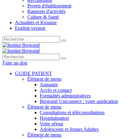
Recrutement
Projets d'établissement
Rapports d'activités
Culture & Santé
Actualités et Kiosque
English version
Rechercher :
Rechercher :
Faire un don
GUIDE PATIENT
Élément de menu
Annuaire
Accès et contact
Formalités administratives
Bergonié Uniconnect : votre application
Élément de menu
Consultations et téléconsultations
Hospitalisation
Votre séjour
Adolescents et Jeunes Adultes
Élément de menu