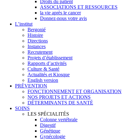
Droits du patient
ASSOCIATIONS ET RESSOURCES
la vie après le cancer
Donnez-nous votre avis
L’institut
Bergonié
Histoire
Directions
Instances
Recrutement
Projets d’établissement
Rapports d’activités
Culture & Santé
Actualités et Kiosque
English version
PRÉVENTION
FONCTIONNEMENT ET ORGANISATION
NOS PROJETS ET ACTIONS
DÉTERMINANTS DE SANTÉ
SOINS
LES SPÉCIALITÉS
Colonne vertébrale
Digestif
Génétique
Gynécologie