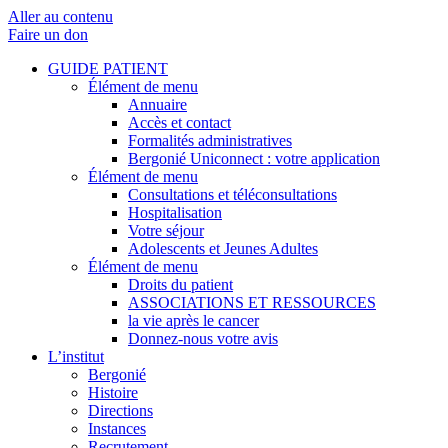
Aller au contenu
Faire un don
GUIDE PATIENT
Élément de menu
Annuaire
Accès et contact
Formalités administratives
Bergonié Uniconnect : votre application
Élément de menu
Consultations et téléconsultations
Hospitalisation
Votre séjour
Adolescents et Jeunes Adultes
Élément de menu
Droits du patient
ASSOCIATIONS ET RESSOURCES
la vie après le cancer
Donnez-nous votre avis
L’institut
Bergonié
Histoire
Directions
Instances
Recrutement