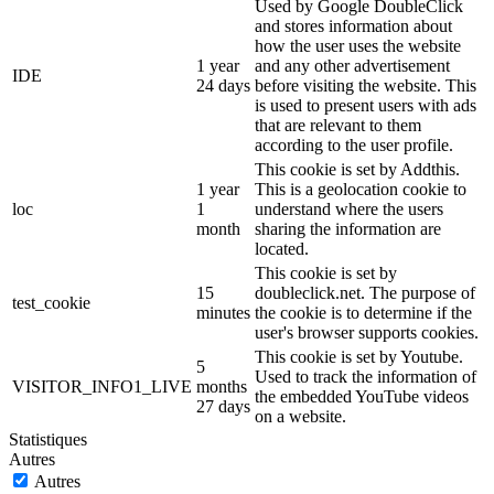
Used by Google DoubleClick
and stores information about
how the user uses the website
1 year
and any other advertisement
IDE
24 days
before visiting the website. This
is used to present users with ads
that are relevant to them
according to the user profile.
This cookie is set by Addthis.
1 year
This is a geolocation cookie to
loc
1
understand where the users
month
sharing the information are
located.
This cookie is set by
15
doubleclick.net. The purpose of
test_cookie
minutes
the cookie is to determine if the
user's browser supports cookies.
This cookie is set by Youtube.
5
Used to track the information of
VISITOR_INFO1_LIVE
months
the embedded YouTube videos
27 days
on a website.
Statistiques
Autres
Autres