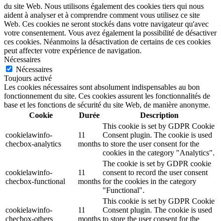
du site Web. Nous utilisons également des cookies tiers qui nous
aident à analyser et à comprendre comment vous utilisez ce site
Web. Ces cookies ne seront stockés dans votre navigateur qu'avec
votre consentement. Vous avez également la possibilité de désactiver
ces cookies. Néanmoins la désactivation de certains de ces cookies
peut affecter votre expérience de navigation.
Nécessaires
Nécessaires
Toujours activé
Les cookies nécessaires sont absolument indispensables au bon
fonctionnement du site. Ces cookies assurent les fonctionnalités de
base et les fonctions de sécurité du site Web, de manière anonyme.
Cookie
Durée
Description
This cookie is set by GDPR Cookie
cookielawinfo-
11
Consent plugin. The cookie is used
checbox-analytics
months
to store the user consent for the
cookies in the category "Analytics".
The cookie is set by GDPR cookie
cookielawinfo-
11
consent to record the user consent
checbox-functional
months
for the cookies in the category
"Functional".
This cookie is set by GDPR Cookie
cookielawinfo-
11
Consent plugin. The cookie is used
checbox-others
months
to store the user consent for the