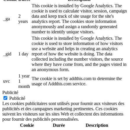
This cookie is installed by Google Analytics. The
cookie is used to calculate visitor, session, campaign
2
data and keep track of site usage for the site's
_ga
years
analytics report. The cookies store information
anonymously and assign a randomly generated
number to identify unique visitors.
This cookie is installed by Google Analytics. The
cookie is used to store information of how visitors
use a website and helps in creating an analytics
_gid
1 day
report of how the website is doing. The data
collected including the number visitors, the source
where they have come from, and the pages visted in
an anonymous form.
1 year
The cookie is set by addthis.com to determine the
uvc
1
usage of Addthis.com service.
month
Publicité
Publicité
Les cookies publicitaires sont utilisés pour fournir aux visiteurs des
publicités et des campagnes marketing pertinentes. Ces cookies
suivent les visiteurs sur les sites Web et collectent des informations
pour fournir des publicités personnalisées.
Cookie
Durée
Description