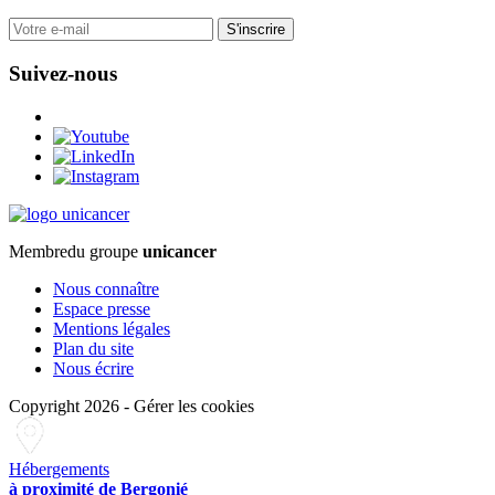
S'inscrire
Suivez-nous
Membre
du groupe
unicancer
Nous connaître
Espace presse
Mentions légales
Plan du site
Nous écrire
Copyright 2026
-
Gérer les cookies
Hébergements
à proximité de Bergonié