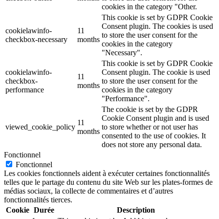
cookies in the category "Other.
This cookie is set by GDPR Cookie
Consent plugin. The cookies is used
cookielawinfo-
11
to store the user consent for the
checkbox-necessary
months
cookies in the category
"Necessary".
This cookie is set by GDPR Cookie
cookielawinfo-
Consent plugin. The cookie is used
11
checkbox-
to store the user consent for the
months
performance
cookies in the category
"Performance".
The cookie is set by the GDPR
Cookie Consent plugin and is used
11
viewed_cookie_policy
to store whether or not user has
months
consented to the use of cookies. It
does not store any personal data.
Fonctionnel
Fonctionnel
Les cookies fonctionnels aident à exécuter certaines fonctionnalités
telles que le partage du contenu du site Web sur les plates-formes de
médias sociaux, la collecte de commentaires et d’autres
fonctionnalités tierces.
Cookie
Durée
Description