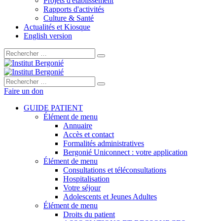
Projets d'établissement
Rapports d'activités
Culture & Santé
Actualités et Kiosque
English version
Rechercher :
Rechercher :
Faire un don
GUIDE PATIENT
Élément de menu
Annuaire
Accès et contact
Formalités administratives
Bergonié Uniconnect : votre application
Élément de menu
Consultations et téléconsultations
Hospitalisation
Votre séjour
Adolescents et Jeunes Adultes
Élément de menu
Droits du patient