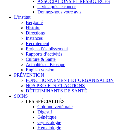
ASSOCIATIONS ET RESSOURCES
la vie après le cancer
Donnez-nous votre avis
L’institut
Bergonié
Histoire
Directions
Instances
Recrutement
Projets d’établissement
Rapports d’activités
Culture & Santé
Actualités et Kiosque
English version
PRÉVENTION
FONCTIONNEMENT ET ORGANISATION
NOS PROJETS ET ACTIONS
DÉTERMINANTS DE SANTÉ
SOINS
LES SPÉCIALITÉS
Colonne vertébrale
Digestif
Génétique
Gynécologie
Hématologie