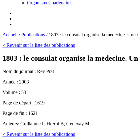
Organismes partenaires
Accueil
/
Publications
/
1803 : le consulat organise la médecine. Une 
< Revenir sur la liste des publications
1803 : le consulat organise la médecine. Un
Nom du journal :
Rev Prat
Année :
2003
Volume :
53
Page de départ :
1619
Page de fin :
1621
Auteurs:
Guillaume P, Hœrni B, Genevay M,
< Revenir sur la liste des publications