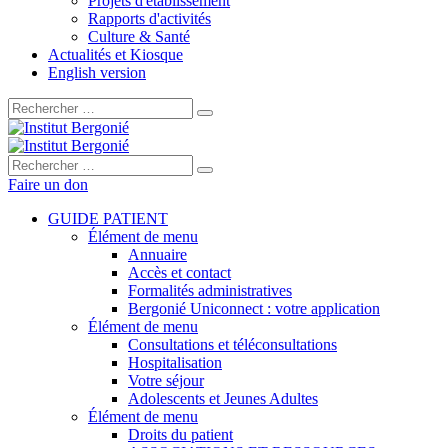
Projets d'établissement
Rapports d'activités
Culture & Santé
Actualités et Kiosque
English version
Rechercher :
Rechercher :
Faire un don
GUIDE PATIENT
Élément de menu
Annuaire
Accès et contact
Formalités administratives
Bergonié Uniconnect : votre application
Élément de menu
Consultations et téléconsultations
Hospitalisation
Votre séjour
Adolescents et Jeunes Adultes
Élément de menu
Droits du patient