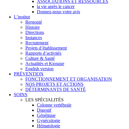
ASSOCIATIONS ET RESSOURCES
la vie après le cancer
Donnez-nous votre avis
L’institut
Bergonié
Histoire
Directions
Instances
Recrutement
Projets d’établissement
Rapports d’activités
Culture & Santé
Actualités et Kiosque
English version
PRÉVENTION
FONCTIONNEMENT ET ORGANISATION
NOS PROJETS ET ACTIONS
DÉTERMINANTS DE SANTÉ
SOINS
LES SPÉCIALITÉS
Colonne vertébrale
Digestif
Génétique
Gynécologie
Hématologie