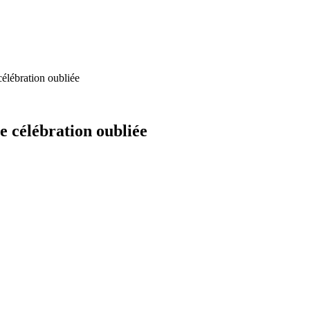
célébration oubliée
e célébration oubliée