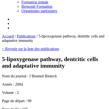
Formation initiale
Bergonié Formation
Organismes partenaires
Accueil
/
Publications
/
5-lipoxygenase pathway, dentritic cells and
adaptative immunity
< Revenir sur la liste des publications
5-lipoxygenase pathway, dentritic cells
and adaptative immunity
Nom du journal :
J Biomed Biotech
Année :
2004
Volume :
2
Page de départ :
99