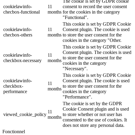
The cookie is set by GDPR cookie
cookielawinfo-
11
consent to record the user consent
checbox-functional
months
for the cookies in the category
"Functional".
This cookie is set by GDPR Cookie
cookielawinfo-
11
Consent plugin. The cookie is used
checbox-others
months
to store the user consent for the
cookies in the category "Other.
This cookie is set by GDPR Cookie
Consent plugin. The cookies is used
cookielawinfo-
11
to store the user consent for the
checkbox-necessary
months
cookies in the category
"Necessary".
This cookie is set by GDPR Cookie
cookielawinfo-
Consent plugin. The cookie is used
11
checkbox-
to store the user consent for the
months
performance
cookies in the category
"Performance".
The cookie is set by the GDPR
Cookie Consent plugin and is used
11
viewed_cookie_policy
to store whether or not user has
months
consented to the use of cookies. It
does not store any personal data.
Fonctionnel