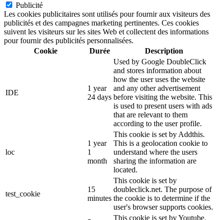
Publicité
Les cookies publicitaires sont utilisés pour fournir aux visiteurs des
publicités et des campagnes marketing pertinentes. Ces cookies
suivent les visiteurs sur les sites Web et collectent des informations
pour fournir des publicités personnalisées.
Cookie
Durée
Description
Used by Google DoubleClick
and stores information about
how the user uses the website
1 year
and any other advertisement
IDE
24 days
before visiting the website. This
is used to present users with ads
that are relevant to them
according to the user profile.
This cookie is set by Addthis.
1 year
This is a geolocation cookie to
loc
1
understand where the users
month
sharing the information are
located.
This cookie is set by
15
doubleclick.net. The purpose of
test_cookie
minutes
the cookie is to determine if the
user's browser supports cookies.
This cookie is set by Youtube.