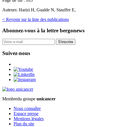
Page de fin :
105
Auteurs:
Harizi H, Gualde N, Stauffer E,
< Revenir sur la liste des publications
Abonnez-vous
à la lettre bergonews
S'inscrire
Suivez-nous
Membre
du groupe
unicancer
Nous connaître
Espace presse
Mentions légales
Plan du site