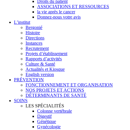
Droits du patient
ASSOCIATIONS ET RESSOURCES
la vie après le cancer
Donnez-nous votre avis
L’institut
Bergonié
Histoire
Directions
Instances
Recrutement
Projets d’établissement
Rapports d’activités
Culture & Santé
Actualités et Kiosque
English version
PRÉVENTION
FONCTIONNEMENT ET ORGANISATION
NOS PROJETS ET ACTIONS
DÉTERMINANTS DE SANTÉ
SOINS
LES SPÉCIALITÉS
Colonne vertébrale
Digestif
Génétique
Gynécologie