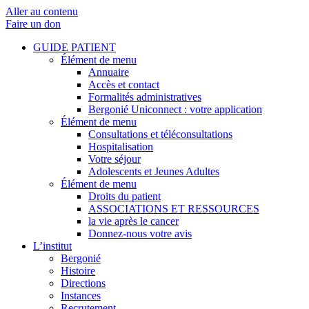
Aller au contenu
Faire un don
GUIDE PATIENT
Élément de menu
Annuaire
Accès et contact
Formalités administratives
Bergonié Uniconnect : votre application
Élément de menu
Consultations et téléconsultations
Hospitalisation
Votre séjour
Adolescents et Jeunes Adultes
Élément de menu
Droits du patient
ASSOCIATIONS ET RESSOURCES
la vie après le cancer
Donnez-nous votre avis
L’institut
Bergonié
Histoire
Directions
Instances
Recrutement