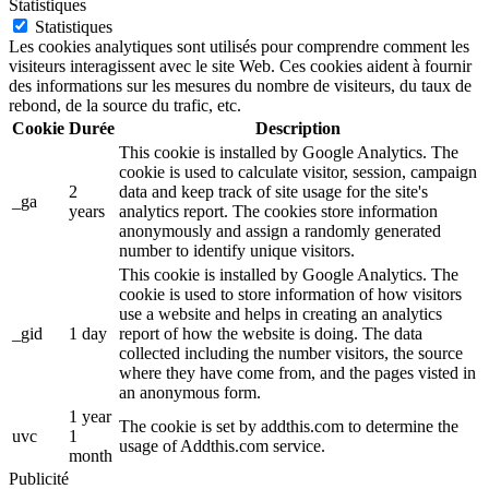
Statistiques
Statistiques
Les cookies analytiques sont utilisés pour comprendre comment les
visiteurs interagissent avec le site Web. Ces cookies aident à fournir
des informations sur les mesures du nombre de visiteurs, du taux de
rebond, de la source du trafic, etc.
Cookie
Durée
Description
This cookie is installed by Google Analytics. The
cookie is used to calculate visitor, session, campaign
2
data and keep track of site usage for the site's
_ga
years
analytics report. The cookies store information
anonymously and assign a randomly generated
number to identify unique visitors.
This cookie is installed by Google Analytics. The
cookie is used to store information of how visitors
use a website and helps in creating an analytics
_gid
1 day
report of how the website is doing. The data
collected including the number visitors, the source
where they have come from, and the pages visted in
an anonymous form.
1 year
The cookie is set by addthis.com to determine the
uvc
1
usage of Addthis.com service.
month
Publicité