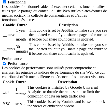
Fonctionnel
Les cookies fonctionnels aident à exécuter certaines fonctionnalités
telles que le partage du contenu du site Web sur les plates-formes de
médias sociaux, la collecte de commentaires et d’autres
fonctionnalités tierces.
Cookie
Durée
Description
1 year
This cookie is set by Addthis to make sure you see
__atuvc
1
the updated count if you share a page and return to
month
it before our share count cache is updated.
This cookie is set by Addthis to make sure you see
30
__atuvs
the updated count if you share a page and return to
minutes
it before our share count cache is updated.
Performance
Performance
Les cookies de performance sont utilisés pour comprendre et
analyser les principaux indices de performance du site Web, ce qui
contribue à offrir une meilleure expérience utilisateur aux visiteurs.
Cookie
Durée
Description
This cookies is installed by Google Universal
1
_gat
Analytics to throttle the request rate to limit the
minute
colllection of data on high traffic sites.
This cookies is set by Youtube and is used to track
YSC
session
the views of embedded videos.