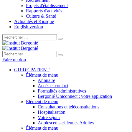
Recrutement
Projets d'établissement
Rapports d'activités
Culture & Santé
Actualités et Kiosque
English version
Rechercher :
Rechercher :
Faire un don
GUIDE PATIENT
Élément de menu
Annuaire
Accès et contact
Formalités administratives
Bergonié Uniconnect : votre application
Élément de menu
Consultations et téléconsultations
Hospitalisation
Votre séjour
Adolescents et Jeunes Adultes
Élément de menu