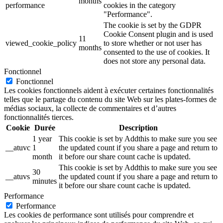
months
performance
cookies in the category
"Performance".
The cookie is set by the GDPR
Cookie Consent plugin and is used
11
viewed_cookie_policy
to store whether or not user has
months
consented to the use of cookies. It
does not store any personal data.
Fonctionnel
Fonctionnel
Les cookies fonctionnels aident à exécuter certaines fonctionnalités
telles que le partage du contenu du site Web sur les plates-formes de
médias sociaux, la collecte de commentaires et d’autres
fonctionnalités tierces.
Cookie
Durée
Description
1 year
This cookie is set by Addthis to make sure you see
__atuvc
1
the updated count if you share a page and return to
month
it before our share count cache is updated.
This cookie is set by Addthis to make sure you see
30
__atuvs
the updated count if you share a page and return to
minutes
it before our share count cache is updated.
Performance
Performance
Les cookies de performance sont utilisés pour comprendre et