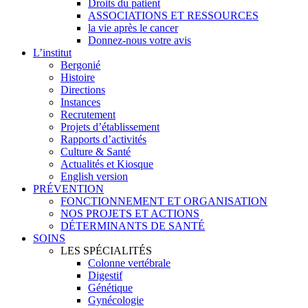
Droits du patient
ASSOCIATIONS ET RESSOURCES
la vie après le cancer
Donnez-nous votre avis
L’institut
Bergonié
Histoire
Directions
Instances
Recrutement
Projets d’établissement
Rapports d’activités
Culture & Santé
Actualités et Kiosque
English version
PRÉVENTION
FONCTIONNEMENT ET ORGANISATION
NOS PROJETS ET ACTIONS
DÉTERMINANTS DE SANTÉ
SOINS
LES SPÉCIALITÉS
Colonne vertébrale
Digestif
Génétique
Gynécologie