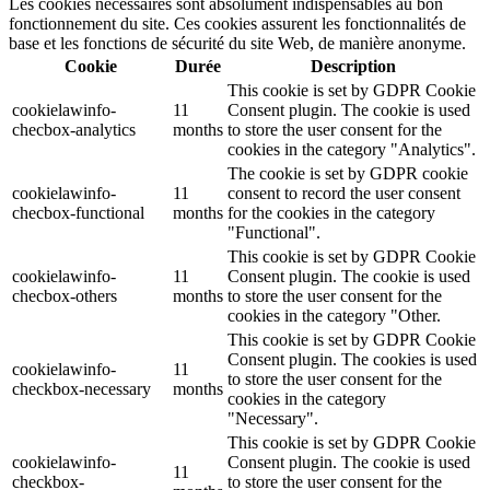
Les cookies nécessaires sont absolument indispensables au bon
fonctionnement du site. Ces cookies assurent les fonctionnalités de
base et les fonctions de sécurité du site Web, de manière anonyme.
Cookie
Durée
Description
This cookie is set by GDPR Cookie
cookielawinfo-
11
Consent plugin. The cookie is used
checbox-analytics
months
to store the user consent for the
cookies in the category "Analytics".
The cookie is set by GDPR cookie
cookielawinfo-
11
consent to record the user consent
checbox-functional
months
for the cookies in the category
"Functional".
This cookie is set by GDPR Cookie
cookielawinfo-
11
Consent plugin. The cookie is used
checbox-others
months
to store the user consent for the
cookies in the category "Other.
This cookie is set by GDPR Cookie
Consent plugin. The cookies is used
cookielawinfo-
11
to store the user consent for the
checkbox-necessary
months
cookies in the category
"Necessary".
This cookie is set by GDPR Cookie
cookielawinfo-
Consent plugin. The cookie is used
11
checkbox-
to store the user consent for the