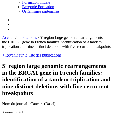
Formation initiale
Bergonié Formation
Organismes partenaires
Accueil
/
Publications
/
5′ region large genomic rearrangements in
the BRCA1 gene in French families: identification of a tandem
triplication and nine distinct deletions with five recurrent breakpoints
< Revenir sur la liste des publications
5′ region large genomic rearrangements
in the BRCA1 gene in French families:
identification of a tandem triplication and
nine distinct deletions with five recurrent
breakpoints
Nom du journal :
Cancers (Basel)
Année :
2021