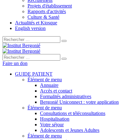
Recrutement
Projets d'établissement
Rapports d'activités
Culture & Santé
Actualités et Kiosque
English version
Rechercher :
Rechercher :
Faire un don
GUIDE PATIENT
Élément de menu
Annuaire
Accès et contact
Formalités administratives
Bergonié Uniconnect : votre application
Élément de menu
Consultations et téléconsultations
Hospitalisation
Votre séjour
Adolescents et Jeunes Adultes
Élément de menu