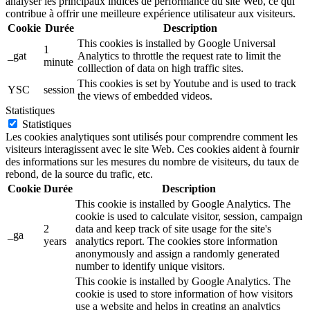
analyser les principaux indices de performance du site Web, ce qui
contribue à offrir une meilleure expérience utilisateur aux visiteurs.
Cookie
Durée
Description
This cookies is installed by Google Universal
1
_gat
Analytics to throttle the request rate to limit the
minute
colllection of data on high traffic sites.
This cookies is set by Youtube and is used to track
YSC
session
the views of embedded videos.
Statistiques
Statistiques
Les cookies analytiques sont utilisés pour comprendre comment les
visiteurs interagissent avec le site Web. Ces cookies aident à fournir
des informations sur les mesures du nombre de visiteurs, du taux de
rebond, de la source du trafic, etc.
Cookie
Durée
Description
This cookie is installed by Google Analytics. The
cookie is used to calculate visitor, session, campaign
2
data and keep track of site usage for the site's
_ga
years
analytics report. The cookies store information
anonymously and assign a randomly generated
number to identify unique visitors.
This cookie is installed by Google Analytics. The
cookie is used to store information of how visitors
use a website and helps in creating an analytics