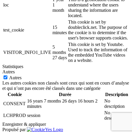
loc
1
understand where the users
month
sharing the information are
located.
This cookie is set by
15
doubleclick.net. The purpose of
test_cookie
minutes
the cookie is to determine if the
user's browser supports cookies.
This cookie is set by Youtube.
5
Used to track the information of
VISITOR_INFO1_LIVE
months
the embedded YouTube videos
27 days
on a website.
Statistiques
Autres
Autres
Les autres cookies non classés sont ceux qui sont en cours d’analyse
et qui n’ont pas encore été classés dans une catégorie
Cookie
Durée
Description
16 years 7 months 26 days 16 hours 2
No
CONSENT
minutes
description
No
LCHPROD
session
description
Enregistrer & appliquer
Propulsé par