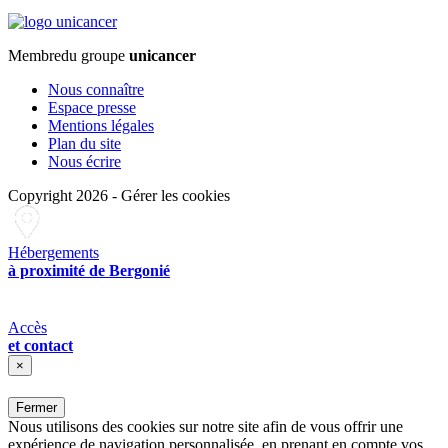
Membre
du groupe
unicancer
Nous connaître
Espace presse
Mentions légales
Plan du site
Nous écrire
Copyright 2026
-
Gérer les cookies
Hébergements
à proximité de Bergonié
Accès
et contact
×
Fermer
Nous utilisons des cookies sur notre site afin de vous offrir une
expérience de navigation personnalisée, en prenant en compte vos