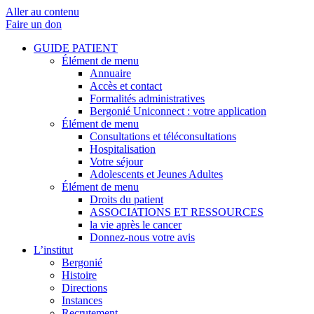
Aller au contenu
Faire un don
GUIDE PATIENT
Élément de menu
Annuaire
Accès et contact
Formalités administratives
Bergonié Uniconnect : votre application
Élément de menu
Consultations et téléconsultations
Hospitalisation
Votre séjour
Adolescents et Jeunes Adultes
Élément de menu
Droits du patient
ASSOCIATIONS ET RESSOURCES
la vie après le cancer
Donnez-nous votre avis
L’institut
Bergonié
Histoire
Directions
Instances
Recrutement