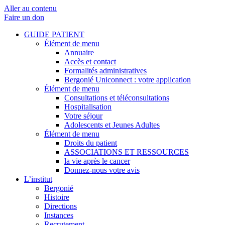
Aller au contenu
Faire un don
GUIDE PATIENT
Élément de menu
Annuaire
Accès et contact
Formalités administratives
Bergonié Uniconnect : votre application
Élément de menu
Consultations et téléconsultations
Hospitalisation
Votre séjour
Adolescents et Jeunes Adultes
Élément de menu
Droits du patient
ASSOCIATIONS ET RESSOURCES
la vie après le cancer
Donnez-nous votre avis
L’institut
Bergonié
Histoire
Directions
Instances
Recrutement