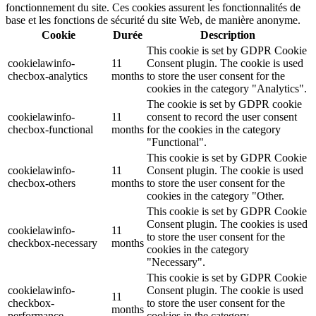
fonctionnement du site. Ces cookies assurent les fonctionnalités de
base et les fonctions de sécurité du site Web, de manière anonyme.
Cookie
Durée
Description
This cookie is set by GDPR Cookie
cookielawinfo-
11
Consent plugin. The cookie is used
checbox-analytics
months
to store the user consent for the
cookies in the category "Analytics".
The cookie is set by GDPR cookie
cookielawinfo-
11
consent to record the user consent
checbox-functional
months
for the cookies in the category
"Functional".
This cookie is set by GDPR Cookie
cookielawinfo-
11
Consent plugin. The cookie is used
checbox-others
months
to store the user consent for the
cookies in the category "Other.
This cookie is set by GDPR Cookie
Consent plugin. The cookies is used
cookielawinfo-
11
to store the user consent for the
checkbox-necessary
months
cookies in the category
"Necessary".
This cookie is set by GDPR Cookie
cookielawinfo-
Consent plugin. The cookie is used
11
checkbox-
to store the user consent for the
months
performance
cookies in the category