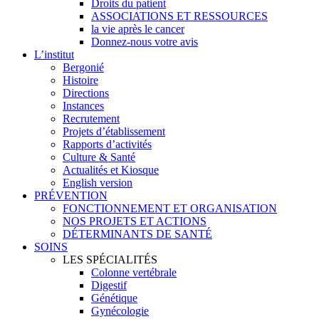
Droits du patient
ASSOCIATIONS ET RESSOURCES
la vie après le cancer
Donnez-nous votre avis
L’institut
Bergonié
Histoire
Directions
Instances
Recrutement
Projets d’établissement
Rapports d’activités
Culture & Santé
Actualités et Kiosque
English version
PRÉVENTION
FONCTIONNEMENT ET ORGANISATION
NOS PROJETS ET ACTIONS
DÉTERMINANTS DE SANTÉ
SOINS
LES SPÉCIALITÉS
Colonne vertébrale
Digestif
Génétique
Gynécologie