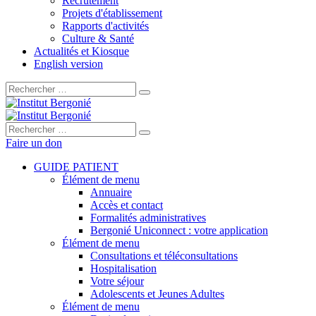
Recrutement
Projets d'établissement
Rapports d'activités
Culture & Santé
Actualités et Kiosque
English version
Rechercher :
Rechercher :
Faire un don
GUIDE PATIENT
Élément de menu
Annuaire
Accès et contact
Formalités administratives
Bergonié Uniconnect : votre application
Élément de menu
Consultations et téléconsultations
Hospitalisation
Votre séjour
Adolescents et Jeunes Adultes
Élément de menu