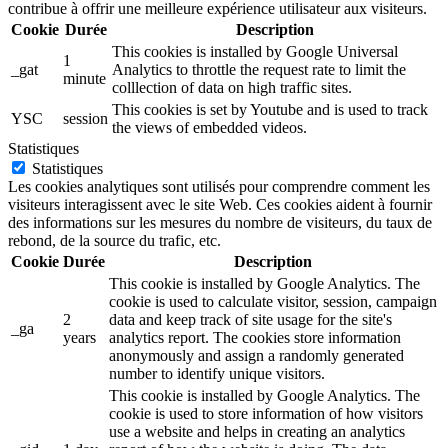
contribue à offrir une meilleure expérience utilisateur aux visiteurs.
Cookie
Durée
Description
This cookies is installed by Google Universal
1
_gat
Analytics to throttle the request rate to limit the
minute
colllection of data on high traffic sites.
This cookies is set by Youtube and is used to track
YSC
session
the views of embedded videos.
Statistiques
Statistiques
Les cookies analytiques sont utilisés pour comprendre comment les
visiteurs interagissent avec le site Web. Ces cookies aident à fournir
des informations sur les mesures du nombre de visiteurs, du taux de
rebond, de la source du trafic, etc.
Cookie
Durée
Description
This cookie is installed by Google Analytics. The
cookie is used to calculate visitor, session, campaign
2
data and keep track of site usage for the site's
_ga
years
analytics report. The cookies store information
anonymously and assign a randomly generated
number to identify unique visitors.
This cookie is installed by Google Analytics. The
cookie is used to store information of how visitors
use a website and helps in creating an analytics