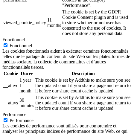
"Performance".
The cookie is set by the GDPR
Cookie Consent plugin and is used
11
viewed_cookie_policy
to store whether or not user has
months
consented to the use of cookies. It
does not store any personal data.
Fonctionnel
Fonctionnel
Les cookies fonctionnels aident à exécuter certaines fonctionnalités
telles que le partage du contenu du site Web sur les plates-formes de
médias sociaux, la collecte de commentaires et d’autres
fonctionnalités tierces.
Cookie
Durée
Description
1 year
This cookie is set by Addthis to make sure you see
__atuvc
1
the updated count if you share a page and return to
month
it before our share count cache is updated.
This cookie is set by Addthis to make sure you see
30
__atuvs
the updated count if you share a page and return to
minutes
it before our share count cache is updated.
Performance
Performance
Les cookies de performance sont utilisés pour comprendre et
analyser les principaux indices de performance du site Web, ce qui